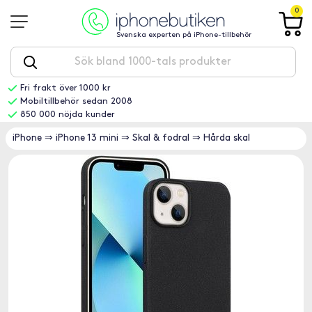
0
Svenska experten på iPhone-tillbehör
Fri frakt över 1000 kr
Mobiltillbehör sedan 2008
850 000 nöjda kunder
iPhone
⇒
iPhone 13 mini
⇒
Skal & fodral
⇒
Hårda skal