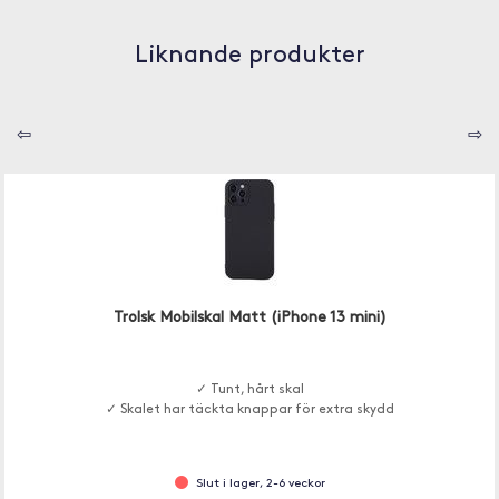
Liknande produkter
⇦
⇨
Trolsk Mobilskal Matt (iPhone 13 mini)
✓ Tunt, hårt skal
✓ Skalet har täckta knappar för extra skydd
Slut i lager, 2-6 veckor