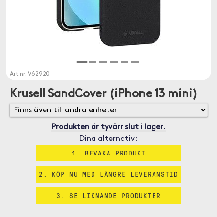
Art.nr.
V62920
Krusell SandCover (iPhone 13 mini)
Produkten är tyvärr slut i lager.
Dina alternativ:
1. BEVAKA PRODUKT
2. KÖP NU MED LÄNGRE LEVERANSTID
3. SE LIKNANDE PRODUKTER