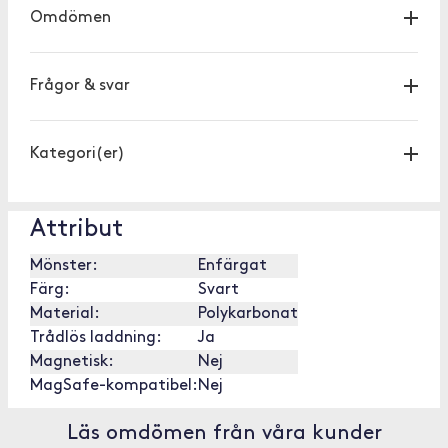
Omdömen
Frågor & svar
Kategori(er)
Attribut
Mönster:
Enfärgat
Färg:
Svart
Material:
Polykarbonat
Trådlös laddning:
Ja
Magnetisk:
Nej
MagSafe-kompatibel:
Nej
Läs omdömen från våra kunder