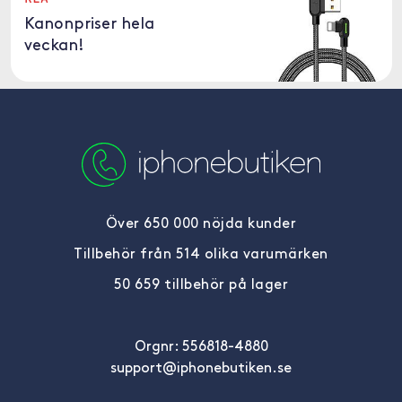
Kanonpriser hela
veckan!
Över 650 000 nöjda kunder
Tillbehör från 514 olika varumärken
50 659 tillbehör på lager
Orgnr: 556818-4880
support@iphonebutiken.se