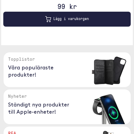
99 kr
Lägg i varukorgen
Topplistor
Våra populäraste
produkter!
Nyheter
Ständigt nya produkter
till Apple-enheter!
REA