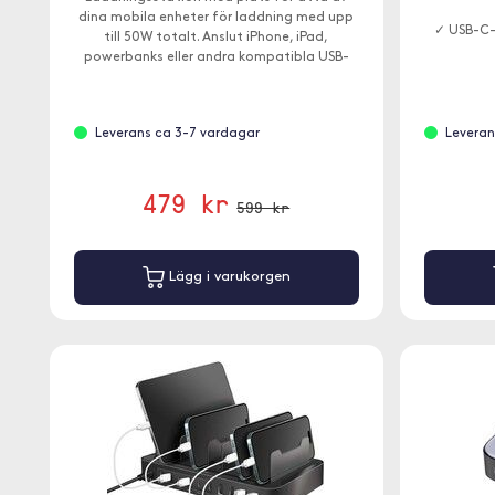
dina mobila enheter för laddning med upp
✓ USB-C-
till 50W totalt. Anslut iPhone, iPad,
powerbanks eller andra kompatibla USB-
enheter.
Leverans ca 3-7 vardagar
Leveran
479 kr
599 kr
Lägg i varukorgen