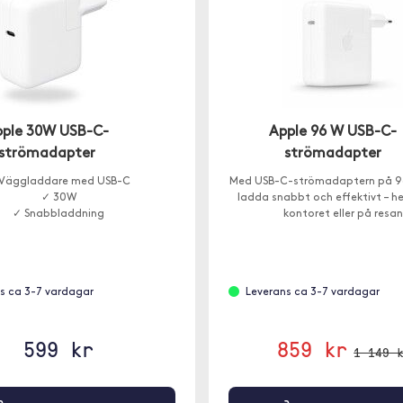
pple 30W USB-C-
Apple 96 W USB-C-
strömadapter
strömadapter
Väggladdare med USB-C
Med USB-C-strömadaptern på 9
✓ 30W
ladda snabbt och effektivt – 
✓ Snabbladdning
kontoret eller på resan
s ca 3-7 vardagar
Leverans ca 3-7 vardagar
599 kr
859 kr
1 149 