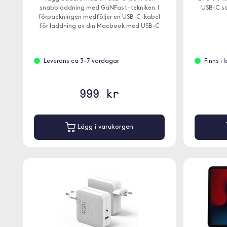
snabbladdning med GaNFast-tekniken. I
USB-C sa
förpackningen medföljer en USB-C-kabel
för laddning av din Macbook med USB-C
eller iPad Pro.
Leverans ca 3-7 vardagar
Finns i
999 kr
Lägg i varukorgen