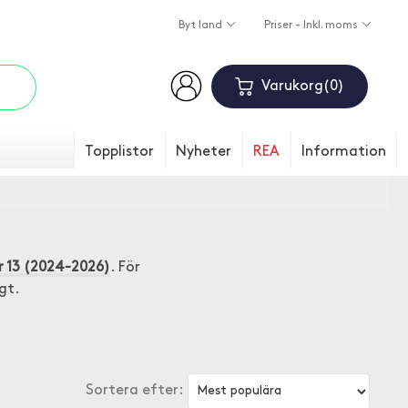
Byt land
Priser - Inkl. moms
Varukorg
0
Topplistor
Nyheter
REA
Information
 13 (2024-2026)
. För
gt.
Sortera efter: