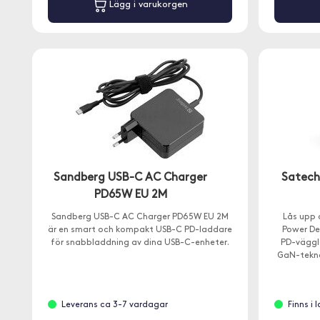
Lägg i varukorgen
Sandberg USB-C AC Charger
Satech
PD65W EU 2M
Sandberg USB-C AC Charger PD65W EU 2M
Lås upp 
är en smart och kompakt USB-C PD-laddare
Power De
för snabbladdning av dina USB-C-enheter.
PD-väggl
GaN-tekno
effek
Leverans ca 3-7 vardagar
Finns i