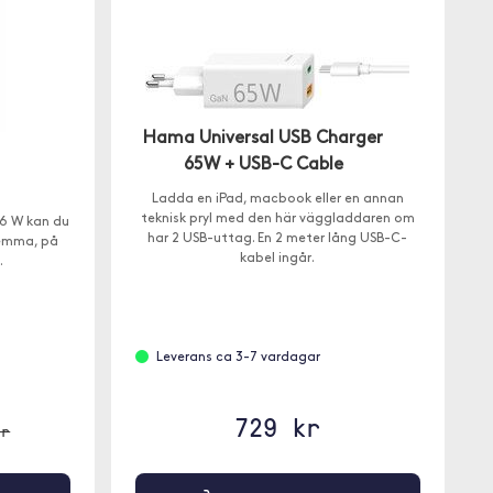
Hama Universal USB Charger
65W + USB-C Cable
Ladda en iPad, macbook eller en annan
teknisk pryl med den här väggladdaren om
6 W kan du
har 2 USB-uttag. En 2 meter lång USB-C-
hemma, på
kabel ingår.
.
Leverans ca 3-7 vardagar
729 kr
kr