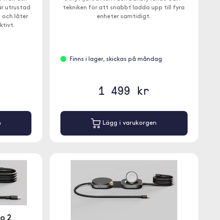
r utrustad
tekniken för att snabbt ladda upp till fyra
t och låter
enheter samtidigt.
ktivt.
Finns i lager, skickas på måndag
1 499 kr
n
Lägg i varukorgen
o 2