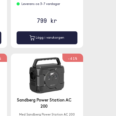
Leverans ca 3-7 vardagar
799 kr
Lägg i varukorgen
%
-41%
Sandberg Power Station AC
200
Med Sandberg Power Station AC 200