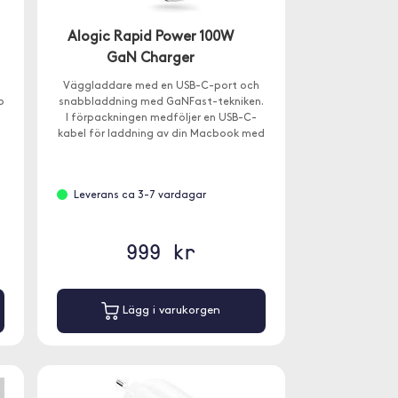
Alogic Rapid Power 100W
GaN Charger
Väggladdare med en USB-C-port och
p
snabbladdning med GaNFast-tekniken.
I förpackningen medföljer en USB-C-
kabel för laddning av din Macbook med
USB-C eller iPad Pro.
Leverans ca 3-7 vardagar
999 kr
Lägg i varukorgen