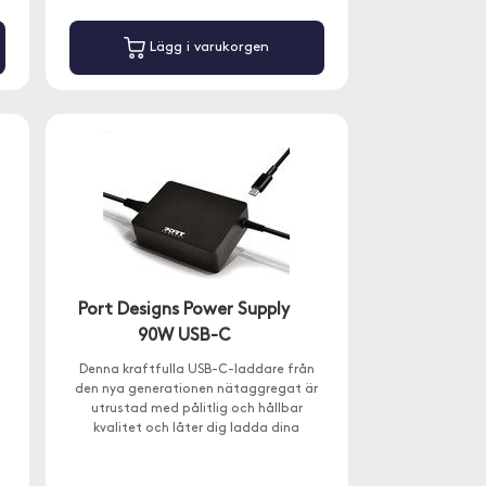
Lägg i varukorgen
Port Designs Power Supply
90W USB-C
Denna kraftfulla USB-C-laddare från
den nya generationen nätaggregat är
utrustad med pålitlig och hållbar
kvalitet och låter dig ladda dina
datorer effektivt.