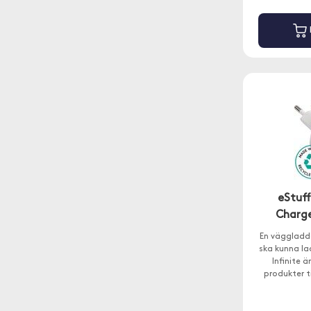
eStuff
Charg
En väggladd
ska kunna la
Infinite ä
produkter t