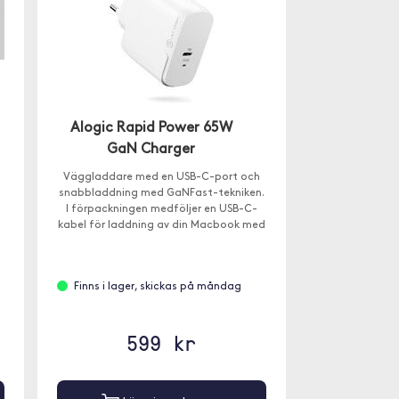
Alogic Rapid Power 65W
GaN Charger
Väggladdare med en USB-C-port och
snabbladdning med GaNFast-tekniken.
I förpackningen medföljer en USB-C-
kabel för laddning av din Macbook med
USB-C eller iPad Pro.
Finns i lager, skickas på måndag
599 kr