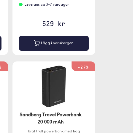
Leverans ca 3-7 vardagar
529 kr
Lägg i varukorgen
%
-27%
Sandberg Travel Powerbank
20 000 mAh
Kraftfull powerbank med hög