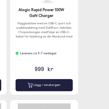
Alogic Rapid Power 100W
GaN Charger
Väggladdare med en USB-C-port och
snabbladdning med GaNFast-tekniken.
I förpackningen medföljer en USB-C-
kabel för laddning av din Macbook med
USB-C eller iPad Pro.
Leverans ca 3-7 vardagar
999 kr
Lägg i varukorgen