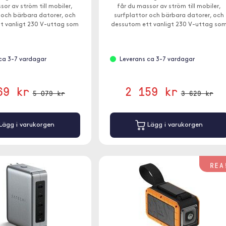
sor av ström till mobiler,
får du massor av ström till mobiler,
 och bärbara datorer, och
surfplattor och bärbara datorer, och
t vanligt 230 V-uttag som
dessutom ett vanligt 230 V-uttag so
mta upp till 300W från.
du kan hämta upp till 200W från.
ca 3-7 vardagar
Leverans ca 3-7 vardagar
69 kr
2 159 kr
5 079 kr
3 629 kr
Lägg i varukorgen
Lägg i varukorgen
REA