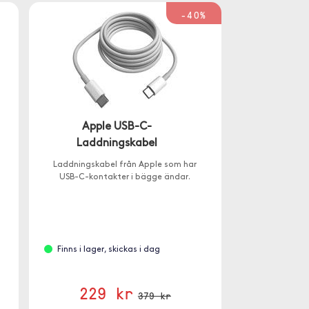
-40%
Apple USB-C-
Laddningskabel
Laddningskabel från Apple som har
USB-C-kontakter i bägge ändar.
Finns i lager, skickas i dag
229 kr
379 kr