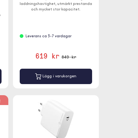
laddningshastighet, utmärkt prestanda
och mycket stor kapacitet.
m
Leverans ca 3-7 vardagar
619 kr
849 kr
Lägg i varukorgen
!