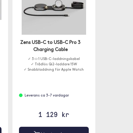
Zens USB-C to USB-C Pro 3
Charging Cable
✓ 3-i-1 USB-C-laddningskabel
✓ Trådlös Qi2-laddare 15W
✓ Snabbladdning för Apple Watch
Leverans ca 3-7 vardagar
1 129 kr