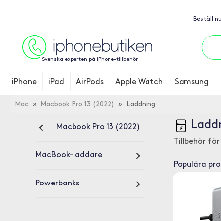
Beställ n
Svenska experten på iPhone-tillbehör
iPhone
iPad
AirPods
Apple Watch
Samsung
Mac
»
Macbook Pro 13 (2022)
» Laddning
Laddn
Macbook Pro 13 (2022)
Tillbehör fö
MacBook-laddare
Populära pr
Powerbanks