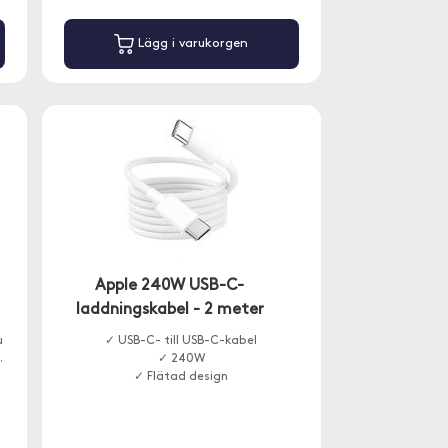
Lägg i varukorgen
Apple 240W USB-C-
laddningskabel - 2 meter
u
✓ USB-C- till USB-C-kabel
.
✓ 240W
✓ Flätad design