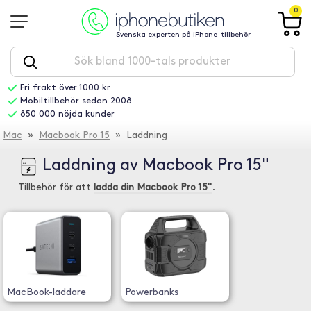
0
Svenska experten på iPhone-tillbehör
Fri frakt över 1000 kr
Mobiltillbehör sedan 2008
850 000 nöjda kunder
Mac
»
Macbook Pro 15
» Laddning
Laddning av Macbook Pro 15"
Tillbehör för att
ladda din Macbook Pro 15"
.
MacBook-laddare
Powerbanks