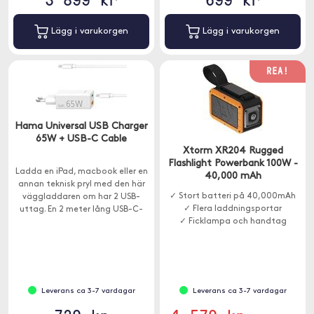
Lägg i varukorgen
Lägg i varukorgen
REA!
Hama Universal USB Charger
65W + USB-C Cable
Xtorm XR204 Rugged
Flashlight Powerbank 100W -
Ladda en iPad, macbook eller en
40,000 mAh
annan teknisk pryl med den här
✓ Stort batteri på 40,000mAh
väggladdaren om har 2 USB-
✓ Flera laddningsportar
uttag. En 2 meter lång USB-C-
✓ Ficklampa och handtag
kabel ingår.
Leverans ca 3-7 vardagar
Leverans ca 3-7 vardagar