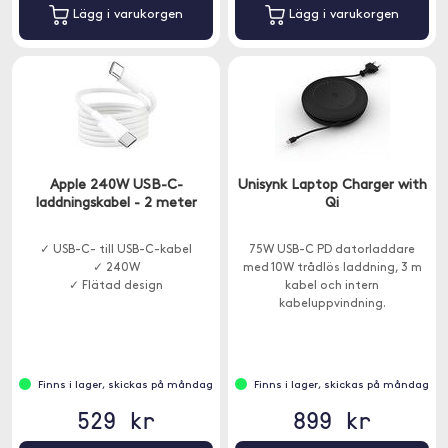
Lägg i varukorgen
Lägg i varukorgen
Apple 240W USB-C-
Unisynk Laptop Charger with
laddningskabel - 2 meter
Qi
✓ USB-C- till USB-C-kabel
75W USB-C PD datorladdare
✓ 240W
med 10W trådlös laddning, 3 m
✓ Flätad design
kabel och intern
kabeluppvindning.
Finns i lager, skickas på måndag
Finns i lager, skickas på måndag
529 kr
899 kr