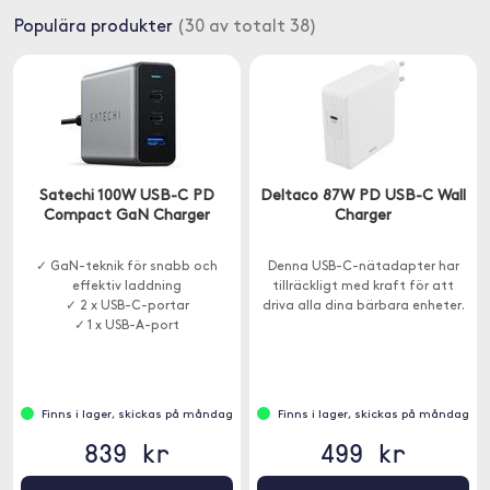
Populära produkter
(30 av totalt 38)
Satechi 100W USB-C PD
Deltaco 87W PD USB-C Wall
Compact GaN Charger
Charger
✓ GaN-teknik för snabb och
Denna USB-C-nätadapter har
effektiv laddning
tillräckligt med kraft för att
✓ 2 x USB-C-portar
driva alla dina bärbara enheter.
✓ 1 x USB-A-port
Finns i lager, skickas på måndag
Finns i lager, skickas på måndag
839 kr
499 kr