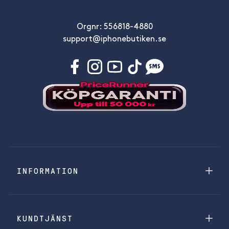
Orgnr: 556818-4880
support@iphonebutiken.se
INFORMATION
KUNDTJÄNST