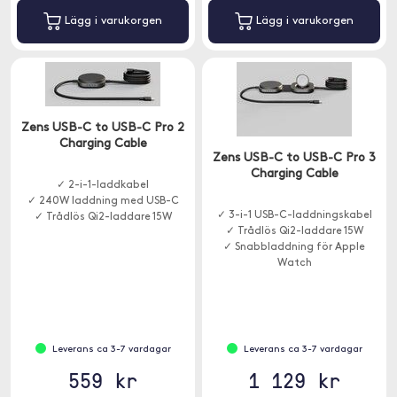
Lägg i varukorgen
Lägg i varukorgen
Zens USB-C to USB-C Pro 2
Charging Cable
Zens USB-C to USB-C Pro 3
Charging Cable
✓ 2-i-1-laddkabel
✓ 240W laddning med USB-C
✓ 3-i-1 USB-C-laddningskabel
✓ Trådlös Qi2-laddare 15W
✓ Trådlös Qi2-laddare 15W
✓ Snabbladdning för Apple
Watch
Leverans ca 3-7 vardagar
Leverans ca 3-7 vardagar
559 kr
1 129 kr