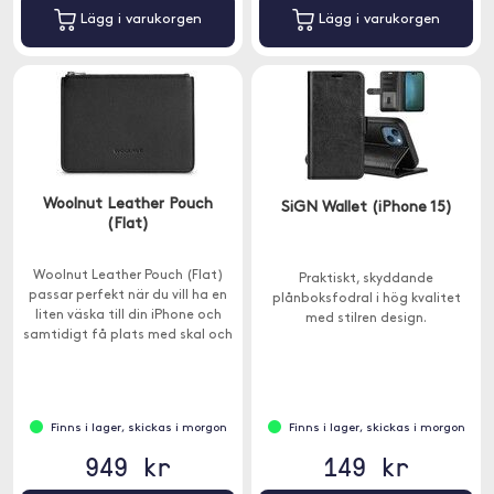
Lägg i varukorgen
Lägg i varukorgen
Woolnut Leather Pouch
SiGN Wallet (iPhone 15)
(Flat)
Woolnut Leather Pouch (Flat)
Praktiskt, skyddande
passar perfekt när du vill ha en
plånboksfodral i hög kvalitet
liten väska till din iPhone och
med stilren design.
samtidigt få plats med skal och
andra småsaker.
Finns i lager, skickas i morgon
Finns i lager, skickas i morgon
949 kr
149 kr