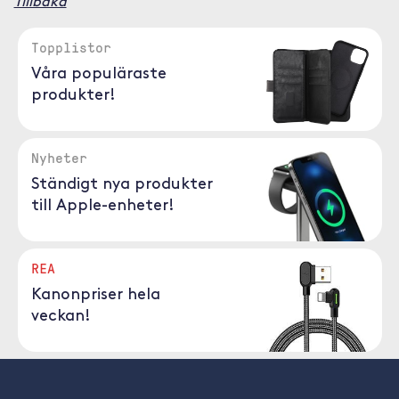
Tillbaka
Topplistor
Våra populäraste
produkter!
Nyheter
Ständigt nya produkter
till Apple-enheter!
REA
Kanonpriser hela
veckan!