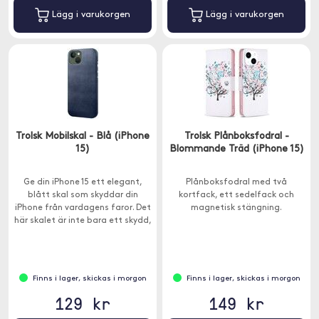
Lägg i varukorgen
Lägg i varukorgen
Trolsk Mobilskal - Blå (iPhone
Trolsk Plånboksfodral -
15)
Blommande Träd (iPhone 15)
Ge din iPhone 15 ett elegant,
Plånboksfodral med två
blått skal som skyddar din
kortfack, ett sedelfack och
iPhone från vardagens faror. Det
magnetisk stängning.
här skalet är inte bara ett skydd,
det är en modeaccessoar.
Finns i lager, skickas i morgon
Finns i lager, skickas i morgon
129 kr
149 kr