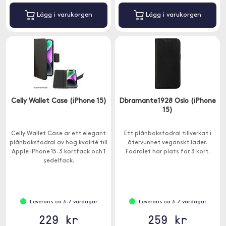
Lägg i varukorgen
Lägg i varukorgen
Celly Wallet Case (iPhone 15)
Dbramante1928 Oslo (iPhone
15)
Celly Wallet Case är ett elegant
Ett plånboksfodral tillverkat i
plånboksfodral av hög kvalité till
återvunnet veganskt läder.
Apple iPhone 15. 3 kortfack och 1
Fodralet har plats för 3 kort.
sedelfack.
Leverans ca 3-7 vardagar
Leverans ca 3-7 vardagar
229 kr
259 kr