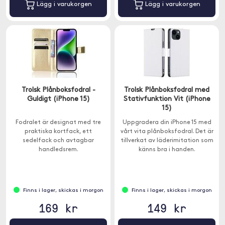
Lägg i varukorgen
Lägg i varukorgen
Trolsk Plånboksfodral -
Trolsk Plånboksfodral med
Guldigt (iPhone 15)
Stativfunktion Vit (iPhone
15)
Fodralet är designat med tre
Uppgradera din iPhone 15 med
praktiska kortfack, ett
vårt vita plånboksfodral. Det är
sedelfack och avtagbar
tillverkat av läderimitation som
handledsrem.
känns bra i handen.
Finns i lager, skickas i morgon
Finns i lager, skickas i morgon
169 kr
149 kr