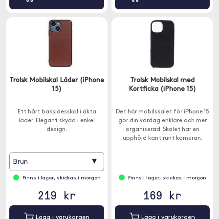
Trolsk Mobilskal Läder (iPhone
Trolsk Mobilskal med
15)
Kortficka (iPhone 15)
Ett hårt baksidesskal i äkta
Det här mobilskalet för iPhone 15
läder. Elegant skydd i enkel
gör din vardag enklare och mer
design.
organiserad. Skalet har en
upphöjd kant runt kameran.
▾
Brun
Finns i lager, skickas i morgon
Finns i lager, skickas i morgon
219 kr
169 kr
Lägg i varukorgen
Lägg i varukorgen