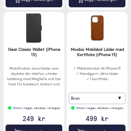
Gear Classic Wallet (iPhone
Moobio Mobilskal Läder med
15)
Kortficka (iPhone 15)
Mobilfodral i konstläder som
✓ Plånboksskal till iPhone 15
skyddar din telefon, stöder
✓ Handgjort i äkta läder
laddning med MagSafe och har
✓ 1 kortficka
fack för bankkort, körkort och
sedlar.
▾
Brun
Finns i lager, skickas i morgon
Finns i lager, skickas i morgon
249 kr
499 kr