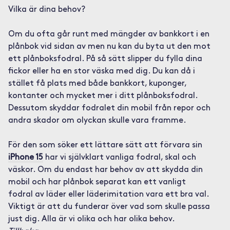
Vilka är dina behov?
Om du ofta går runt med mängder av bankkort i en
plånbok vid sidan av men nu kan du byta ut den mot
ett plånboksfodral. På så sätt slipper du fylla dina
fickor eller ha en stor väska med dig. Du kan då i
stället få plats med både bankkort, kuponger,
kontanter och mycket mer i ditt plånboksfodral.
Dessutom skyddar fodralet din mobil från repor och
andra skador om olyckan skulle vara framme.
För den som söker ett lättare sätt att förvara sin
iPhone 15
har vi självklart vanliga fodral, skal och
väskor. Om du endast har behov av att skydda din
mobil och har plånbok separat kan ett vanligt
fodral av läder eller läderimitation vara ett bra val.
Viktigt är att du funderar över vad som skulle passa
just dig. Alla är vi olika och har olika behov.