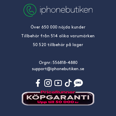
Över 650 000 nöjda kunder
Tillbehör från 514 olika varumärken
50 520 tillbehör på lager
Orgnr: 556818-4880
support@iphonebutiken.se