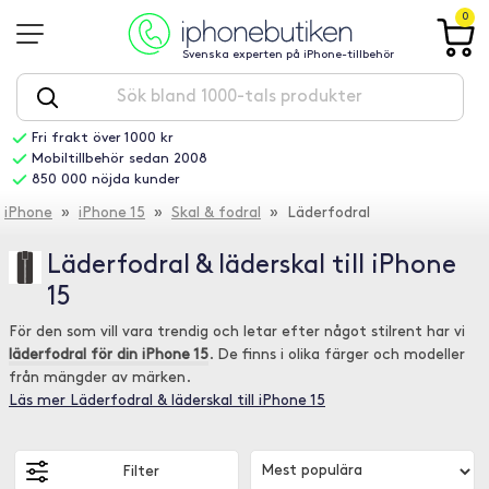
0
Svenska experten på iPhone-tillbehör
Fri frakt över 1000 kr
Mobiltillbehör sedan 2008
850 000 nöjda kunder
iPhone
»
iPhone 15
»
Skal & fodral
» Läderfodral
Läderfodral & läderskal till iPhone
15
För den som vill vara trendig och letar efter något stilrent har vi
läderfodral för din iPhone 15
. De finns i olika färger och modeller
från mängder av märken.
Läs mer Läderfodral & läderskal till iPhone 15
Filter