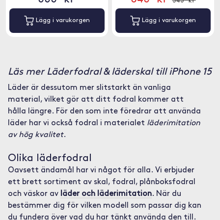
Lägg i varukorgen
Lägg i varukorgen
Läs mer Läderfodral & läderskal till iPhone 15
Läder är dessutom mer slitstarkt än vanliga
material, vilket gör att ditt fodral kommer att
hålla längre. För den som inte föredrar att använda
läder har vi också fodral i materialet
läderimitation
av hög kvalitet
.
Olika läderfodral
Oavsett ändamål har vi något för alla. Vi erbjuder
ett brett sortiment av skal, fodral, plånboksfodral
och väskor av
läder och läderimitation
. När du
bestämmer dig för vilken modell som passar dig kan
du fundera över vad du har tänkt använda den till.