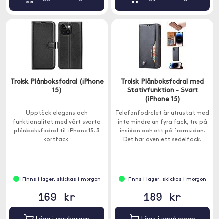
Trolsk Plånboksfodral (iPhone
Trolsk Plånboksfodral med
15)
Stativfunktion - Svart
(iPhone 15)
Upptäck elegans och
Telefonfodralet är utrustat med
funktionalitet med vårt svarta
inte mindre än fyra fack, tre på
plånboksfodral till iPhone 15. 3
insidan och ett på framsidan.
kortfack.
Det har även ett sedelfack.
Finns i lager, skickas i morgon
Finns i lager, skickas i morgon
169 kr
189 kr
Lägg i varukorgen
Lägg i varukorgen