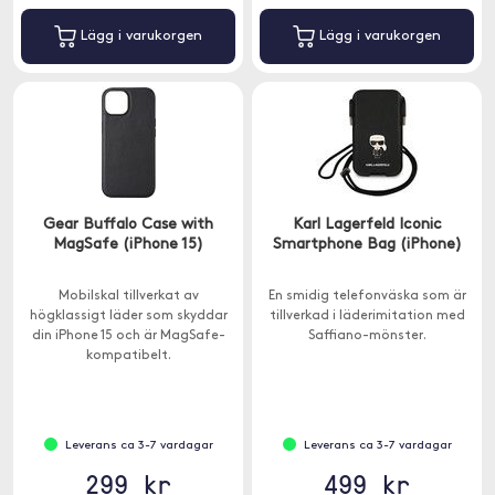
Lägg i varukorgen
Lägg i varukorgen
Gear Buffalo Case with
Karl Lagerfeld Iconic
MagSafe (iPhone 15)
Smartphone Bag (iPhone)
Mobilskal tillverkat av
En smidig telefonväska som är
högklassigt läder som skyddar
tillverkad i läderimitation med
din iPhone 15 och är MagSafe-
Saffiano-mönster.
kompatibelt.
Leverans ca 3-7 vardagar
Leverans ca 3-7 vardagar
299 kr
499 kr