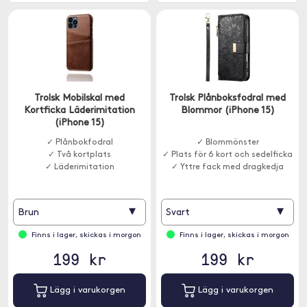
Trolsk Mobilskal med
Trolsk Plånboksfodral med
Kortficka Läderimitation
Blommor (iPhone 15)
(iPhone 15)
✓ Plånbokfodral
✓ Blommönster
✓ Två kortplats
✓ Plats för 6 kort och sedelficka
✓ Läderimitation
✓ Yttre fack med dragkedja
▾
▾
Brun
Svart
Finns i lager, skickas i morgon
Finns i lager, skickas i morgon
199 kr
199 kr
Lägg i varukorgen
Lägg i varukorgen