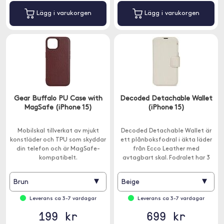
Lägg i varukorgen
Lägg i varukorgen
Gear Buffalo PU Case with
Decoded Detachable Wallet
MagSafe (iPhone 15)
(iPhone 15)
Mobilskal tillverkat av mjukt
Decoded Detachable Wallet är
konstläder och TPU som skyddar
ett plånboksfodral i äkta läder
din telefon och är MagSafe-
från Ecco Leather med
kompatibelt.
avtagbart skal. Fodralet har 3
kortplatser.
▾
▾
Brun
Beige
Leverans ca 3-7 vardagar
Leverans ca 3-7 vardagar
199 kr
699 kr