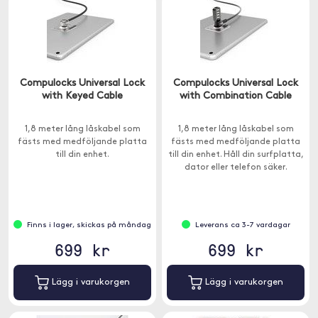
Compulocks Universal Lock
Compulocks Universal Lock
with Keyed Cable
with Combination Cable
1,8 meter lång låskabel som
1,8 meter lång låskabel som
fästs med medföljande platta
fästs med medföljande platta
till din enhet.
till din enhet. Håll din surfplatta,
dator eller telefon säker.
Finns i lager, skickas på måndag
Leverans ca 3-7 vardagar
699 kr
699 kr
Lägg i varukorgen
Lägg i varukorgen