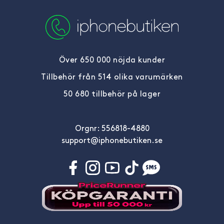
Över 650 000 nöjda kunder
Tillbehör från 514 olika varumärken
50 680 tillbehör på lager
Orgnr: 556818-4880
support@iphonebutiken.se