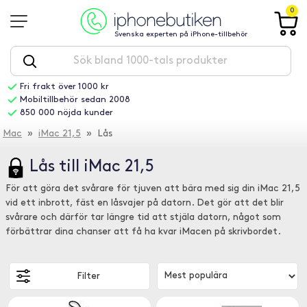
0
Svenska experten på iPhone-tillbehör
Fri frakt över 1000 kr
Mobiltillbehör sedan 2008
850 000 nöjda kunder
Mac
»
iMac 21,5
» Lås
Lås till iMac 21,5
För att göra det svårare för tjuven att bära med sig din iMac 21,5
vid ett inbrott, fäst en låsvajer på datorn. Det gör att det blir
svårare och därför tar längre tid att stjäla datorn, något som
förbättrar dina chanser att få ha kvar iMacen på skrivbordet.
Filter