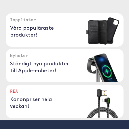
Topplistor
Våra populäraste
produkter!
Nyheter
Ständigt nya produkter
till Apple-enheter!
REA
Kanonpriser hela
veckan!