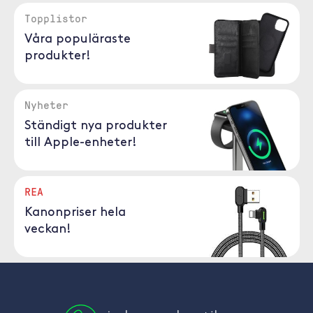
Topplistor
Våra populäraste
produkter!
Nyheter
Ständigt nya produkter
till Apple-enheter!
REA
Kanonpriser hela
veckan!