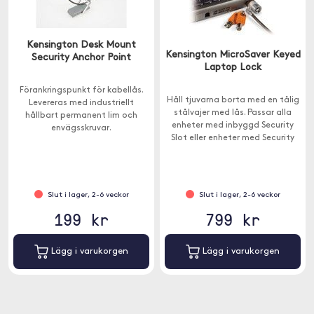
Kensington Desk Mount
Kensington MicroSaver Keyed
Security Anchor Point
Laptop Lock
Förankringspunkt för kabellås.
Håll tjuvarna borta med en tålig
Levereras med industriellt
stålvajer med lås. Passar alla
hållbart permanent lim och
enheter med inbyggd Security
envägsskruvar.
Slot eller enheter med Security
Slot-adapter.
Slut i lager, 2-6 veckor
Slut i lager, 2-6 veckor
199 kr
799 kr
Lägg i varukorgen
Lägg i varukorgen