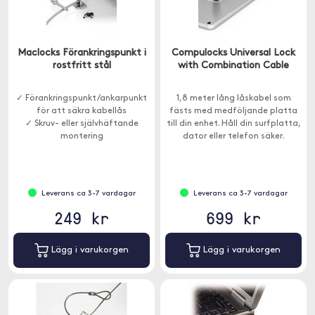
Maclocks Förankringspunkt i
Compulocks Universal Lock
rostfritt stål
with Combination Cable
✓ Förankringspunkt/ankarpunkt
1,8 meter lång låskabel som
för att säkra kabellås
fästs med medföljande platta
✓ Skruv- eller självhäftande
till din enhet. Håll din surfplatta,
montering
dator eller telefon säker.
✓ Rostfri stålkonstruktion
Leverans ca 3-7 vardagar
Leverans ca 3-7 vardagar
249 kr
699 kr
Lägg i varukorgen
Lägg i varukorgen