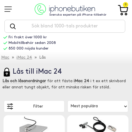
0
Svenska experten på iPhone-tillbehör
Fri frakt över 1000 kr
Mobiltillbehör sedan 2008
850 000 nöjda kunder
Mac
»
iMac 24
» Lås
Lås till iMac 24
Lås och låsanordningar
för att fästa
iMac 24
i t ex ett skrivbord
eller annat tungt objekt, för att minska risken för stöld.
Filter