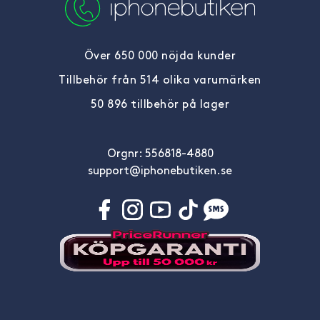
Över 650 000 nöjda kunder
Tillbehör från 514 olika varumärken
50 896 tillbehör på lager
Orgnr: 556818-4880
support@iphonebutiken.se