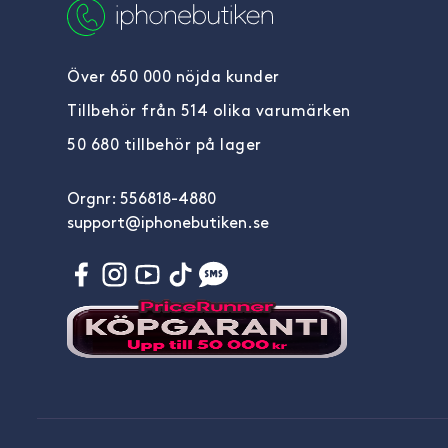
Över 650 000 nöjda kunder
Tillbehör från 514 olika varumärken
50 680 tillbehör på lager
Orgnr: 556818-4880
support@iphonebutiken.se