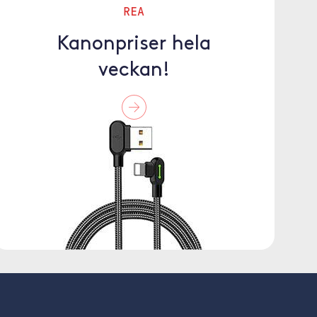
REA
Kanonpriser hela
veckan!