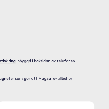
isk ring
inbyggd i baksidan av telefonen
magneter som gör att MagSafe-tillbehör