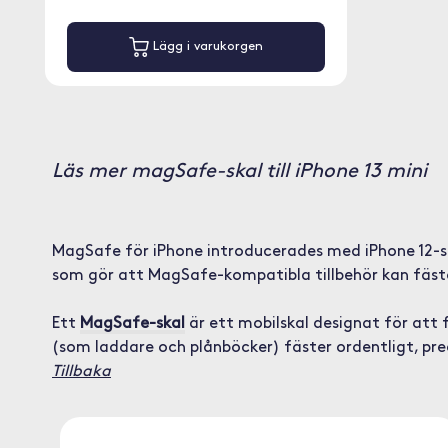
Lägg i varukorgen
Läs mer magSafe-skal till iPhone 13 mini
MagSafe för iPhone introducerades med iPhone 12-se
som gör att MagSafe-kompatibla tillbehör kan fäst
Ett
MagSafe-skal
är ett mobilskal designat för at
(som laddare och plånböcker) fäster ordentligt, pre
Tillbaka