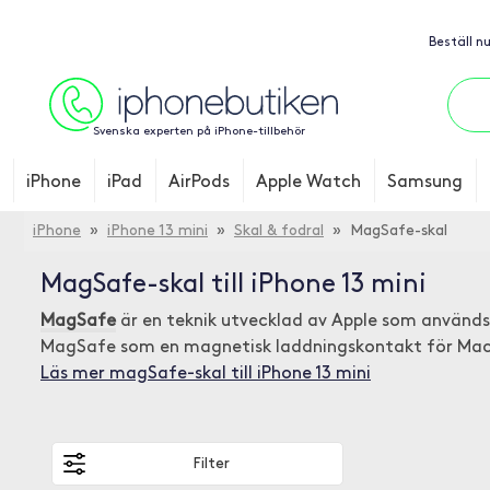
Beställ n
Svenska experten på iPhone-tillbehör
iPhone
iPad
AirPods
Apple Watch
Samsung
iPhone
»
iPhone 13 mini
»
Skal & fodral
» MagSafe-skal
MagSafe-skal till iPhone 13 mini
MagSafe
är en teknik utvecklad av Apple som används 
MagSafe som en magnetisk laddningskontakt för Mac
Läs mer magSafe-skal till iPhone 13 mini
Filter