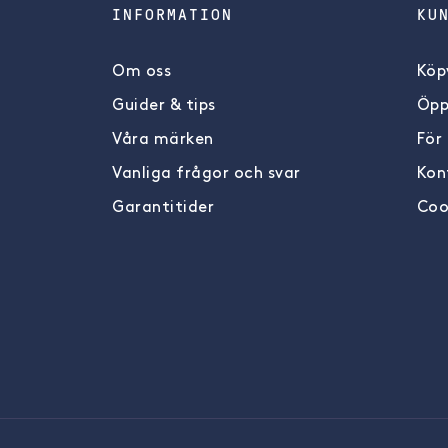
INFORMATION
KU
Om oss
Köpv
Guider & tips
Öpp
Våra märken
För
Vanliga frågor och svar
Kon
Garantitider
Coo