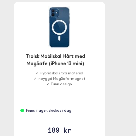
Trolsk Mobilskal Hårt med
MagSafe (iPhone 13 mini)
✓ Hybridskal i två material
✓ Inbyggd MagSafe-magnet
✓ Tunn design
Finns i lager, skickas i dag
189 kr