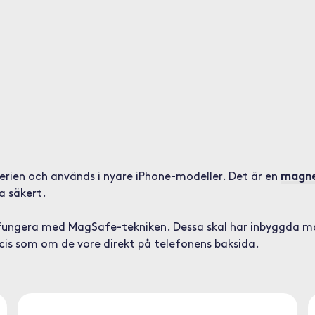
rien och används i nyare iPhone-modeller. Det är en
magnet
a säkert.
t fungera med MagSafe-tekniken. Dessa skal har inbyggda 
cis som om de vore direkt på telefonens baksida.