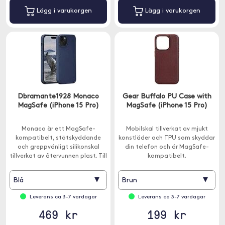
Lägg i varukorgen
Lägg i varukorgen
Dbramante1928 Monaco
Gear Buffalo PU Case with
MagSafe (iPhone 15 Pro)
MagSafe (iPhone 15 Pro)
Monaco är ett MagSafe-
Mobilskal tillverkat av mjukt
kompatibelt, stötskyddande
konstläder och TPU som skyddar
och greppvänligt silikonskal
din telefon och är MagSafe-
tillverkat av återvunnen plast. Till
kompatibelt.
iPhone 15 Pro.
▾
▾
Blå
Brun
Leverans ca 3-7 vardagar
Leverans ca 3-7 vardagar
469 kr
199 kr