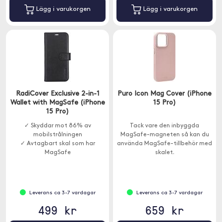
Lägg i varukorgen
Lägg i varukorgen
RadiCover Exclusive 2-in-1
Puro Icon Mag Cover (iPhone
Wallet with MagSafe (iPhone
15 Pro)
15 Pro)
✓ Skyddar mot 86% av
Tack vare den inbyggda
mobilstrålningen
MagSafe-magneten så kan du
✓ Avtagbart skal som har
använda MagSafe-tillbehör med
MagSafe
skalet.
✓ RFID-skydd mot kortbedrägeri
Leverans ca 3-7 vardagar
Leverans ca 3-7 vardagar
499 kr
659 kr