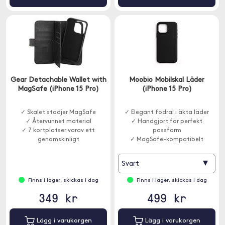
Gear Detachable Wallet with
Moobio Mobilskal Läder
MagSafe (iPhone 15 Pro)
(iPhone 15 Pro)
✓ Skalet stödjer MagSafe
✓ Elegant fodral i äkta läder
✓ Återvunnet material
✓ Handgjort för perfekt
✓ 7 kortplatser varav ett
passform
genomskinligt
✓ MagSafe-kompatibelt
▾
Svart
Finns i lager, skickas i dag
Finns i lager, skickas i dag
349 kr
499 kr
Lägg i varukorgen
Lägg i varukorgen