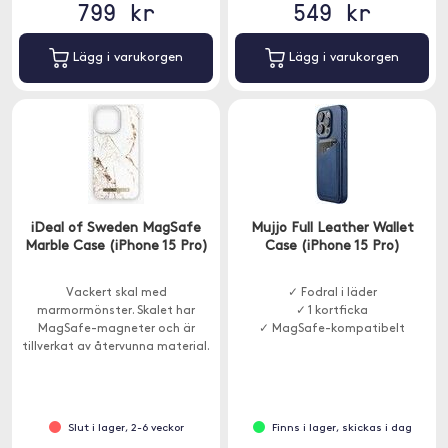
799 kr
549 kr
Lägg i varukorgen
Lägg i varukorgen
iDeal of Sweden MagSafe
Mujjo Full Leather Wallet
Marble Case (iPhone 15 Pro)
Case (iPhone 15 Pro)
Vackert skal med
✓ Fodral i läder
marmormönster. Skalet har
✓ 1 kortficka
MagSafe-magneter och är
✓ MagSafe-kompatibelt
tillverkat av återvunna material.
Slut i lager, 2-6 veckor
Finns i lager, skickas i dag