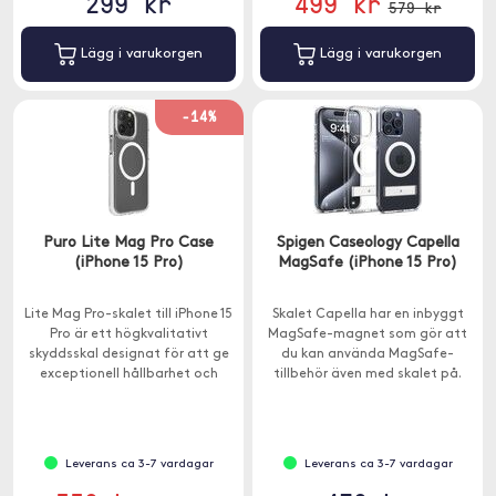
299 kr
499 kr
579 kr
Lägg i varukorgen
Lägg i varukorgen
-14%
Puro Lite Mag Pro Case
Spigen Caseology Capella
(iPhone 15 Pro)
MagSafe (iPhone 15 Pro)
Lite Mag Pro-skalet till iPhone 15
Skalet Capella har en inbyggt
Pro är ett högkvalitativt
MagSafe-magnet som gör att
skyddsskal designat för att ge
du kan använda MagSafe-
exceptionell hållbarhet och
tillbehör även med skalet på.
funktionalitet.
Leverans ca 3-7 vardagar
Leverans ca 3-7 vardagar