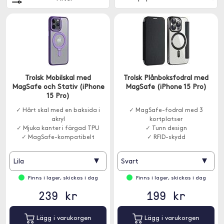
Trolsk Mobilskal med
Trolsk Plånboksfodral med
MagSafe och Stativ (iPhone
MagSafe (iPhone 15 Pro)
15 Pro)
✓ Hårt skal med en baksida i
✓ MagSafe-fodral med 3
akryl
kortplatser
✓ Mjuka kanter i färgad TPU
✓ Tunn design
✓ MagSafe-kompatibelt
✓ RFID-skydd
▾
▾
Lila
Svart
Finns i lager, skickas i dag
Finns i lager, skickas i dag
239 kr
199 kr
Lägg i varukorgen
Lägg i varukorgen