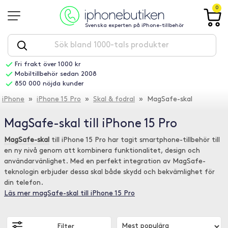
0
Svenska experten på iPhone-tillbehör
Fri frakt över 1000 kr
Mobiltillbehör sedan 2008
850 000 nöjda kunder
iPhone
»
iPhone 15 Pro
»
Skal & fodral
» MagSafe-skal
MagSafe-skal till iPhone 15 Pro
MagSafe-skal
till iPhone 15 Pro har tagit smartphone-tillbehör till
en ny nivå genom att kombinera funktionalitet, design och
användarvänlighet. Med en perfekt integration av MagSafe-
teknologin erbjuder dessa skal både skydd och bekvämlighet för
din telefon.
Läs mer magSafe-skal till iPhone 15 Pro
Filter