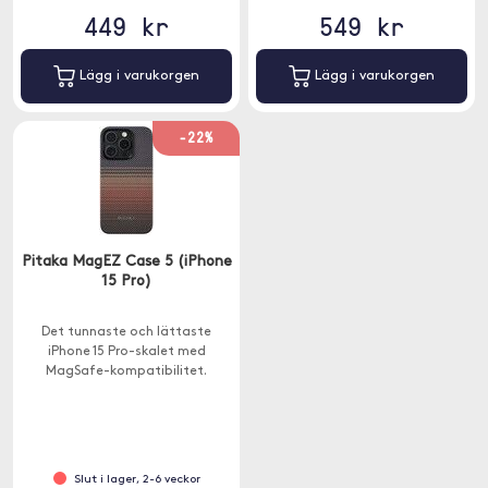
449 kr
549 kr
Lägg i varukorgen
Lägg i varukorgen
-22%
Pitaka MagEZ Case 5 (iPhone
15 Pro)
Det tunnaste och lättaste
iPhone 15 Pro-skalet med
MagSafe-kompatibilitet.
Slut i lager, 2-6 veckor