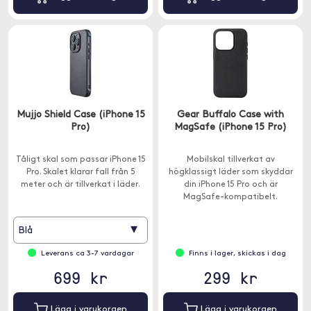
Mujjo Shield Case (iPhone 15
Gear Buffalo Case with
Pro)
MagSafe (iPhone 15 Pro)
Tåligt skal som passar iPhone 15
Mobilskal tillverkat av
Pro. Skalet klarar fall från 5
högklassigt läder som skyddar
meter och är tillverkat i läder.
din iPhone 15 Pro och är
MagSafe-kompatibelt.
▾
Blå
Leverans ca 3-7 vardagar
Finns i lager, skickas i dag
699 kr
299 kr
Lägg i varukorgen
Lägg i varukorgen