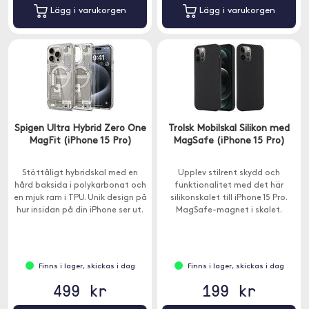
Lägg i varukorgen
Lägg i varukorgen
Spigen Ultra Hybrid Zero One
Trolsk Mobilskal Silikon med
MagFit (iPhone 15 Pro)
MagSafe (iPhone 15 Pro)
Stöttåligt hybridskal med en
Upplev stilrent skydd och
hård baksida i polykarbonat och
funktionalitet med det här
en mjuk ram i TPU. Unik design på
silikonskalet till iPhone 15 Pro.
hur insidan på din iPhone ser ut.
MagSafe-magnet i skalet.
Finns i lager, skickas i dag
Finns i lager, skickas i dag
499 kr
199 kr