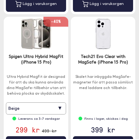
Lägg i varukorgen
Lägg i varukorgen
-40%
Spigen Ultra Hybrid MagFit
Tech21 Evo Clear with
(iPhone 15 Pro)
MagSafe (iPhone 15 Pro)
Ultra Hybrid MagFit är designad
Skalet har inbyggda MagSafe-
för att du ska kunna använda
magneter för att passa sömlöst
dina MagSafe-tillbehör utan att
med laddare och tillbehör.
behöva plocka av skyddsskalet.
▾
Beige
Leverans ca 3-7 vardagar
Finns i lager, skickas i dag
299 kr
399 kr
499 kr