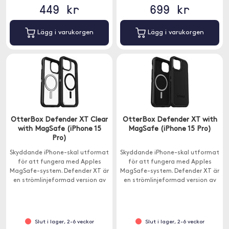
449 kr
699 kr
Lägg i varukorgen
Lägg i varukorgen
OtterBox Defender XT Clear
OtterBox Defender XT with
with MagSafe (iPhone 15
MagSafe (iPhone 15 Pro)
Pro)
Skyddande iPhone-skal utformat
Skyddande iPhone-skal utformat
för att fungera med Apples
för att fungera med Apples
MagSafe-system. Defender XT är
MagSafe-system. Defender XT är
en strömlinjeformad version av
en strömlinjeformad version av
klassikern.
klassikern.
Slut i lager, 2-6 veckor
Slut i lager, 2-6 veckor