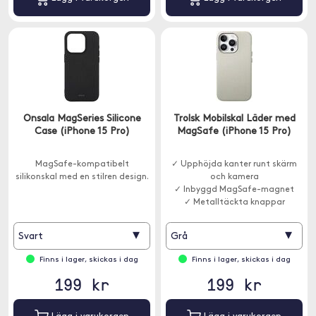
Onsala MagSeries Silicone
Trolsk Mobilskal Läder med
Case (iPhone 15 Pro)
MagSafe (iPhone 15 Pro)
MagSafe-kompatibelt
✓ Upphöjda kanter runt skärm
silikonskal med en stilren design.
och kamera
✓ Inbyggd MagSafe-magnet
✓ Metalltäckta knappar
▾
▾
Svart
Grå
Finns i lager, skickas i dag
Finns i lager, skickas i dag
199 kr
199 kr