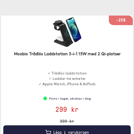
-25%
Moobio Trådlös Laddstation 3-i-1 15W med 2 Qi-platser
✓ Trådlös laddstation
✓ Laddar tre enheter
✓ Apple Watch, iPhone & AirPods
Finns i lager, skickas i dag
299 kr
399 kr
Lägg i varukorgen