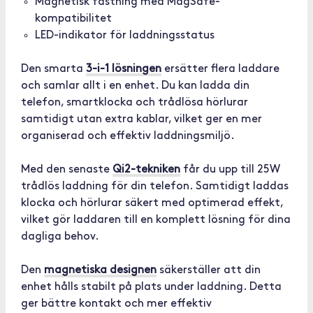
Magnetisk fästning med MagSafe-
kompatibilitet
LED-indikator för laddningsstatus
Den smarta
3-i-1 lösningen
ersätter flera laddare
och samlar allt i en enhet. Du kan ladda din
telefon, smartklocka och trådlösa hörlurar
samtidigt utan extra kablar, vilket ger en mer
organiserad och effektiv laddningsmiljö.
Med den senaste
Qi2-tekniken
får du upp till 25W
trådlös laddning för din telefon. Samtidigt laddas
klocka och hörlurar säkert med optimerad effekt,
vilket gör laddaren till en komplett lösning för dina
dagliga behov.
Den
magnetiska designen
säkerställer att din
enhet hålls stabilt på plats under laddning. Detta
ger bättre kontakt och mer effektiv