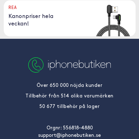
REA
Kanonpriser hela
veckan!
Över 650 000 nöjda kunder
Tillbehör från 514 olika varumärken
50 677 tillbehör på lager
Orgnr: 556818-4880
support@iphonebutiken.se