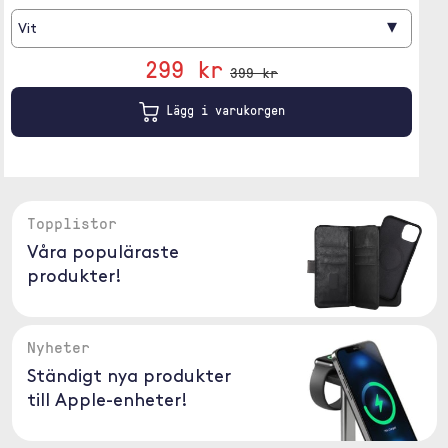
▾
Vit
299 kr
399 kr
Lägg i varukorgen
Topplistor
Våra populäraste
produkter!
Nyheter
Ständigt nya produkter
till Apple-enheter!