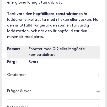
energioverföring utan avbrott.
Tack vare den
hopfällbara konstruktionen
är
laddaren enkel att ta med i fickan eller väskan. När
den är utfälld fungerar den som en fullvärdig
laddstation, och när den är hopfälld tar den
minimalt med plats.
Passar:
Enheter med Qi2 eller MagSafe-
kompatibilitet
Färg:
Svart
Omdömen
Frågor & svar