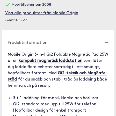
Mobiltillbehör sen 2008
Visa alla produkter från Mobile Origin
Garanti: 2 år
Produktinformation
Mobile Origin 3-in-1 Qi2 Foldable Magnetic Pad 25W
är en
kompakt magnetisk laddstation
som låter
dig ladda flera enheter samtidigt i ett smidigt,
hopfällbart format. Med
Qi2-teknik och MagSafe-
stöd
får du snabb och stabil trådlös laddning både
hemma och på resan.
3-i-1 laddning för mobil, klocka och hörlurar
Qi2-standard med upp till 25W för telefon
Hopfällbar design för enkel transport