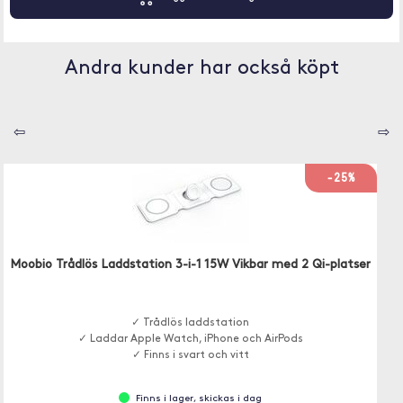
Andra kunder har också köpt
⇦
⇨
-25%
Moobio Trådlös Laddstation 3-i-1 15W Vikbar med 2 Qi-platser
✓ Trådlös laddstation
✓ Laddar Apple Watch, iPhone och AirPods
✓ Finns i svart och vitt
Finns i lager, skickas i dag