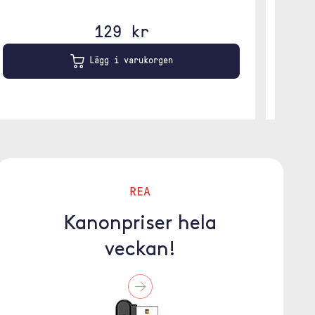
129 kr
Lägg i varukorgen
REA
Kanonpriser hela
veckan!