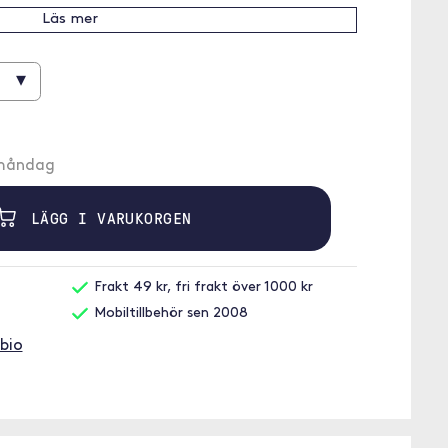
Läs mer
▾
å måndag
LÄGG I VARUKORGEN
Frakt 49 kr, fri frakt över 1000 kr
Mobiltillbehör sen 2008
bio