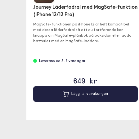
Journey Läderfodral med MagSafe-funktion
(iPhone 12/12 Pro)
MagSafe-funktionen på iPhone 12 är helt kompatibel
med dessa läderfodral så att du fortfarande kan
knäppa din MagSafe-plånbok på baksidan eller ladda
batteriet med en MagSafe-laddare.
Leverans ca 3-7 vardagar
649 kr
Lägg i varukorgen