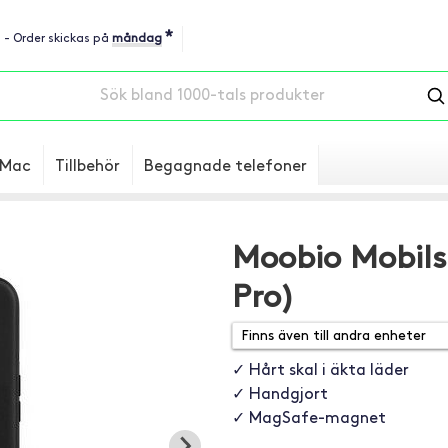
*
u - Order skickas på
måndag
Mac
Tillbehör
Begagnade telefoner
Moobio Mobilsk
Pro)
✓ Hårt skal i äkta läder
✓ Handgjort
✓ MagSafe-magnet