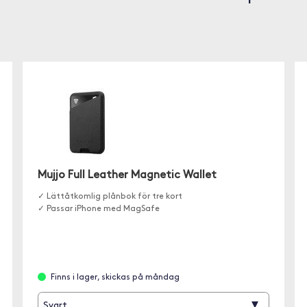
Mujjo Full Leather Magnetic Wallet
✓ Lättåtkomlig plånbok för tre kort
✓ Passar iPhone med MagSafe
Finns i lager, skickas på måndag
▾
Svart