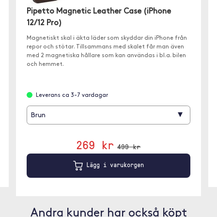
Pipetto Magnetic Leather Case (iPhone
12/12 Pro)
Magnetiskt skal i äkta läder som skyddar din iPhone från
repor och stötar. Tillsammans med skalet får man även
med 2 magnetiska hållare som kan användas i bl.a. bilen
och hemmet.
Leverans ca 3-7 vardagar
▾
Brun
269 kr
499 kr
Lägg i varukorgen
Andra kunder har också köpt