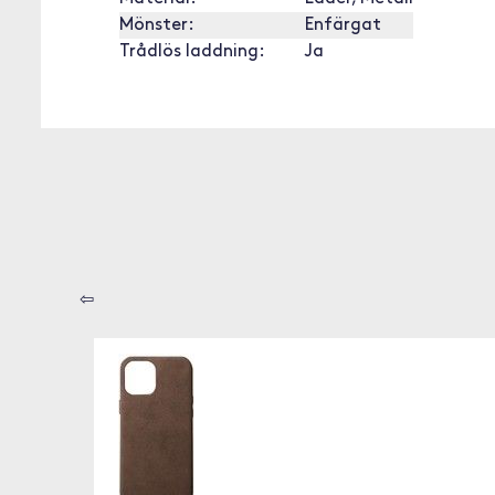
Mönster:
Enfärgat
Trådlös laddning:
Ja
⇦