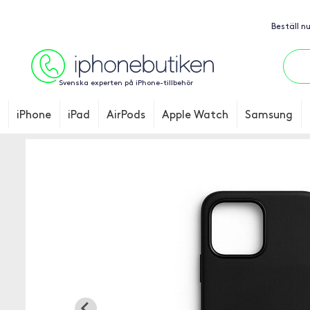
Beställ n
Svenska experten på iPhone-tillbehör
iPhone
iPad
AirPods
Apple Watch
Samsung