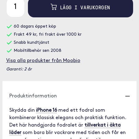
LÄGG I VARUKORGEN
60 dagars öppet köp
Frakt 49 kr, fri frakt över 1000 kr
Snabb kundtjänst
Mobiltillbehör sen 2008
Visa alla produkter från Moobio
Garanti: 2 år
Produktinformation
Skydda din
iPhone 16
med ett fodral som
kombinerar klassisk elegans och praktisk funktion.
Det här handgjorda fodralet är
tillverkat i äkta
läder
som bara blir vackrare med tiden och får en