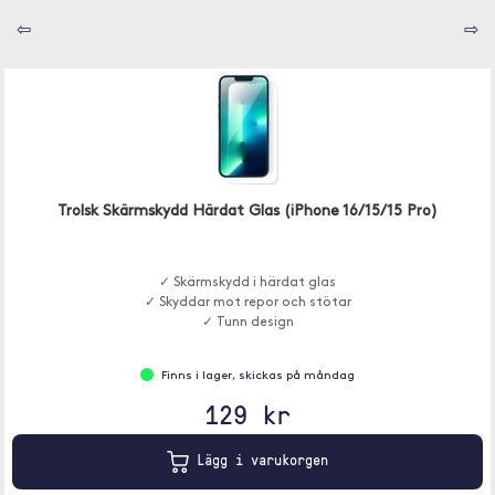
⇦
⇨
Trolsk Skärmskydd Härdat Glas (iPhone 16/15/15 Pro)
✓ Skärmskydd i härdat glas
✓ Skyddar mot repor och stötar
✓ Tunn design
Finns i lager, skickas på måndag
129 kr
Lägg i varukorgen