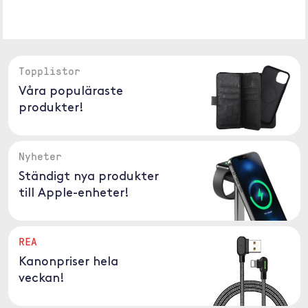
Topplistor
Våra populäraste
produkter!
Nyheter
Ständigt nya produkter
till Apple-enheter!
REA
Kanonpriser hela
veckan!