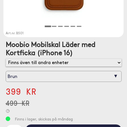
Art.nr.
B501
Moobio Mobilskal Läder med
Kortficka (iPhone 16)
▾
Brun
399 KR
499 KR
Finns i lager, skickas på måndag