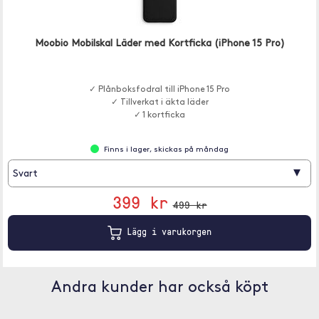
Moobio Mobilskal Läder med Kortficka (iPhone 15 Pro)
✓ Plånboksfodral till iPhone 15 Pro
✓ Tillverkat i äkta läder
✓ 1 kortficka
Finns i lager, skickas på måndag
▾
Svart
399 kr
499 kr
Lägg i varukorgen
Andra kunder har också köpt