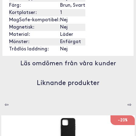
Färg:
Brun, Svart
Kortplatser:
1
MagSafe-kompatibel:
Nej
Magnetisk:
Nej
Material:
Läder
Mönster:
Enfärgat
Trådlös laddning:
Nej
Läs omdömen från våra kunder
Liknande produkter
⇦
⇨
-20%