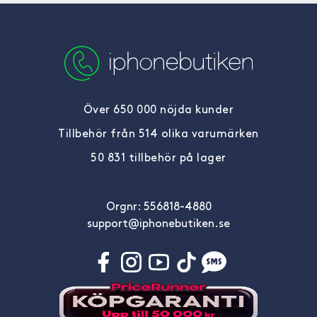
Över 650 000 nöjda kunder
Tillbehör från 514 olika varumärken
50 831 tillbehör på lager
Orgnr: 556818-4880
support@iphonebutiken.se