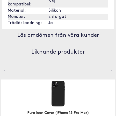
Nej
kompatibel:
Material:
Silikon
Mönster:
Enfärgat
Trådlös laddning:
Ja
Läs omdömen från våra kunder
Liknande produkter
⇦
⇨
Puro Icon Cover (iPhone 13 Pro Max)