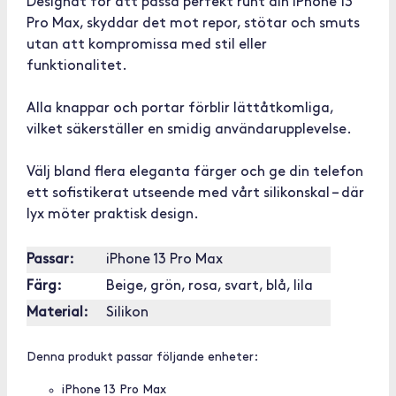
Designat för att passa perfekt runt din iPhone 13
Pro Max, skyddar det mot repor, stötar och smuts
utan att kompromissa med stil eller
funktionalitet.
Alla knappar och portar förblir lättåtkomliga,
vilket säkerställer en smidig användarupplevelse.
Välj bland flera eleganta färger och ge din telefon
ett sofistikerat utseende med vårt silikonskal – där
lyx möter praktisk design.
Passar:
iPhone 13 Pro Max
Färg:
Beige, grön, rosa, svart, blå, lila
Material:
Silikon
Denna produkt passar följande enheter:
iPhone 13 Pro Max