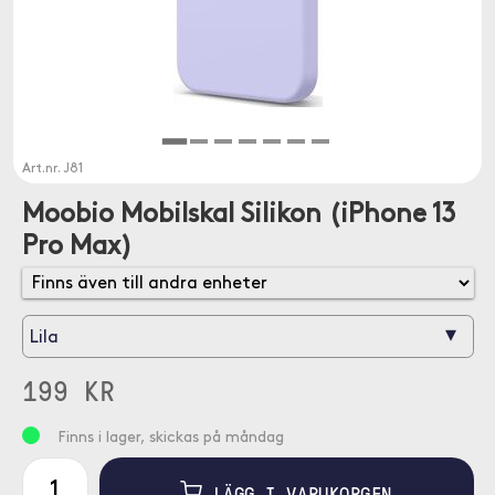
Art.nr.
J81
Moobio Mobilskal Silikon (iPhone 13
Pro Max)
▾
Lila
199 KR
Finns i lager, skickas på måndag
LÄGG I VARUKORGEN