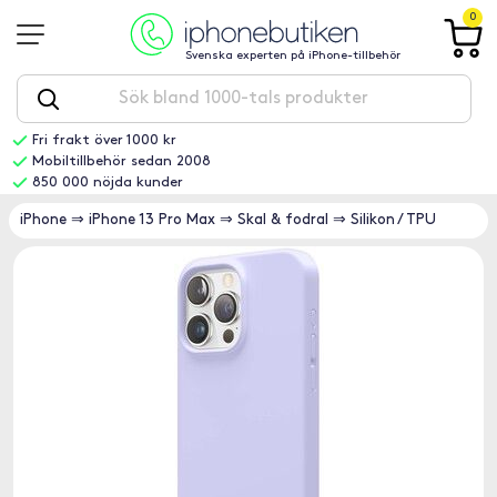
0
Svenska experten på iPhone-tillbehör
Fri frakt över 1000 kr
Mobiltillbehör sedan 2008
850 000 nöjda kunder
iPhone
⇒
iPhone 13 Pro Max
⇒
Skal & fodral
⇒
Silikon / TPU