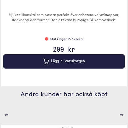
Mjukt silikonskal som passar perfekt över enhetens volymknappar,
sidoknapp och former utan att vara klumpigt. Qi-kompatibelt.
Slut i lager, 2-6 veckor
299 kr
Lägg i varukorgen
Andra kunder har också köpt
⇦
⇨