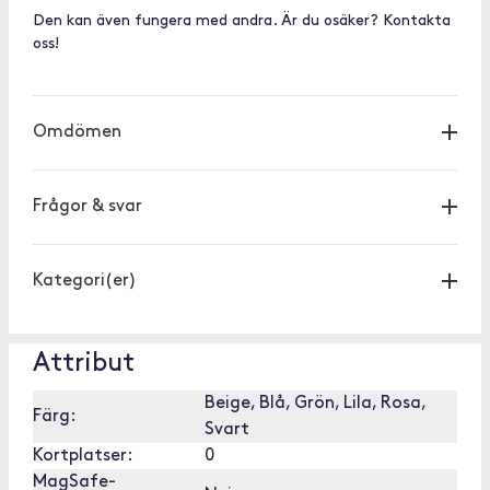
Den kan även fungera med andra. Är du osäker? Kontakta
oss!
Omdömen
Frågor & svar
Kategori(er)
Attribut
Beige, Blå, Grön, Lila, Rosa,
Färg:
Svart
Kortplatser:
0
MagSafe-