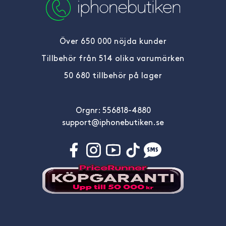
Över 650 000 nöjda kunder
Tillbehör från 514 olika varumärken
50 680 tillbehör på lager
Orgnr: 556818-4880
support@iphonebutiken.se