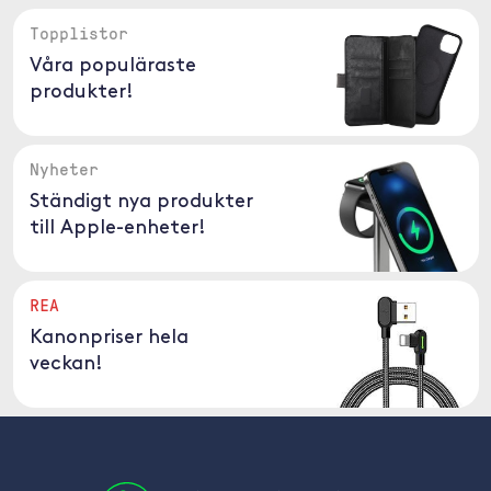
Topplistor
Våra populäraste
produkter!
Nyheter
Ständigt nya produkter
till Apple-enheter!
REA
Kanonpriser hela
veckan!