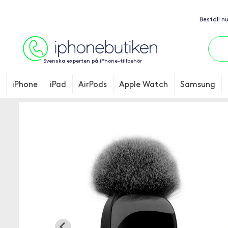
Beställ n
Svenska experten på iPhone-tillbehör
iPhone
iPad
AirPods
Apple Watch
Samsung