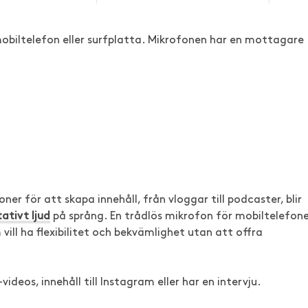
 mobiltelefon eller surfplatta. Mikrofonen har en mottagare
r för att skapa innehåll, från vloggar till podcaster, blir
ativt ljud
på språng. En trådlös mikrofon för mobiltelefon
ill ha flexibilitet och bekvämlighet utan att offra
ideos, innehåll till Instagram eller har en intervju.