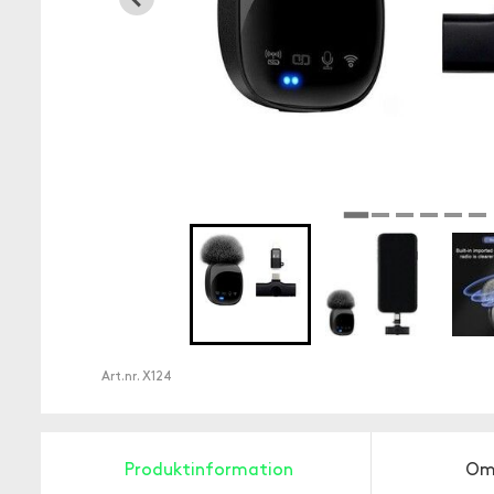
Art.nr.
X124
Produktinformation
Om