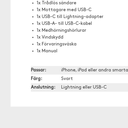
1x Trådlös sändare
1x Mottagare med USB-C
1x USB-C till Lightning-adapter
1x USB-A- till USB-C-kabel
1x Medhörningshörlurar
1x Vindskydd
1x Förvaringsväska
1x Manual
Passar:
iPhone, iPad eller andra smar
Färg:
Svart
Anslutning:
Lightning eller USB-C