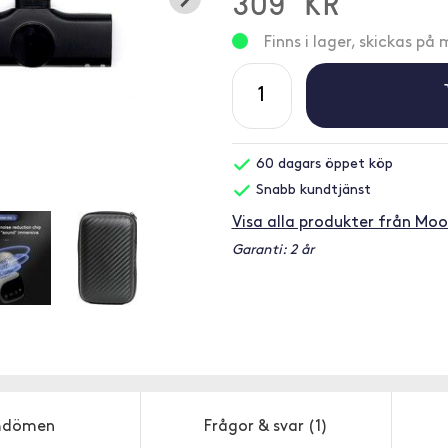
309 KR
Finns i lager, skickas p
60 dagars öppet köp
Snabb kundtjänst
Visa alla produkter från Moo
Garanti: 2 år
dömen
Frågor & svar
(1)