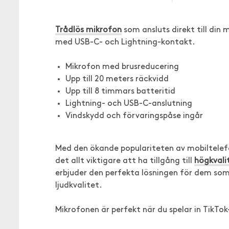
Trådlös mikrofon
som ansluts direkt till din
med USB-C- och Lightning-kontakt.
Mikrofon med brusreducering
Upp till 20 meters räckvidd
Upp till 8 timmars batteritid
Lightning- och USB-C-anslutning
Vindskydd och förvaringspåse ingår
Med den ökande populariteten av mobiltelefone
det allt viktigare att ha tillgång till
högkvalit
erbjuder den perfekta lösningen för dem som v
ljudkvalitet.
Mikrofonen är perfekt när du spelar in TikTok-v