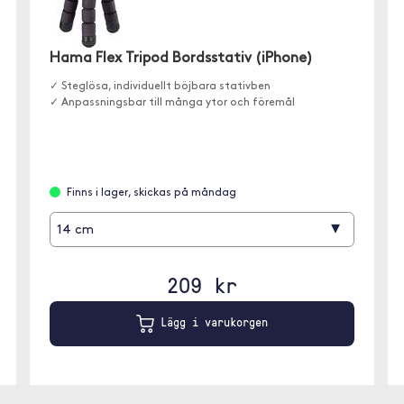
Hama Flex Tripod Bordsstativ (iPhone)
✓ Steglösa, individuellt böjbara stativben
✓ Anpassningsbar till många ytor och föremål
Finns i lager, skickas på måndag
▾
14 cm
209 kr
Lägg i varukorgen