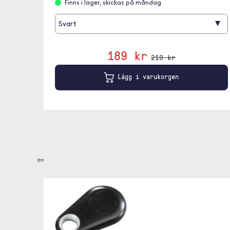
Finns i lager, skickas på måndag
▾
Svart
189 kr
219 kr
Lägg i varukorgen
⇦