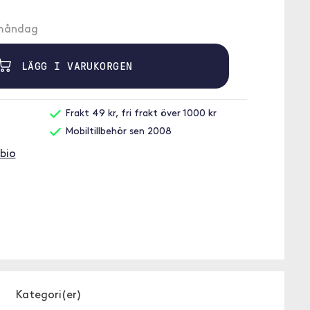
å måndag
LÄGG I VARUKORGEN
Frakt 49 kr, fri frakt över 1000 kr
Mobiltillbehör sen 2008
bio
Kategori(er)