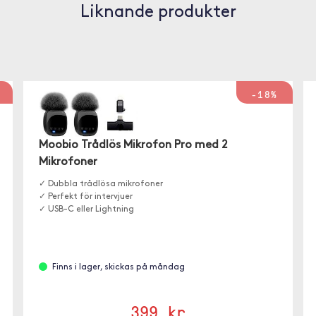
Liknande produkter
-18%
Moobio Trådlös Mikrofon Pro med 2
Mikrofoner
✓ Dubbla trådlösa mikrofoner
✓ Perfekt för intervjuer
✓ USB-C eller Lightning
Finns i lager, skickas på måndag
399 kr