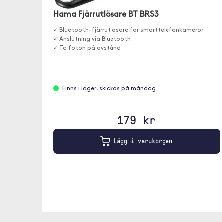
Hama Fjärrutlösare BT BRS3
✓ Bluetooth-fjärrutlösare för smarttelefonkameror
✓ Anslutning via Bluetooth
✓ Ta foton på avstånd
Finns i lager, skickas på måndag
179 kr
Lägg i varukorgen