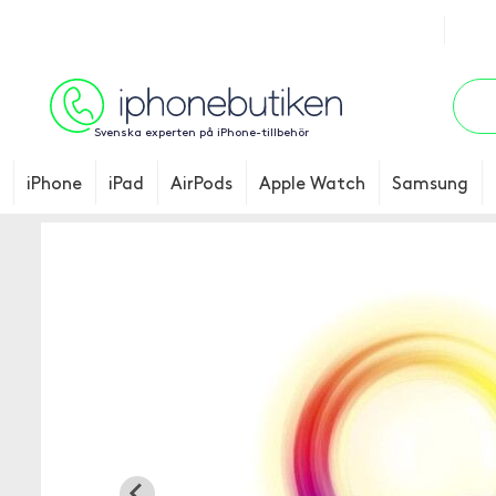
Svenska experten på iPhone-tillbehör
iPhone
iPad
AirPods
Apple Watch
Samsung