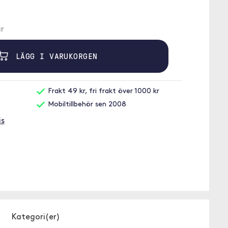
r
LÄGG I VARUKORGEN
Frakt 49 kr, fri frakt över 1000 kr
Mobiltillbehör sen 2008
is
Kategori(er)