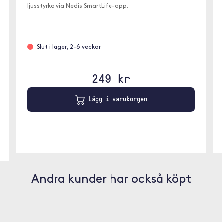
ljusstyrka via Nedis SmartLife-app.
Slut i lager, 2-6 veckor
249 kr
Lägg i varukorgen
Andra kunder har också köpt