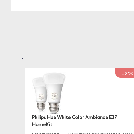
⇦
-25%
Philips Hue White Color Ambiance E27
HomeKit