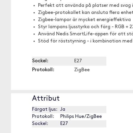
Perfekt att använda på platser med svag 
Zigbee-protokollet kan ansluta flera enhet
Zigbee-lampor är mycket energieffektiva
Styr lampans ljusstyrka och färg - RGB + 
Använd Nedis SmartLife-appen för att stä
Stöd för röststyrning - i kombination me
Sockel:
E27
Protokoll:
ZigBee
Attribut
Färgat ljus:
Ja
Protokoll:
Philips Hue/ZigBee
Sockel:
E27