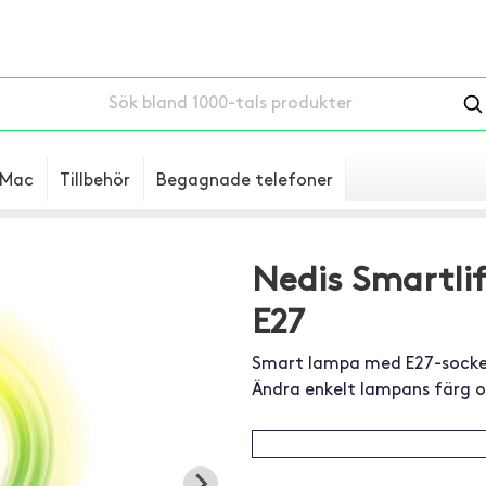
Mac
Tillbehör
Begagnade telefoner
Nedis Smartli
E27
Smart lampa med E27-sockel 
Ändra enkelt lampans färg o