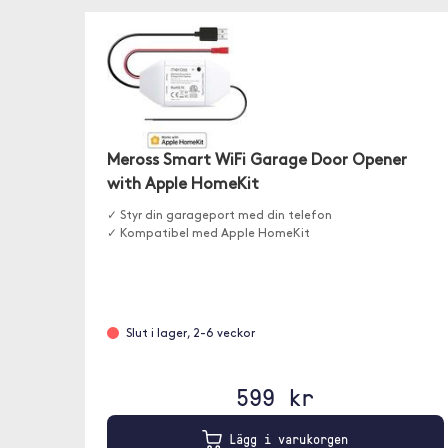
Meross Smart WiFi Garage Door Opener
with Apple HomeKit
✓ Styr din garageport med din telefon
✓ Kompatibel med Apple HomeKit
Slut i lager, 2-6 veckor
599 kr
Lägg i varukorgen