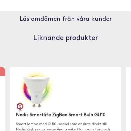
Läs omdömen från våra kunder
Liknande produkter
Nedis Smartlife ZigBee Smart Bulb GU10
Smart lampa med GU10-sockel som ansluts direkt till
Nedis Zigbee-gateway. Ändra enkelt lampans färg och