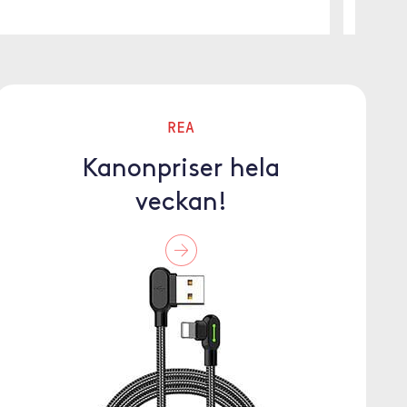
REA
Kanonpriser hela
veckan!