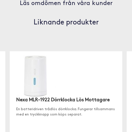
Läs omdömen från våra kunder
Liknande produkter
Nexa MLR-1922 Dörrklocka Lös Mottagare
En batteridriven trådlös dörrklocka. Fungerar tillsammans
med en tryckknapp som köps separat.