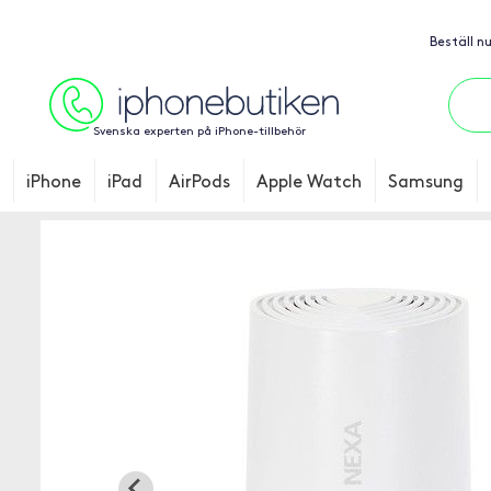
Beställ n
Svenska experten på iPhone-tillbehör
iPhone
iPad
AirPods
Apple Watch
Samsung