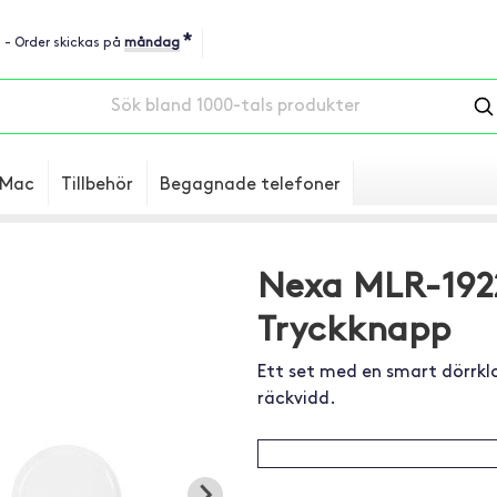
*
u - Order skickas på
måndag
Mac
Tillbehör
Begagnade telefoner
Nexa MLR-192
Tryckknapp
Ett set med en smart dörrkl
räckvidd.