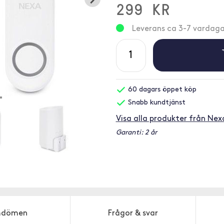
299 KR
Leverans ca 3-7 vardaga
60 dagars öppet köp
Snabb kundtjänst
Visa alla produkter från Nex
Garanti: 2 år
dömen
Frågor & svar