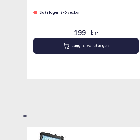
Slut i lager, 2-6 veckor
199 kr
Lägg i varukorgen
⇦