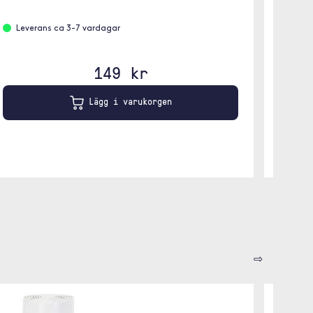
Leverans ca 3-7 vardagar
Leve
149 kr
Lägg i varukorgen
⇨