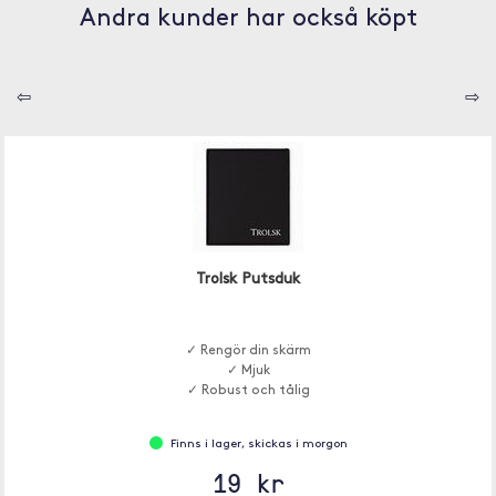
Andra kunder har också köpt
⇦
⇨
Trolsk Putsduk
✓ Rengör din skärm
✓ Mjuk
✓ Robust och tålig
Finns i lager, skickas i morgon
19 kr