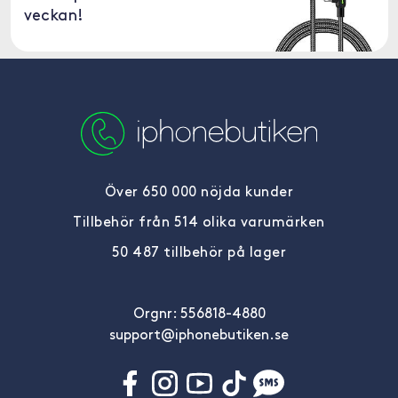
veckan!
Över 650 000 nöjda kunder
Tillbehör från 514 olika varumärken
50 487 tillbehör på lager
Orgnr: 556818-4880
support@iphonebutiken.se