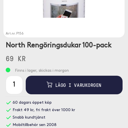
Art.nr.
P156
North Rengöringsdukar 100-pack
69 KR
Finns i lager, skickas i morgon
LÄGG I VARUKORGEN
60 dagars öppet köp
Frakt 49 kr, fri frakt över 1000 kr
Snabb kundtjänst
Mobiltillbehör sen 2008