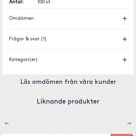
Antal:
100 st
Omdömen
Frågor & svar
(1)
Kategori(er)
Läs omdömen från våra kunder
Liknande produkter
⇦
⇨