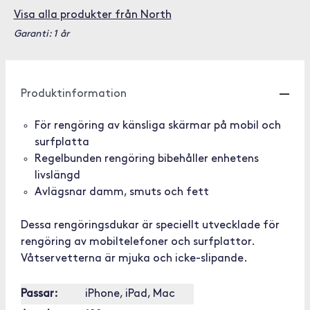
Visa alla produkter från North
Garanti: 1 år
Produktinformation
För rengöring av känsliga skärmar på mobil och
surfplatta
Regelbunden rengöring bibehåller enhetens
livslängd
Avlägsnar damm, smuts och fett
Dessa rengöringsdukar är speciellt utvecklade för
rengöring av mobiltelefoner och surfplattor.
Våtservetterna är mjuka och icke-slipande.
Passar:
iPhone, iPad, Mac