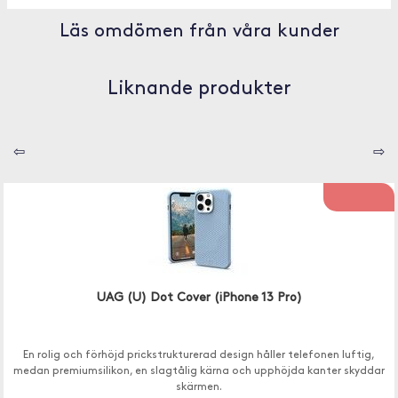
Läs omdömen från våra kunder
Liknande produkter
⇦
⇨
UAG (U) Dot Cover (iPhone 13 Pro)
En rolig och förhöjd prickstrukturerad design håller telefonen luftig,
medan premiumsilikon, en slagtålig kärna och upphöjda kanter skyddar
skärmen.