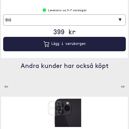
Leverans ca 3-7 vardagar
▾
Blå
399 kr
Lägg i varukorgen
Andra kunder har också köpt
⇦
⇨