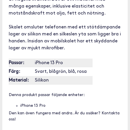
många egenskaper, inklusive elasticitet och
motståndskraft mot olja, fett och nötning.
Skalet omsluter telefonen med ett stötdämpande
lager av silikon med en silkeslen yta som ligger bra i
handen. Insidan av mobilskalet har ett skyddande
lager av mjukt mikrofiber.
Passar:
iPhone 13 Pro
Färg:
Svart, blågrön, blå, rosa
Material:
Silikon
Denna produkt passar följande enheter:
iPhone 13 Pro
Den kan även fungera med andra. Är du osäker? Kontakta
oss!