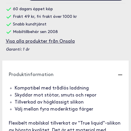
60 dagars öppet köp
Frakt 49 kr, fri frakt över 1000 kr
Snabb kundtjänst
Mobiltillbehör sen 2008
Visa alla produkter från Onsala
Garanti: 1 år
Produktinformation
Kompatibel med trådlös laddning
Skyddar mot stötar, smuts och repor
Tillverkad av högklassigt silikon
Välj mellan fyra moderiktiga färger
Flexibelt mobilskal tillverkat av "True liquid"-silikon
av högsta kvalitet. Det är ett material med