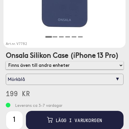
Art.nr.
V7782
Onsala Silikon Case (iPhone 13 Pro)
▾
Mörkblå
199 KR
Leverans ca 3-7 vardagar
LÄGG I VARUKORGEN