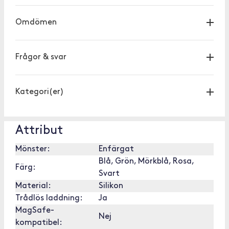
Omdömen
Frågor & svar
Kategori(er)
Attribut
Mönster:
Enfärgat
Blå, Grön, Mörkblå, Rosa,
Färg:
Svart
Material:
Silikon
Trådlös laddning:
Ja
MagSafe-
Nej
kompatibel: