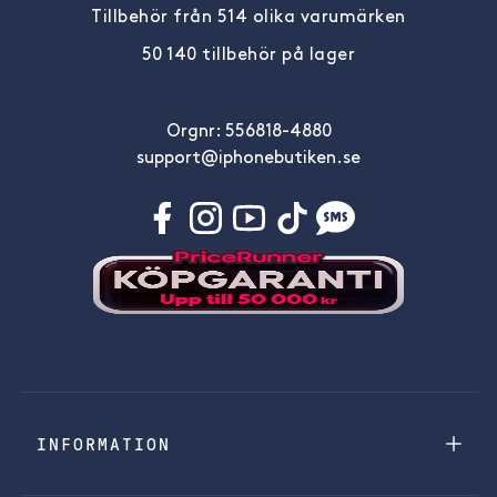
Tillbehör från 514 olika varumärken
50 140 tillbehör på lager
Orgnr: 556818-4880
support@iphonebutiken.se
INFORMATION