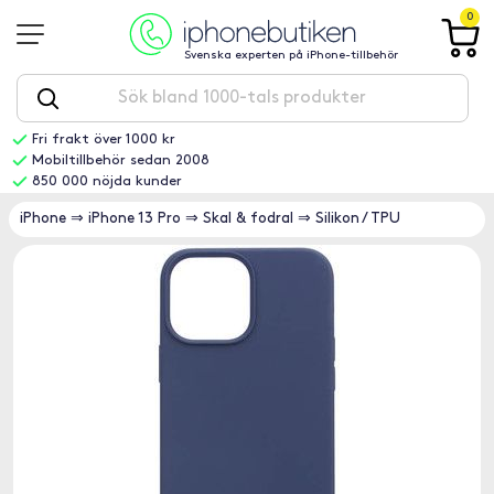
0
Svenska experten på iPhone-tillbehör
Fri frakt över 1000 kr
Mobiltillbehör sedan 2008
850 000 nöjda kunder
iPhone
⇒
iPhone 13 Pro
⇒
Skal & fodral
⇒
Silikon / TPU