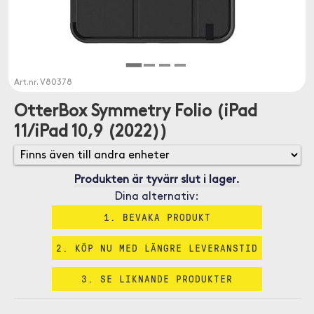
Art.nr.
V80378
OtterBox Symmetry Folio (iPad
11/iPad 10,9 (2022))
Produkten är tyvärr slut i lager.
Dina alternativ:
1. BEVAKA PRODUKT
2. KÖP NU MED LÄNGRE LEVERANSTID
3. SE LIKNANDE PRODUKTER