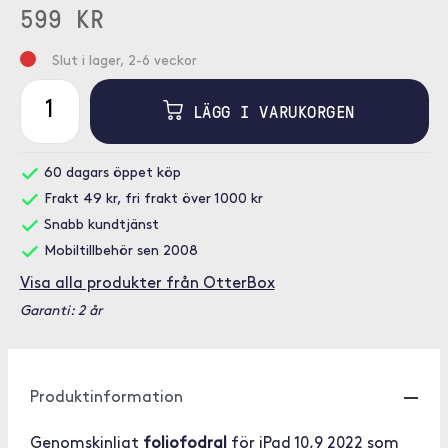
599 KR
Slut i lager, 2-6 veckor
LÄGG I VARUKORGEN
60 dagars öppet köp
Frakt 49 kr, fri frakt över 1000 kr
Snabb kundtjänst
Mobiltillbehör sen 2008
Visa alla produkter från OtterBox
Garanti: 2 år
Produktinformation
Genomskinligt
foliofodral
för iPad 10,9 2022 som