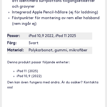
att identifiera surfplattans tillgångsetiketter
och gravyrer
Integrerad Apple Pencil-hållare (ej för laddning)
Fästpunkter för montering av rem eller halsband
(rem ingår ej)
Passar:
iPad 10,9 2022, iPad 11 2025
Färg:
Svart
Material:
Polykarbonat, gummi, mikrofiber
Denna produkt passar följande enheter:
iPad 11 (2025)
iPad 10,9 (2022)
Den kan även fungera med andra. Är du osäker? Kontakta
oss!