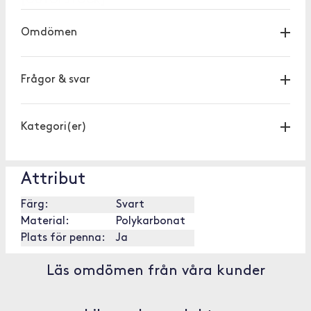
[OUTOFSTOCK]
Omdömen
Frågor & svar
Kategori(er)
Attribut
Färg:
Svart
Material:
Polykarbonat
Plats för penna:
Ja
Läs omdömen från våra kunder