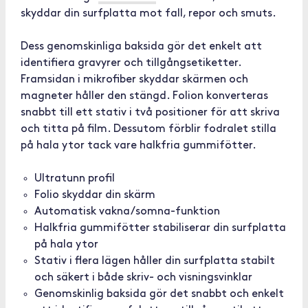
skyddar din surfplatta mot fall, repor och smuts.
Dess genomskinliga baksida gör det enkelt att
identifiera gravyrer och tillgångsetiketter.
Framsidan i mikrofiber skyddar skärmen och
magneter håller den stängd. Folion konverteras
snabbt till ett stativ i två positioner för att skriva
och titta på film. Dessutom förblir fodralet stilla
på hala ytor tack vare halkfria gummifötter.
Ultratunn profil
Folio skyddar din skärm
Automatisk vakna/somna-funktion
Halkfria gummifötter stabiliserar din surfplatta
på hala ytor
Stativ i flera lägen håller din surfplatta stabilt
och säkert i både skriv- och visningsvinklar
Genomskinlig baksida gör det snabbt och enkelt