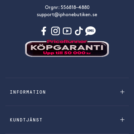
Orgnr: 556818-4880
support@iphonebutiken.se
INFORMATION
KUNDTJÄNST