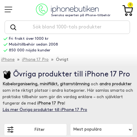
0
Svenska experten på iPhone-tillbehör
Fri frakt över 1000 kr
Mobiltillbehör sedan 2008
850 000 nöjda kunder
iPhone
»
iPhone 17 Pro
» Övrigt
Övriga produkter till iPhone 17 Pro
Kabelorganisering, minifläkt, gitarrstämning
och
andra produkter
som inte riktigt platsar i andra kategorier. Här samlas smarta och
praktiska tillbehör som gör din vardag enklare – och självklart
fungerar de med
iPhone 17 Pro
!
Läs mer Övriga produkter till iPhone 17 Pro
Filter