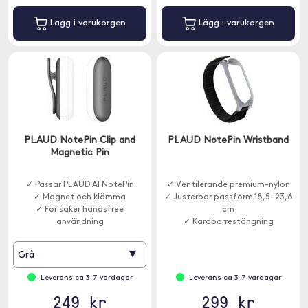
Lägg i varukorgen
Lägg i varukorgen
PLAUD NotePin Clip and
PLAUD NotePin Wristband
Magnetic Pin
✓ Passar PLAUD.AI NotePin
✓ Ventilerande premium-nylon
✓ Magnet och klämma
✓ Justerbar passform 18,5–23,6
✓ För säker handsfree
cm
användning
✓ Kardborrestängning
▾
Grå
Leverans ca 3-7 vardagar
Leverans ca 3-7 vardagar
249 kr
299 kr