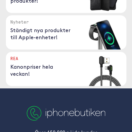
produkter!
Nyheter
Ständigt nya produkter
till Apple-enheter!
REA
Kanonpriser hela
veckan!