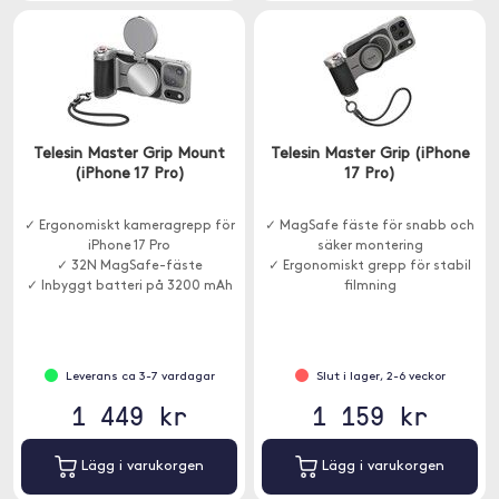
Telesin Master Grip Mount
Telesin Master Grip (iPhone
(iPhone 17 Pro)
17 Pro)
✓ Ergonomiskt kameragrepp för
✓ MagSafe fäste för snabb och
iPhone 17 Pro
säker montering
✓ 32N MagSafe-fäste
✓ Ergonomiskt grepp för stabil
✓ Inbyggt batteri på 3200 mAh
filmning
✓ Inbyggd kylning
Leverans ca 3-7 vardagar
Slut i lager, 2-6 veckor
1 449 kr
1 159 kr
Lägg i varukorgen
Lägg i varukorgen