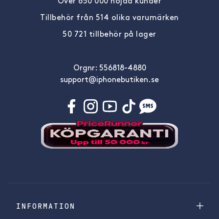
Över 650 000 nöjda kunder
Tillbehör från 514 olika varumärken
50 721 tillbehör på lager
Orgnr: 556818-4880
support@iphonebutiken.se
INFORMATION