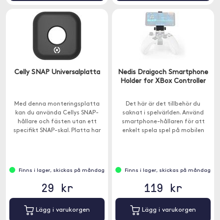
Celly SNAP Universalplatta
Nedis Draigoch Smartphone
Holder for XBox Controller
Med denna monteringsplatta
Det här är det tillbehör du
kan du använda Cellys SNAP-
saknat i spelvärlden. Använd
hållare och fästen utan ett
smartphone-hållaren för att
specifikt SNAP-skal. Platta har
enkelt spela spel på mobilen
ett gängat hål för att låsa din
med Xbox One-kontrollen.
enhet till fästena.
Finns i lager, skickas på måndag
Finns i lager, skickas på måndag
29 kr
119 kr
Lägg i varukorgen
Lägg i varukorgen