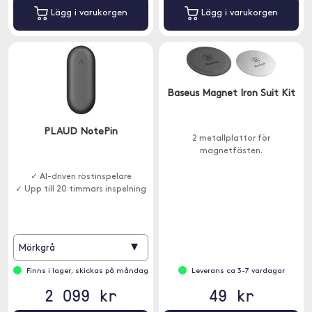
Lägg i varukorgen
Lägg i varukorgen
Baseus Magnet Iron Suit Kit
PLAUD NotePin
2 metallplattor för
magnetfästen.
✓ AI-driven röstinspelare
✓ Upp till 20 timmars inspelning
▾
Mörkgrå
Finns i lager, skickas på måndag
Leverans ca 3-7 vardagar
2 099 kr
49 kr