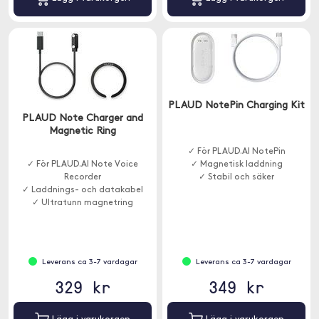
PLAUD NotePin Charging Kit
PLAUD Note Charger and
Magnetic Ring
✓ För PLAUD.AI NotePin
✓ För PLAUD.AI Note Voice
✓ Magnetisk laddning
Recorder
✓ Stabil och säker
✓ Laddnings- och datakabel
✓ Ultratunn magnetring
Leverans ca 3-7 vardagar
Leverans ca 3-7 vardagar
329 kr
349 kr