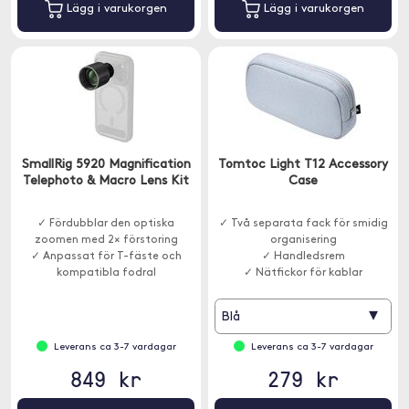
Lägg i varukorgen
Lägg i varukorgen
SmallRig 5920 Magnification
Tomtoc Light T12 Accessory
Telephoto & Macro Lens Kit
Case
✓ Fördubblar den optiska
✓ Två separata fack för smidig
zoomen med 2× förstoring
organisering
✓ Anpassat för T-fäste och
✓ Handledsrem
kompatibla fodral
✓ Nätfickor för kablar
▾
Blå
Leverans ca 3-7 vardagar
Leverans ca 3-7 vardagar
849 kr
279 kr