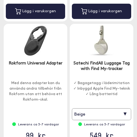
Lägg i varukorgen
Lägg i varukorgen
Rokform Universal Adapter
Satechi FindAll Luggage Tag
with Find My-tracker
Med denna adapter kan du
✓ Bagagetagg i läderimitation
använda andra tillbehör från
✓ Inbyggd Apple Find My-teknik
Rokform utan att behöva ett
✓ Lång batteritid
Rokform-skal.
▾
Beige
Leverans ca 3-7 vardagar
Leverans ca 3-7 vardagar
99 kr
549 kr