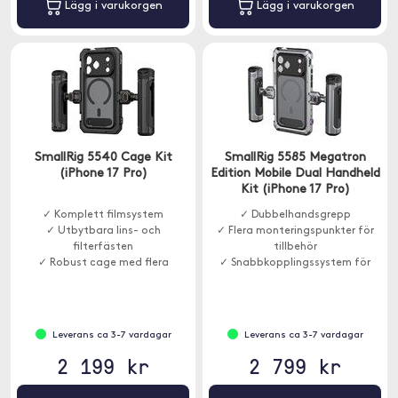
Lägg i varukorgen
Lägg i varukorgen
SmallRig 5540 Cage Kit
SmallRig 5585 Megatron
(iPhone 17 Pro)
Edition Mobile Dual Handheld
Kit (iPhone 17 Pro)
✓ Komplett filmsystem
✓ Dubbelhandsgrepp
✓ Utbytbara lins- och
✓ Flera monteringspunkter för
filterfästen
tillbehör
✓ Robust cage med flera
✓ Snabbkopplingssystem för
fästpunkter
enkel hantering
Leverans ca 3-7 vardagar
Leverans ca 3-7 vardagar
2 199 kr
2 799 kr