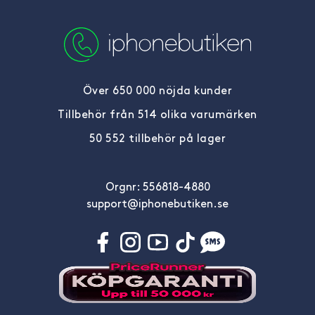
Över 650 000 nöjda kunder
Tillbehör från 514 olika varumärken
50 552 tillbehör på lager
Orgnr: 556818-4880
support@iphonebutiken.se