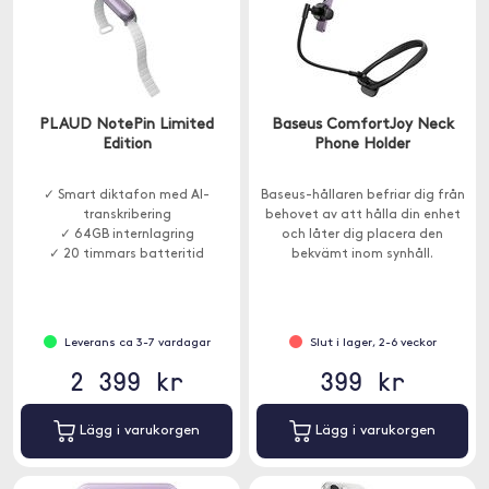
PLAUD NotePin Limited
Baseus ComfortJoy Neck
Edition
Phone Holder
✓ Smart diktafon med AI-
Baseus-hållaren befriar dig från
transkribering
behovet av att hålla din enhet
✓ 64GB internlagring
och låter dig placera den
✓ 20 timmars batteritid
bekvämt inom synhåll.
Leverans ca 3-7 vardagar
Slut i lager, 2-6 veckor
2 399 kr
399 kr
Lägg i varukorgen
Lägg i varukorgen