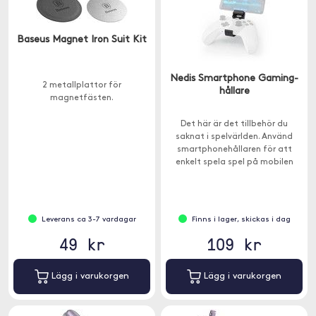
Baseus Magnet Iron Suit Kit
Nedis Smartphone Gaming-
2 metallplattor för
hållare
magnetfästen.
Det här är det tillbehör du
saknat i spelvärlden. Använd
smartphonehållaren för att
enkelt spela spel på mobilen
med en Xbox-kontroll.
Leverans ca 3-7 vardagar
Finns i lager, skickas i dag
49 kr
109 kr
Lägg i varukorgen
Lägg i varukorgen