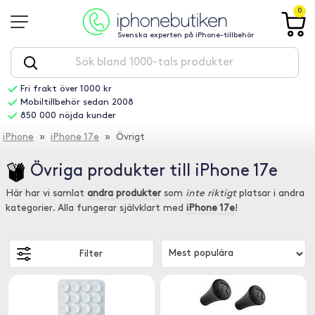
0
Svenska experten på iPhone-tillbehör
Fri frakt över 1000 kr
Mobiltillbehör sedan 2008
850 000 nöjda kunder
iPhone
»
iPhone 17e
» Övrigt
Övriga produkter till iPhone 17e
Här har vi samlat
andra produkter
som
inte riktigt
platsar i andra
kategorier. Alla fungerar självklart med
iPhone 17e
!
Filter