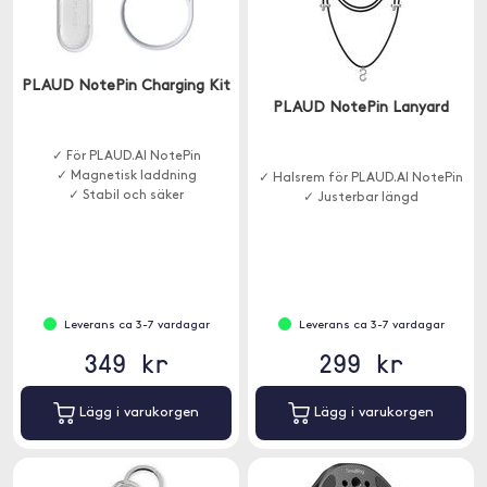
PLAUD NotePin Charging Kit
PLAUD NotePin Lanyard
✓ För PLAUD.AI NotePin
✓ Magnetisk laddning
✓ Halsrem för PLAUD.AI NotePin
✓ Stabil och säker
✓ Justerbar längd
Leverans ca 3-7 vardagar
Leverans ca 3-7 vardagar
349 kr
299 kr
Lägg i varukorgen
Lägg i varukorgen