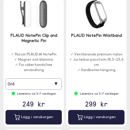
PLAUD NotePin Clip and
PLAUD NotePin Wristband
Magnetic Pin
✓ Passar PLAUD.AI NotePin
✓ Ventilerande premium-nylon
✓ Magnet och klämma
✓ Justerbar passform 18,5–23,6
✓ För säker handsfree
cm
användning
✓ Kardborrestängning
▾
Grå
Leverans ca 3-7 vardagar
Leverans ca 3-7 vardagar
249 kr
299 kr
Lägg i varukorgen
Lägg i varukorgen