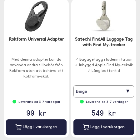
Rokform Universal Adapter
Satechi FindAll Luggage Tag
with Find My-tracker
Med denna adapter kan du
✓ Bagagetagg i läderimitation
använda andra tillbehör från
✓ Inbyggd Apple Find My-teknik
Rokform utan att behöva ett
✓ Lång batteritid
Rokform-skal.
▾
Beige
Leverans ca 3-7 vardagar
Leverans ca 3-7 vardagar
99 kr
549 kr
Lägg i varukorgen
Lägg i varukorgen