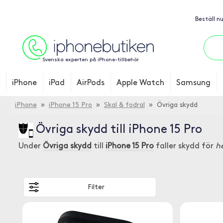
Beställ n
Svenska experten på iPhone-tillbehör
iPhone
iPad
AirPods
Apple Watch
Samsung
iPhone
»
iPhone 15 Pro
»
Skal & fodral
» Övriga skydd
Övriga skydd till iPhone 15 Pro
Under
Övriga skydd
till
iPhone 15 Pro
faller skydd för
h
Filter