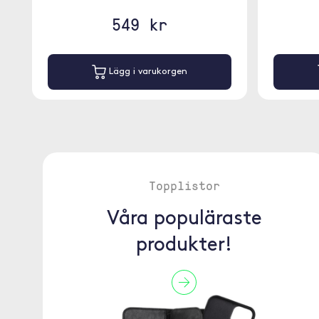
549 kr
Lägg i varukorgen
Topplistor
Våra populäraste
produkter!