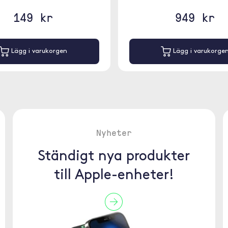
149 kr
949 kr
Lägg i varukorgen
Lägg i varukorge
Nyheter
Ständigt nya produkter
till Apple-enheter!