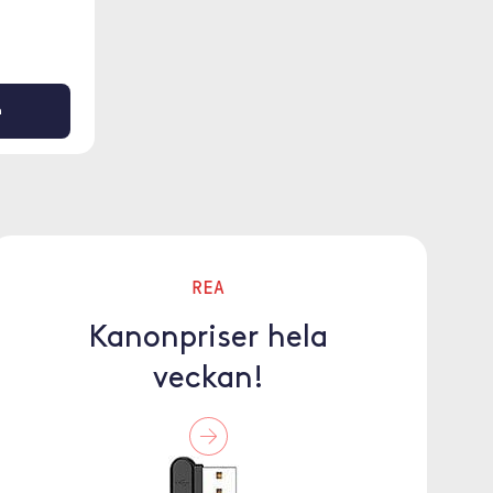
n
REA
Kanonpriser hela
veckan!