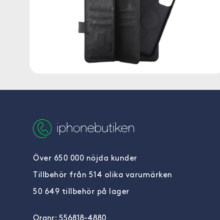
Över 650 000 nöjda kunder
Tillbehör från 514 olika varumärken
50 649 tillbehör på lager
Orgnr: 556818-4880