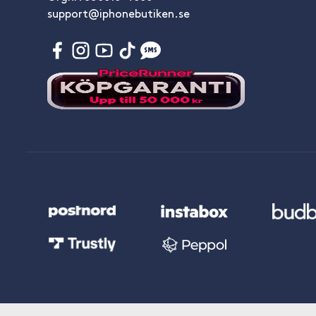
support@iphonebutiken.se