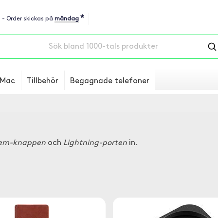
*
u - Order skickas på
måndag
Mac
Tillbehör
Begagnade telefoner
em-knappen
och
Lightning-porten
in.