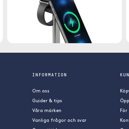
INFORMATION
KU
Om oss
Köpv
Guider & tips
Öpp
Våra märken
För
Vanliga frågor och svar
Kon