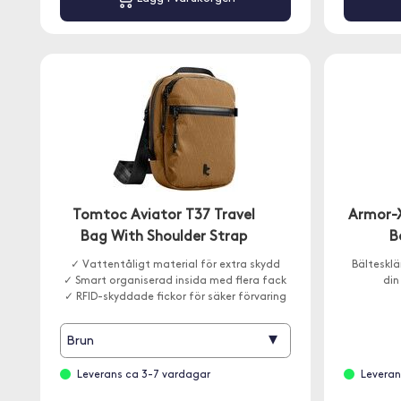
Tomtoc Aviator T37 Travel
Armor-X
Bag With Shoulder Strap
B
✓ Vattentåligt material för extra skydd
Bältesklä
✓ Smart organiserad insida med flera fack
din
✓ RFID-skyddade fickor för säker förvaring
▾
Brun
Leverans ca 3-7 vardagar
Leveran