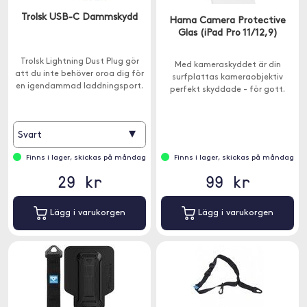
Trolsk USB-C Dammskydd
Hama Camera Protective
Glas (iPad Pro 11/12,9)
Trolsk Lightning Dust Plug gör
Med kameraskyddet är din
att du inte behöver oroa dig för
surfplattas kameraobjektiv
en igendammad laddningsport.
perfekt skyddade - för gott.
▾
Svart
Finns i lager, skickas på måndag
Finns i lager, skickas på måndag
29 kr
99 kr
Lägg i varukorgen
Lägg i varukorgen