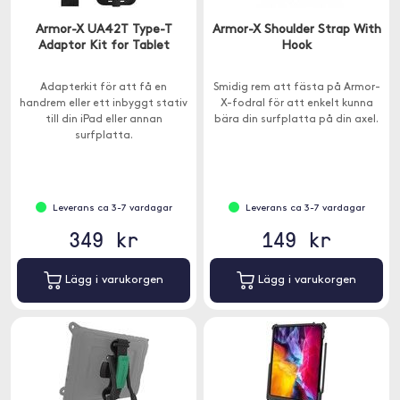
Armor-X UA42T Type-T
Armor-X Shoulder Strap With
Adaptor Kit for Tablet
Hook
Adapterkit för att få en
Smidig rem att fästa på Armor-
handrem eller ett inbyggt stativ
X-fodral för att enkelt kunna
till din iPad eller annan
bära din surfplatta på din axel.
surfplatta.
Leverans ca 3-7 vardagar
Leverans ca 3-7 vardagar
349 kr
149 kr
Lägg i varukorgen
Lägg i varukorgen