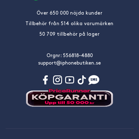
Över 650 000 nöjda kunder
Tillbehör från 514 olika varumärken
50 709 tillbehör på lager
Orgnr: 556818-4880
support@iphonebutiken.se