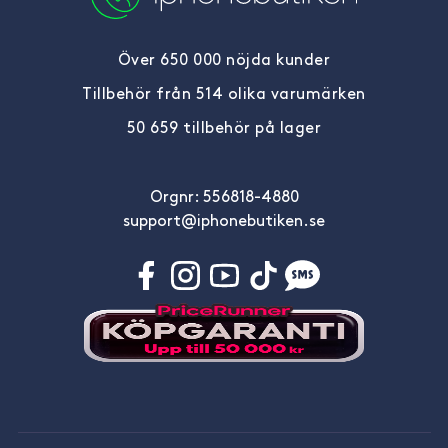
Över 650 000 nöjda kunder
Tillbehör från 514 olika varumärken
50 659 tillbehör på lager
Orgnr: 556818-4880
support@iphonebutiken.se