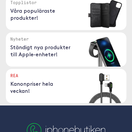
Topplistor
Våra populäraste
produkter!
Nyheter
Ständigt nya produkter
till Apple-enheter!
REA
Kanonpriser hela
veckan!