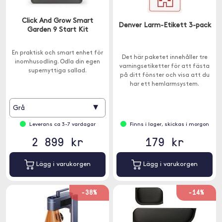
Click And Grow Smart
Denver Larm-Etikett 3-pack
Garden 9 Start Kit
En praktisk och smart enhet för
Det här paketet innehåller tre
inomhusodling. Odla din egen
varningsetiketter för att fästa
supernyttiga sallad.
på ditt fönster och visa att du
har ett hemlarmsystem.
▾
Grå
Leverans ca 3-7 vardagar
Finns i lager, skickas i morgon
2 899 kr
179 kr
Lägg i varukorgen
Lägg i varukorgen
-38%
-14%