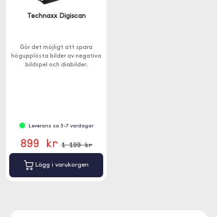
Technaxx Digiscan
Gör det möjligt att spara
högupplösta bilder av negativa
bildspel och diabilder.
Leverans ca 3-7 vardagar
899 kr
1 199 kr
Lägg i varukorgen