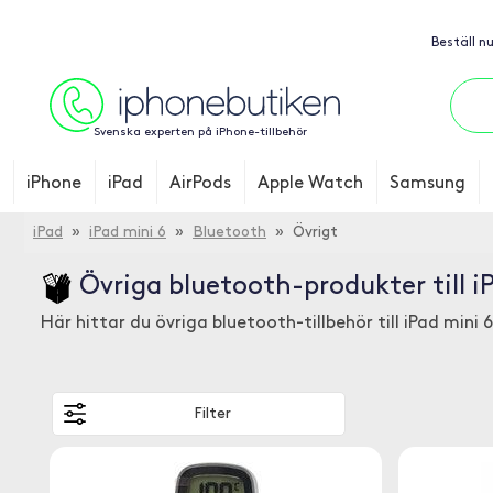
Beställ n
Svenska experten på iPhone-tillbehör
iPhone
iPad
AirPods
Apple Watch
Samsung
iPad
»
iPad mini 6
»
Bluetooth
» Övrigt
Övriga bluetooth-produkter till i
Här hittar du övriga bluetooth-tillbehör till iPad mini 6
Filter