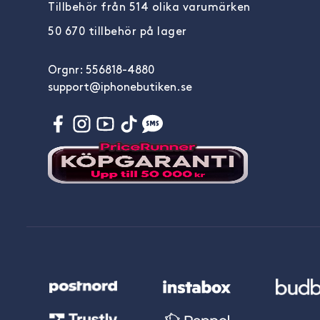
Tillbehör från 514 olika varumärken
50 670 tillbehör på lager
Orgnr: 556818-4880
support@iphonebutiken.se