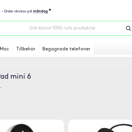
*
u - Order skickas på
måndag
Mac
Tillbehör
Begagnade telefoner
Pad mini 6
.