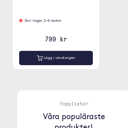
Slut i lager, 2-6 veckor
799 kr
Lägg i varukorgen
Topplistor
Våra populäraste
produkter!