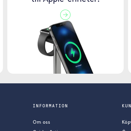
INFORMATION
KU
Om oss
Köpv