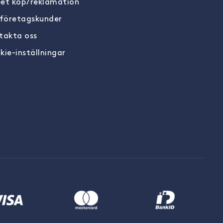
et köp/reklamation
 företagskunder
takta oss
kie-inställningar