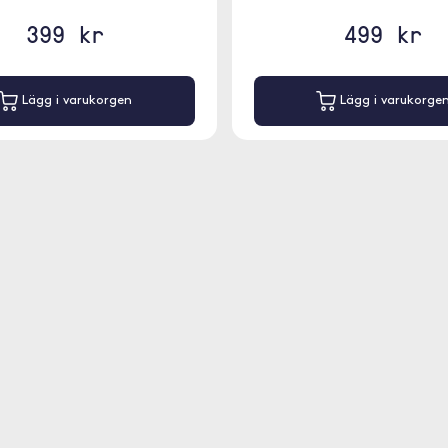
399 kr
499 kr
Lägg i varukorgen
Lägg i varukorge