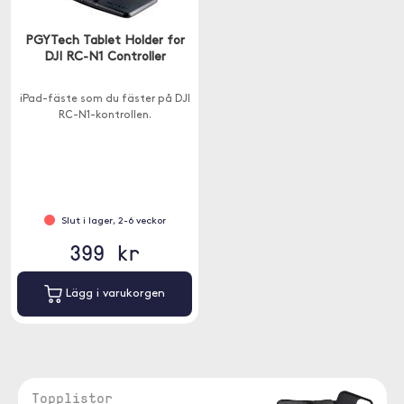
PGYTech Tablet Holder for
DJI RC-N1 Controller
iPad-fäste som du fäster på DJI
RC-N1-kontrollen.
Slut i lager, 2-6 veckor
399 kr
Lägg i varukorgen
Topplistor