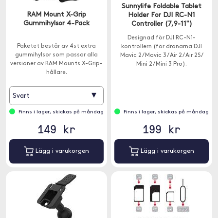
Sunnylife Foldable Tablet
RAM Mount X-Grip
Holder For DJI RC-N1
Gummihylsor 4-Pack
Controller (7,9-11")
Designad för DJI RC-N1-
Paketet består av 4st extra
kontrollern (för drönarna DJI
gummihylsor som passar alla
Mavic 2 / Mavic 3 / Air 2 / Air 2S /
versioner av RAM Mounts X-Grip-
Mini 2 / Mini 3 Pro).
hållare.
▾
Svart
Finns i lager, skickas på måndag
Finns i lager, skickas på måndag
149 kr
199 kr
Lägg i varukorgen
Lägg i varukorgen