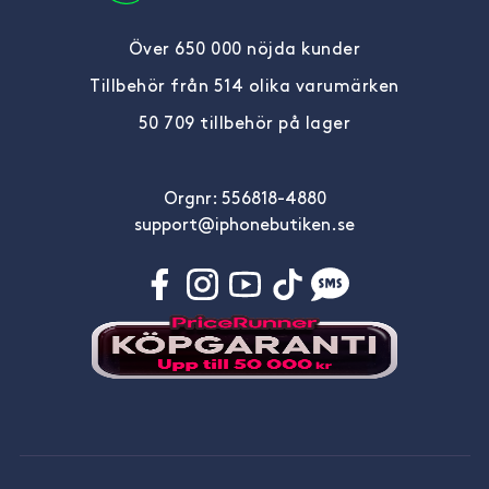
Över 650 000 nöjda kunder
Tillbehör från 514 olika varumärken
50 709 tillbehör på lager
Orgnr: 556818-4880
support@iphonebutiken.se