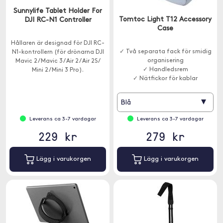
Sunnylife Tablet Holder For
Tomtoc Light T12 Accessory
DJI RC-N1 Controller
Case
Hållaren är designad för DJI RC-
✓ Två separata fack för smidig
N1-kontrollern (för drönarna DJI
organisering
Mavic 2 / Mavic 3 / Air 2 / Air 2S /
✓ Handledsrem
Mini 2 / Mini 3 Pro).
✓ Nätfickor för kablar
▾
Blå
Leverans ca 3-7 vardagar
Leverans ca 3-7 vardagar
229 kr
279 kr
Lägg i varukorgen
Lägg i varukorgen