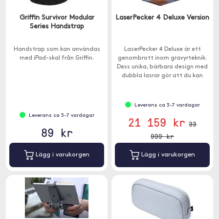
Griffin Survivor Modular
LaserPecker 4 Deluxe Version
Series Handstrap
Handstrap som kan användas
LaserPecker 4 Deluxe är ett
med iPad-skal från Griffin.
genombrott inom gravyrteknik.
Dess unika, bärbara design med
dubbla lasrar gör att du kan
arbeta med en mängd olika
material.
Leverans ca 3-7 vardagar
Leverans ca 3-7 vardagar
21 159 kr
33
89 kr
999 kr
Lägg i varukorgen
Lägg i varukorgen