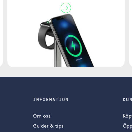
INFORMATION
KU
Om oss
Köpv
Guider & tips
Öpp