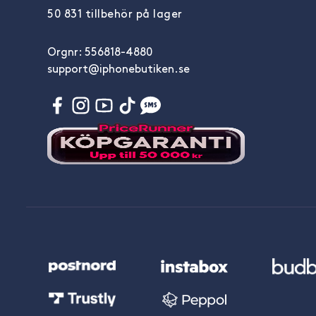
50 831 tillbehör på lager
Orgnr: 556818-4880
support@iphonebutiken.se