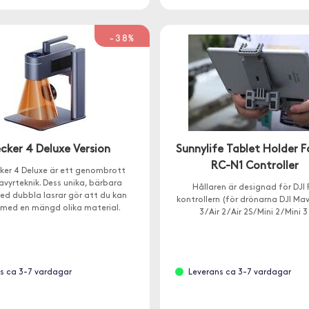
-38%
cker 4 Deluxe Version
Sunnylife Tablet Holder Fo
RC-N1 Controller
ker 4 Deluxe är ett genombrott
avyrteknik. Dess unika, bärbara
Hållaren är designad för DJI
ed dubbla lasrar gör att du kan
kontrollern (för drönarna DJI Mavi
med en mängd olika material.
3 / Air 2 / Air 2S / Mini 2 / Mini 
s ca 3-7 vardagar
Leverans ca 3-7 vardagar