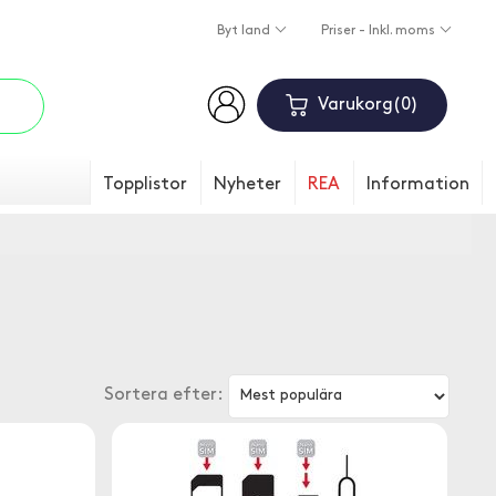
Byt land
Priser - Inkl. moms
Varukorg
0
Topplistor
Nyheter
REA
Information
Sortera efter: