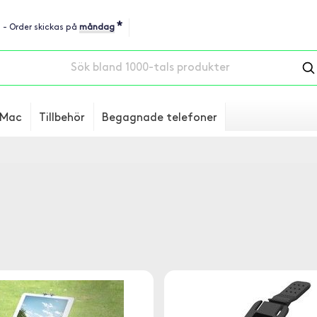
*
u - Order skickas på
måndag
Mac
Tillbehör
Begagnade telefoner