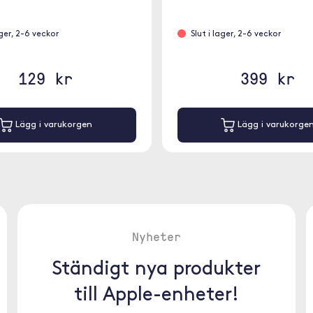
ager, 2-6 veckor
Slut i lager, 2-6 veckor
129 kr
399 kr
Lägg i varukorgen
Lägg i varukorge
Nyheter
Ständigt nya produkter
till Apple-enheter!