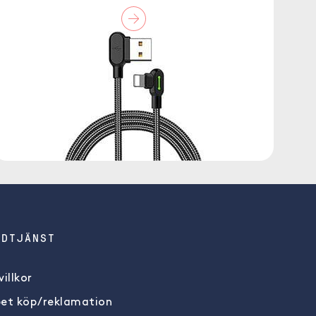
NDTJÄNST
illkor
et köp/reklamation