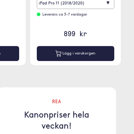
▾
iPad Pro 11 (2018/2020)
Leverans ca 3-7 vardagar
899 kr
n
Lägg i varukorgen
REA
Kanonpriser hela
veckan!