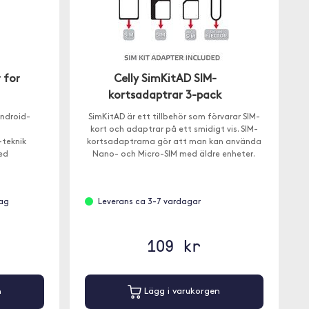
 for
Celly SimKitAD SIM-
kortsadaptrar 3-pack
ndroid-
SimKitAD är ett tillbehör som förvarar SIM-
kort och adaptrar på ett smidigt vis. SIM-
-teknik
kortsadaptrarna gör att man kan använda
ed
Nano- och Micro-SIM med äldre enheter.
dag
Leverans ca 3-7 vardagar
109 kr
n
Lägg i varukorgen