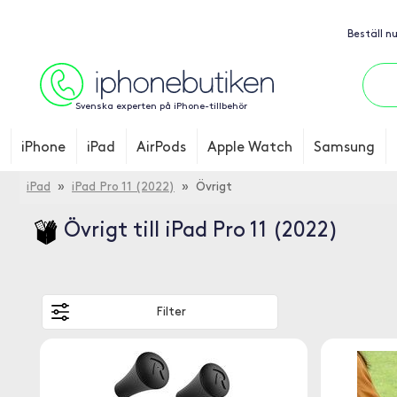
Beställ n
Svenska experten på iPhone-tillbehör
iPhone
iPad
AirPods
Apple Watch
Samsung
iPad
»
iPad Pro 11 (2022)
» Övrigt
Övrigt till iPad Pro 11 (2022)
Filter