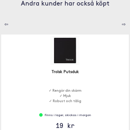
Andra kunder har också köpt
⇦
⇨
Trolsk Putsduk
✓ Rengör din skärm
✓ Mjuk
✓ Robust och tålig
Finns i lager, skickas i morgon
19 kr