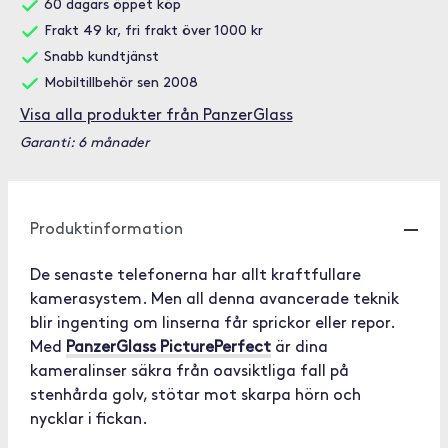
60 dagars öppet köp
Frakt 49 kr, fri frakt över 1000 kr
Snabb kundtjänst
Mobiltillbehör sen 2008
Visa alla produkter från PanzerGlass
Garanti: 6 månader
Produktinformation
De senaste telefonerna har allt kraftfullare
kamerasystem. Men all denna avancerade teknik
blir ingenting om linserna får sprickor eller repor.
Med
PanzerGlass PicturePerfect
är dina
kameralinser säkra från oavsiktliga fall på
stenhårda golv, stötar mot skarpa hörn och
nycklar i fickan.