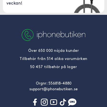
veckan!
Över 650 000 nöjda kunder
Tillbehör från 514 olika varumärken
50 457 tillbehör på lager
Orgnr: 556818-4880
support@iphonebutiken.se