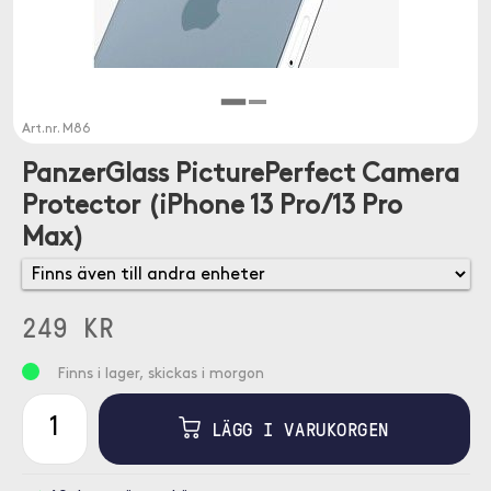
Art.nr.
M86
PanzerGlass PicturePerfect Camera
Protector (iPhone 13 Pro/13 Pro
Max)
249 KR
Finns i lager, skickas i morgon
LÄGG I VARUKORGEN