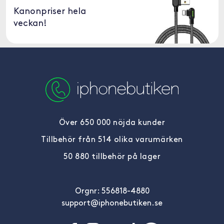
Kanonpriser hela
veckan!
Över 650 000 nöjda kunder
Tillbehör från 514 olika varumärken
50 880 tillbehör på lager
Orgnr: 556818-4880
support@iphonebutiken.se