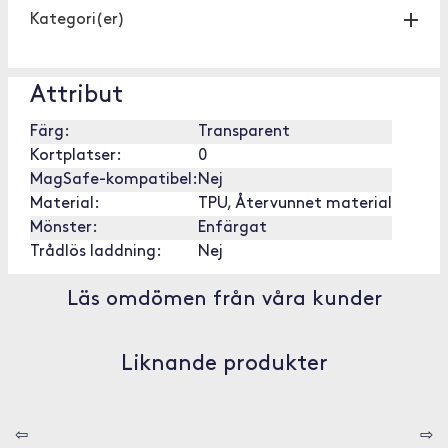
Kategori(er)
Attribut
Färg:
Transparent
Kortplatser:
0
MagSafe-kompatibel:
Nej
Material:
TPU, Återvunnet material
Mönster:
Enfärgat
Trådlös laddning:
Nej
Läs omdömen från våra kunder
Liknande produkter
⇦
⇨