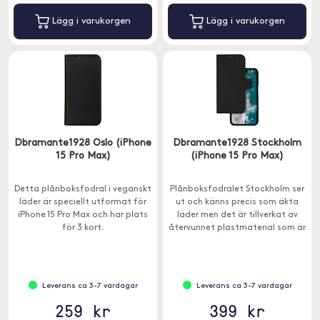
Lägg i varukorgen
Lägg i varukorgen
Dbramante1928 Oslo (iPhone
Dbramante1928 Stockholm
15 Pro Max)
(iPhone 15 Pro Max)
Detta plånboksfodral i veganskt
Plånboksfodralet Stockholm ser
läder är speciellt utformat för
ut och känns precis som äkta
iPhone 15 Pro Max och har plats
läder men det är tillverkat av
för 3 kort.
återvunnet plastmaterial som är
100% återvinningsbart.
Leverans ca 3-7 vardagar
Leverans ca 3-7 vardagar
259 kr
399 kr