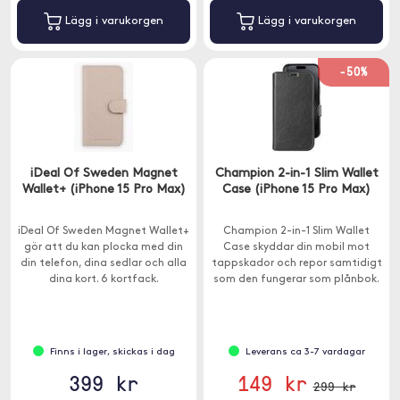
Lägg i varukorgen
Lägg i varukorgen
-50%
iDeal Of Sweden Magnet
Champion 2-in-1 Slim Wallet
Wallet+ (iPhone 15 Pro Max)
Case (iPhone 15 Pro Max)
iDeal Of Sweden Magnet Wallet+
Champion 2-in-1 Slim Wallet
gör att du kan plocka med din
Case skyddar din mobil mot
din telefon, dina sedlar och alla
tappskador och repor samtidigt
dina kort. 6 kortfack.
som den fungerar som plånbok.
Finns i lager, skickas i dag
Leverans ca 3-7 vardagar
399 kr
149 kr
299 kr