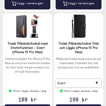
Lägg i varukorgen
Lägg i varukorgen
Trolsk Plånboksfodral med
Trolsk Plånboksfodral Träd
Stativfunktion - Svart
och Uggla (iPhone 15 Pro
(iPhone 15 Pro Max)
Max)
Telefonfodralet för iPhone 15 Pro
Plånboksfodral med mönster på
Max är utrustat med inte mindre
framsidan. Fodralet har två
än fyra fack; tre på insidan och
kortplatser och en sedelficka.
ett på framsidan.
▾
Svart
Finns i lager, skickas i dag
Finns i lager, skickas i dag
189 kr
199 kr