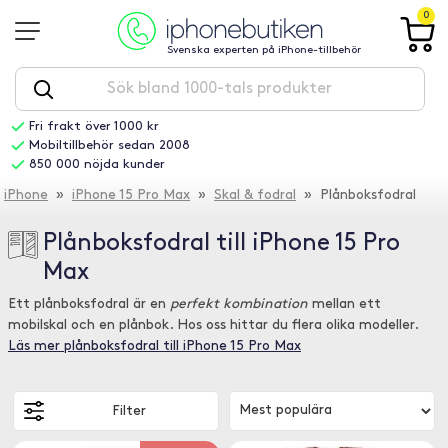
0
Svenska experten på iPhone-tillbehör
Fri frakt över 1000 kr
Mobiltillbehör sedan 2008
850 000 nöjda kunder
iPhone
»
iPhone 15 Pro Max
»
Skal & fodral
» Plånboksfodral
Plånboksfodral till iPhone 15 Pro
Max
Ett plånboksfodral är en
perfekt kombination
mellan ett
mobilskal och en plånbok. Hos oss hittar du flera olika modeller.
Läs mer plånboksfodral till iPhone 15 Pro Max
Filter