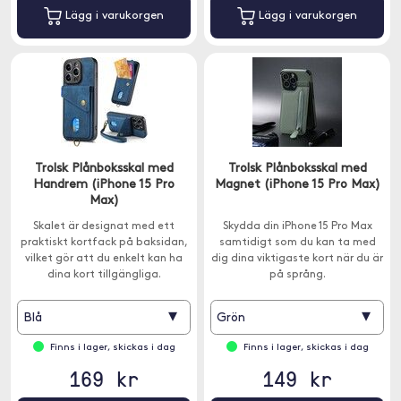
Lägg i varukorgen
Lägg i varukorgen
Trolsk Plånboksskal med
Trolsk Plånboksskal med
Handrem (iPhone 15 Pro
Magnet (iPhone 15 Pro Max)
Max)
Skalet är designat med ett
Skydda din iPhone 15 Pro Max
praktiskt kortfack på baksidan,
samtidigt som du kan ta med
vilket gör att du enkelt kan ha
dig dina viktigaste kort när du är
dina kort tillgängliga.
på språng.
▾
▾
Blå
Grön
Finns i lager, skickas i dag
Finns i lager, skickas i dag
169 kr
149 kr