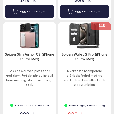
Lägg i varukorgen
Lägg i varukorgen
-11%
Spigen Slim Armor CS (iPhone
Spigen Wallet S Pro (iPhone
15 Pro Max)
15 Pro Max)
Baksideskal med plats för 2
Mycket stötdämpande
kreditkort. Perfekt när du inte vill
plånboksfodral med tre
bära med dig plånboken. Tåligt
kortfack, ett sedelfack och
skal.
stativfunktion.
Axel/handledsrem ingår.
Leverans ca 3-7 vardagar
Finns i lager, skickas i dag