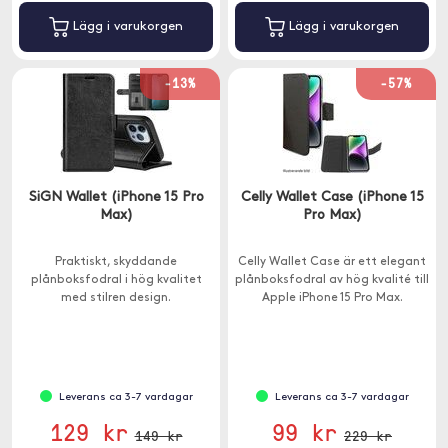
Lägg i varukorgen
Lägg i varukorgen
-13%
-57%
SiGN Wallet (iPhone 15 Pro
Celly Wallet Case (iPhone 15
Max)
Pro Max)
Praktiskt, skyddande
Celly Wallet Case är ett elegant
plånboksfodral i hög kvalitet
plånboksfodral av hög kvalité till
med stilren design.
Apple iPhone 15 Pro Max.
Leverans ca 3-7 vardagar
Leverans ca 3-7 vardagar
129 kr
99 kr
149 kr
229 kr