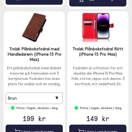
Trolsk Plånboksfodral med
Trolsk Plånboksfodral Rött
Handledsrem (iPhone 15 Pro
(iPhone 15 Pro Max)
Max)
Ett plånboksfodral med diskret
Fodralet är utformat för att
mönster på framsidan och 3
skydda din iPhone 15 Pro Max
kortplatser. Fodralet har även
från stötar, repor och damm. 3
plats för sedlar och en smidig,
kortfack, ett sedelfack. En
avtagbar rem.
handledsrem ingår.
▾
Brun
Finns i lager, skickas i dag
Finns i lager, skickas i dag
199 kr
149 kr
Lägg i varukorgen
Lägg i varukorgen