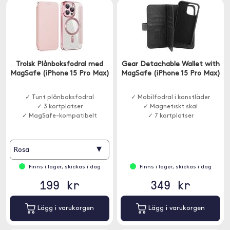
Trolsk Plånboksfodral med
Gear Detachable Wallet with
MagSafe (iPhone 15 Pro Max)
MagSafe (iPhone 15 Pro Max)
✓ Tunt plånboksfodral
✓ Mobilfodral i konstläder
✓ 3 kortplatser
✓ Magnetiskt skal
✓ MagSafe-kompatibelt
✓ 7 kortplatser
▾
Rosa
Finns i lager, skickas i dag
Finns i lager, skickas i dag
199 kr
349 kr
Lägg i varukorgen
Lägg i varukorgen