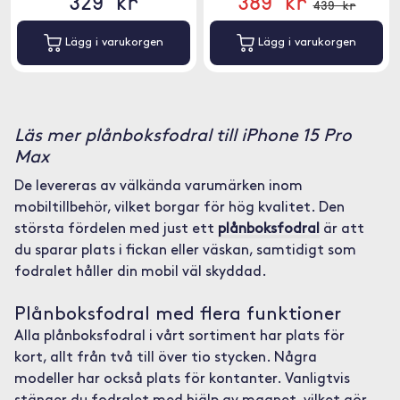
329 kr
389 kr
439 kr
Lägg i varukorgen
Lägg i varukorgen
Läs mer plånboksfodral till iPhone 15 Pro
Max
De levereras av välkända varumärken inom
mobiltillbehör, vilket borgar för hög kvalitet. Den
största fördelen med just ett
plånboksfodral
är att
du sparar plats i fickan eller väskan, samtidigt som
fodralet håller din mobil väl skyddad.
Plånboksfodral med flera funktioner
Alla plånboksfodral i vårt sortiment har plats för
kort, allt från två till över tio stycken. Några
modeller har också plats för kontanter. Vanligtvis