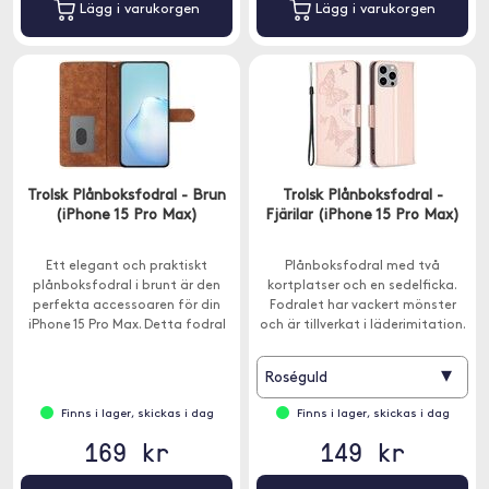
Lägg i varukorgen
Lägg i varukorgen
Trolsk Plånboksfodral - Brun
Trolsk Plånboksfodral -
(iPhone 15 Pro Max)
Fjärilar (iPhone 15 Pro Max)
Ett elegant och praktiskt
Plånboksfodral med två
plånboksfodral i brunt är den
kortplatser och en sedelficka.
perfekta accessoaren för din
Fodralet har vackert mönster
iPhone 15 Pro Max. Detta fodral
och är tillverkat i läderimitation.
kombinerar stil och
funktionalitet.
▾
Roséguld
Finns i lager, skickas i dag
Finns i lager, skickas i dag
169 kr
149 kr