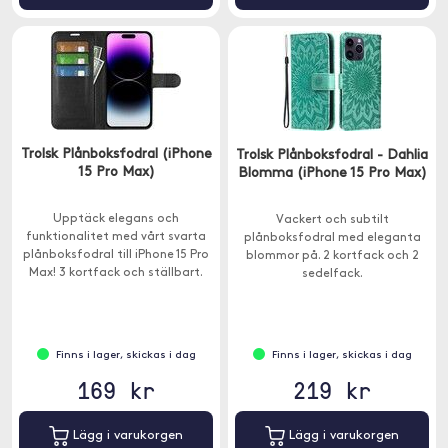
Trolsk Plånboksfodral (iPhone
Trolsk Plånboksfodral - Dahlia
15 Pro Max)
Blomma (iPhone 15 Pro Max)
Upptäck elegans och
Vackert och subtilt
funktionalitet med vårt svarta
plånboksfodral med eleganta
plånboksfodral till iPhone 15 Pro
blommor på. 2 kortfack och 2
Max! 3 kortfack och ställbart.
sedelfack.
Finns i lager, skickas i dag
Finns i lager, skickas i dag
169 kr
219 kr
Lägg i varukorgen
Lägg i varukorgen