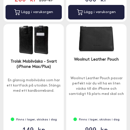
Lägg i varukorgen
Lägg i varukorgen
Woolnut Leather Pouch
Trolsk Mobilväska - Svart
(iPhone Max/Plus)
Woolnut Leather Pouch passar
En glansig mobilväska som har
perfekt när du vill ha en liten
ett kortfack på utsidan. Stängs
väska till din iPhone och
med ett kardborreband.
samtidigt få plats med skal och
andra småsaker.
Finns i lager, skickas i dag
Finns i lager, skickas i dag
149 kr
999 kr