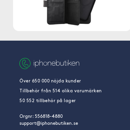
Över 650 000 nöjda kunder
Tillbehör från 514 olika varumärken
50 552 tillbehör på lager
Orgnr: 556818-4880
support@iphonebutiken.se