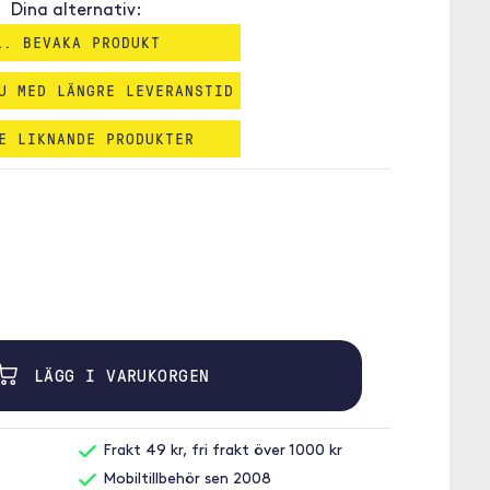
Dina alternativ:
1. BEVAKA PRODUKT
U MED LÄNGRE LEVERANSTID
E LIKNANDE PRODUKTER
LÄGG I VARUKORGEN
Frakt 49 kr, fri frakt över 1000 kr
Mobiltillbehör sen 2008