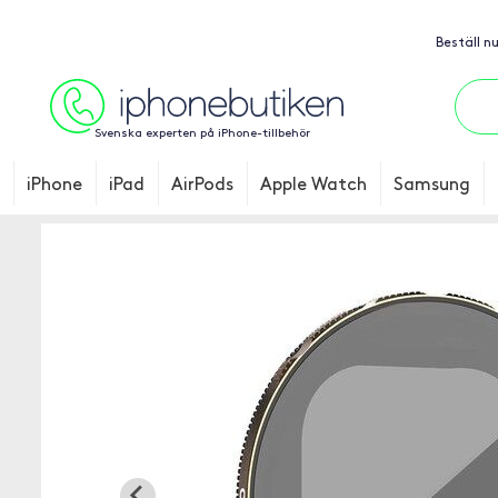
Beställ n
Svenska experten på iPhone-tillbehör
iPhone
iPad
AirPods
Apple Watch
Samsung