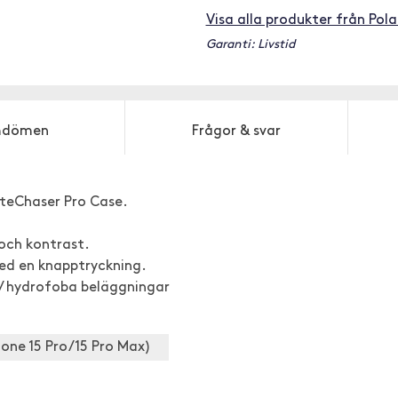
Visa alla produkter från Pola
Garanti: Livstid
dömen
Frågor & svar
LiteChaser Pro Case.
och kontrast.
ed en knapptryckning.
a / hydrofoba beläggningar
hone 15 Pro/15 Pro Max)