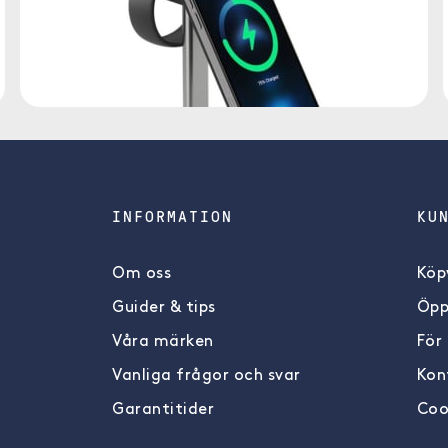
INFORMATION
KU
Om oss
Köpv
Guider & tips
Öpp
Våra märken
För
Vanliga frågor och svar
Kon
Garantitider
Coo