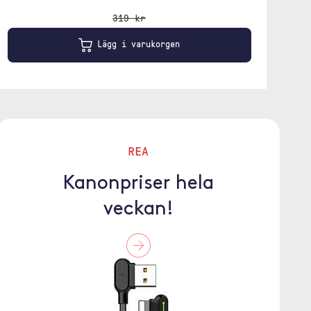
319 kr
Lägg i varukorgen
REA
Kanonpriser hela
veckan!