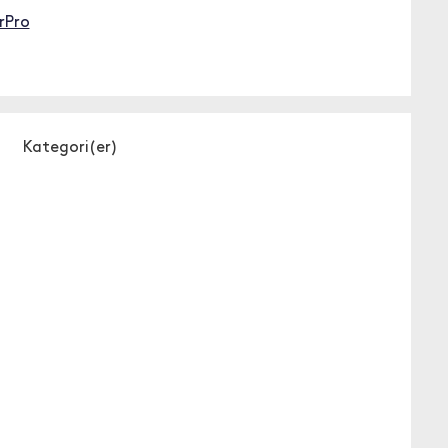
rPro
Kategori(er)