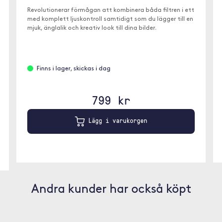
Revolutionerar förmågan att kombinera båda filtren i ett
med komplett ljuskontroll samtidigt som du lägger till en
mjuk, änglalik och kreativ look till dina bilder.
Finns i lager, skickas i dag
799 kr
Lägg i varukorgen
Andra kunder har också köpt