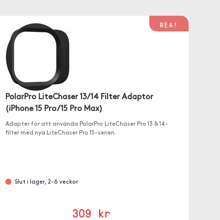
REA!
PolarPro LiteChaser 13/14 Filter Adaptor
(iPhone 15 Pro/15 Pro Max)
Adapter för att använda PolarPro LiteChaser Pro 13 & 14-
filter med nya LiteChaser Pro 15-serien.
Slut i lager, 2-6 veckor
309 kr