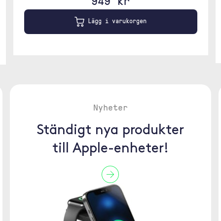
949 kr
Lägg i varukorgen
Nyheter
Ständigt nya produkter
till Apple-enheter!