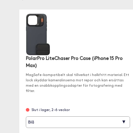
PolarPro LiteChaser Pro Case (iPhone 15 Pro
Max)
MagSafe-kompatibelt skal tillverkat i halkfritt material. Ett
lock skyddar kameralinserna mot repor och kan ersättas
med en snabbkopplingsadapter för fotografering med
filter.
Slut i lager, 2-6 veckor
▾
Blå