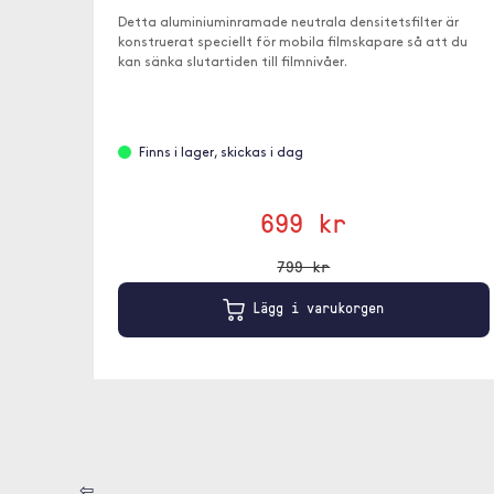
Detta aluminiuminramade neutrala densitetsfilter är
konstruerat speciellt för mobila filmskapare så att du
kan sänka slutartiden till filmnivåer.
Finns i lager, skickas i dag
699 kr
799 kr
Lägg i varukorgen
⇦