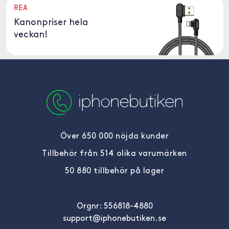
REA
Kanonpriser hela
veckan!
Över 650 000 nöjda kunder
Tillbehör från 514 olika varumärken
50 880 tillbehör på lager
Orgnr: 556818-4880
support@iphonebutiken.se