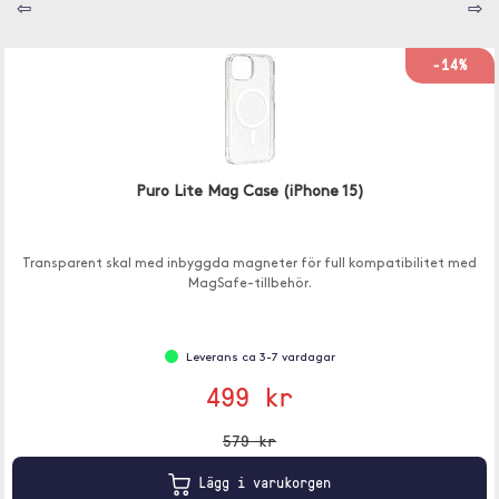
⇦
⇨
-14%
Puro Lite Mag Case (iPhone 15)
Transparent skal med inbyggda magneter för full kompatibilitet med
MagSafe-tillbehör.
Leverans ca 3-7 vardagar
499 kr
579 kr
Lägg i varukorgen