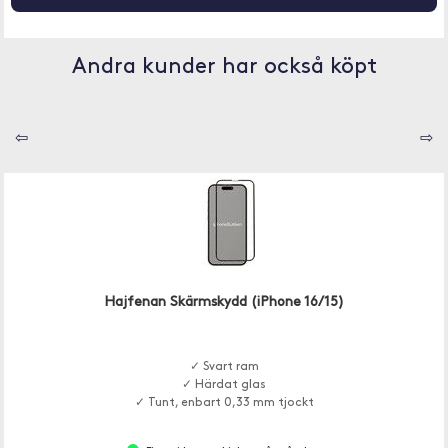
Andra kunder har också köpt
⇦
⇨
Hajfenan Skärmskydd (iPhone 16/15)
✓ Svart ram
✓ Härdat glas
✓ Tunt, enbart 0,33 mm tjockt