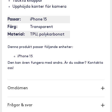
Täckta knappar
Upphöjda kanter för kamera
Passar:
iPhone 15
Färg:
Transparent
Material:
TPU, polykarbonat
Denna produkt passar följande enheter:
iPhone 15
Den kan även fungera med andra. Är du osäker? Kontakta
oss!
Omdömen
Frågor & svar