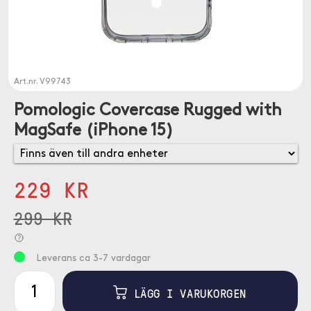
Art.nr.
V99743
Pomologic Covercase Rugged with
MagSafe (iPhone 15)
229 KR
299 KR
Leverans ca 3-7 vardagar
LÄGG I VARUKORGEN