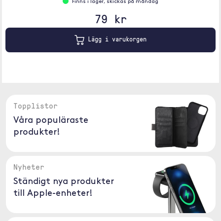
Finns i lager, skickas på måndag
79 kr
Lägg i varukorgen
Topplistor
Våra populäraste
produkter!
Nyheter
Ständigt nya produkter
till Apple-enheter!