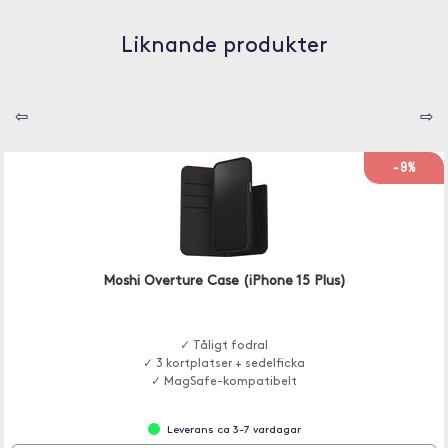
Liknande produkter
⇦
⇨
-9%
Moshi Overture Case (iPhone 15 Plus)
✓ Tåligt fodral
✓ 3 kortplatser + sedelficka
✓ MagSafe-kompatibelt
Leverans ca 3-7 vardagar