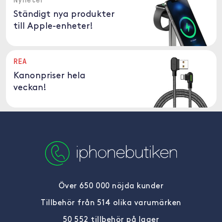
Ständigt nya produkter
till Apple-enheter!
REA
Kanonpriser hela
veckan!
Över 650 000 nöjda kunder
Tillbehör från 514 olika varumärken
50 552 tillbehör på lager