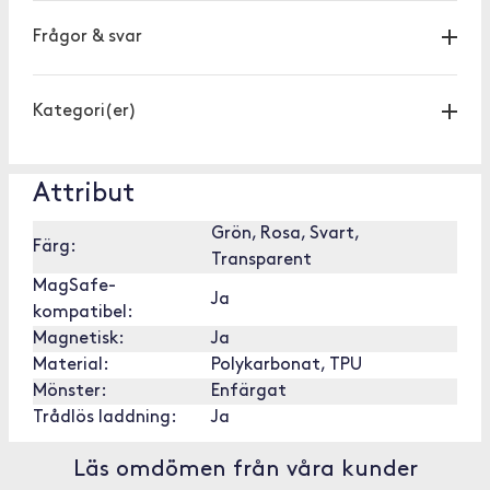
Frågor & svar
Kategori(er)
Attribut
Grön, Rosa, Svart,
Färg:
Transparent
MagSafe-
Ja
kompatibel:
Magnetisk:
Ja
Material:
Polykarbonat, TPU
Mönster:
Enfärgat
Trådlös laddning:
Ja
Läs omdömen från våra kunder