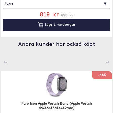
▾
Svart
819 kr
899 kr
Lägg i varukorgen
Andra kunder har också köpt
⇦
⇨
-16%
Puro Icon Apple Watch Band (Apple Watch
49/46/45/44/42mm)