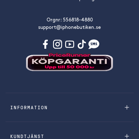
Orgnr: 556818-4880
support@iphonebutiken.se
INFORMATION
KUNDTJÄNST