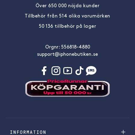
Över 650 000 nöjda kunder
Tillbehör från 514 olika varumärken
50 136 tillbehör på lager
Orgnr: 556818-4880
support@iphonebutiken.se
INFORMATION