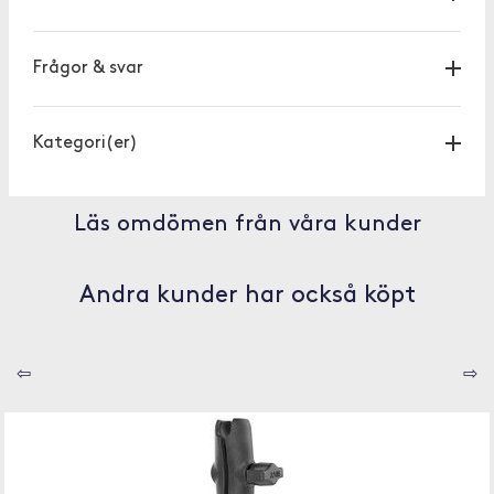
Frågor & svar
Kategori(er)
Läs omdömen från våra kunder
Andra kunder har också köpt
⇦
⇨