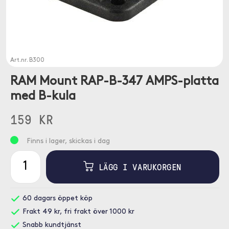
Art.nr.
B300
RAM Mount RAP-B-347 AMPS-platta
med B-kula
159 KR
Finns i lager, skickas i dag
LÄGG I VARUKORGEN
60 dagars öppet köp
Frakt 49 kr, fri frakt över 1000 kr
Snabb kundtjänst