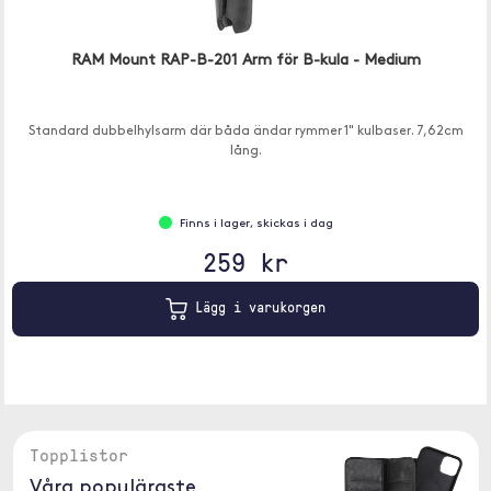
RAM Mount RAP-B-201 Arm för B-kula - Medium
Standard dubbelhylsarm där båda ändar rymmer 1" kulbaser. 7,62cm
lång.
Finns i lager, skickas i dag
259 kr
Lägg i varukorgen
Topplistor
Våra populäraste