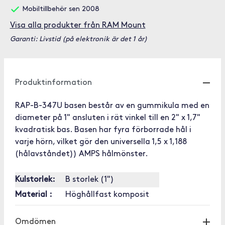
Mobiltillbehör sen 2008
Visa alla produkter från RAM Mount
Garanti: Livstid (på elektronik är det 1 år)
Produktinformation
RAP-B-347U basen består av en gummikula med en
diameter på 1" ansluten i rät vinkel till en 2" x 1,7"
kvadratisk bas. Basen har fyra förborrade hål i
varje hörn, vilket gör den universella 1,5 x 1,188
(hålavståndet)) AMPS hålmönster.
Kulstorlek:
B storlek (1")
Material :
Höghållfast komposit
Omdömen