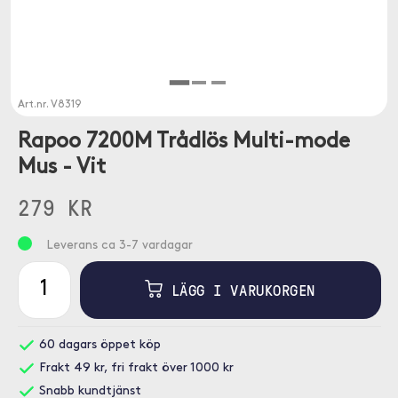
Art.nr.
V8319
Rapoo 7200M Trådlös Multi-mode
Mus - Vit
279 KR
Leverans ca 3-7 vardagar
LÄGG I VARUKORGEN
60 dagars öppet köp
Frakt 49 kr, fri frakt över 1000 kr
Snabb kundtjänst