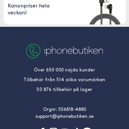
Kanonpriser hela
veckan!
Över 650 000 nöjda kunder
Tillbehör från 514 olika varumärken
50 876 tillbehör på lager
Orgnr: 556818-4880
support@iphonebutiken.se