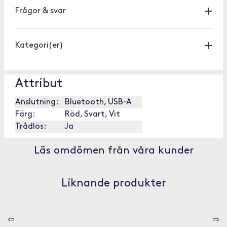
Frågor & svar
Kategori(er)
Attribut
Anslutning:
Bluetooth, USB-A
Färg:
Röd, Svart, Vit
Trådlös:
Ja
Läs omdömen från våra kunder
Liknande produkter
⇦
⇨