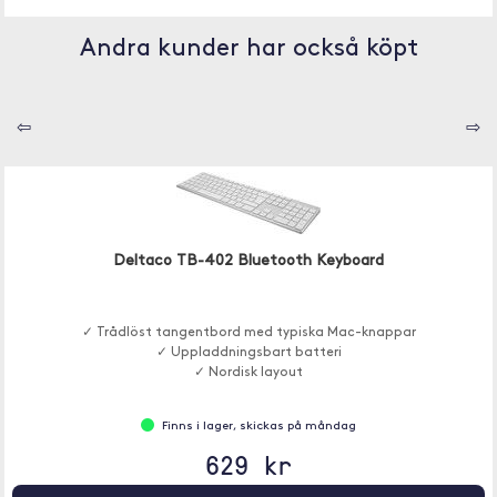
Andra kunder har också köpt
⇦
⇨
Deltaco TB-402 Bluetooth Keyboard
✓ Trådlöst tangentbord med typiska Mac-knappar
✓ Uppladdningsbart batteri
✓ Nordisk layout
Finns i lager, skickas på måndag
629 kr