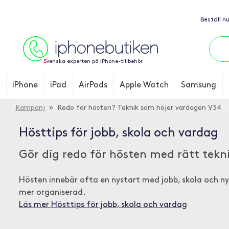
Beställ n
Svenska experten på iPhone-tillbehör
iPhone
iPad
AirPods
Apple Watch
Samsung
Kampanj
» Redo för hösten? Teknik som höjer vardagen V34
Hösttips för jobb, skola och vardag
Gör dig redo för hösten med rätt tekni
Hösten innebär ofta en nystart med jobb, skola och nya
mer organiserad.
Läs mer Hösttips för jobb, skola och vardag