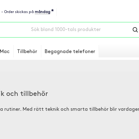
*
u - Order skickas på
måndag
Mac
Tillbehör
Begagnade telefoner
k och tillbehör
 rutiner. Med rätt teknik och smarta tillbehör blir vardag