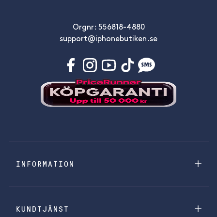
Orgnr: 556818-4880
support@iphonebutiken.se
INFORMATION
KUNDTJÄNST