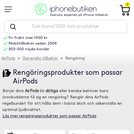
0
Svenska experten på iPhone-tillbehör
Fri frakt över 1000 kr
Mobiltillbehör sedan 2008
850 000 nöjda kunder
AirPods
»
Generella tillbehör
» Rengöring
Rengöringsprodukter som passar
AirPods
Börjar dina
AirPods
bli
skitiga
eller kanske behöver bara
öronkuddarna få sig en rengöring? Rengör dina AirPods
regelbundet för att hålla dem i bästa skick och säkerställa en
optimal ljudkvalitet.
Läs mer rengöringsprodukter som passar AirPods