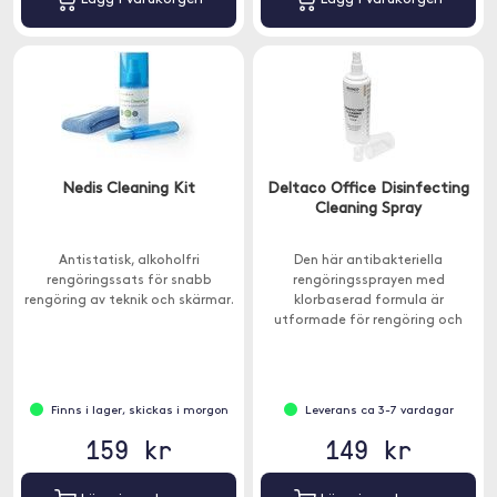
Nedis Cleaning Kit
Deltaco Office Disinfecting
Cleaning Spray
Antistatisk, alkoholfri
Den här antibakteriella
rengöringssats för snabb
rengöringssprayen med
rengöring av teknik och skärmar.
klorbaserad formula är
utformade för rengöring och
desinficering av elektroniska
apparater, särskilt skärmar.
Finns i lager, skickas i morgon
Leverans ca 3-7 vardagar
159 kr
149 kr