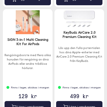
KeyBudz AirCare 2.0
Premium Cleaning Kit
SiGN 3-in-1 Multi Cleaning
Kit For AirPods
Lås upp den fulla potentialen
hos dina Apple-enheter med
Rengöringsborste med flera olika
AirCare 2.0 Premium Cleaning Kit
huvuden för rengöring av dina
från KeyBudz.
AirPods eller andra trådlösa
hörlurar.
Finns i lager, skickas i morgon
Finns i lager, skickas i morgon
129 kr
499 kr
Lägg i varukorgen
Lägg i varukorgen