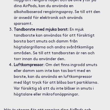
noggrant rengöra höljet och de övre ytor på
dina AirPods, kan du använda en
alkoholbaserad rengöringsspray. Se till att den
är avsedd för elektronik och används
sparsamt.
Tandborste med mjuka borst
: En mjuk
tandborste kan användas för att försiktigt
borsta bort smuts och damm från
högtalargrillarna och andra svåråtkomliga
områden. Se till att tandborsten är ren och
torr innan du använder den.
Luftkompressor
: Om det finns ingrodd smuts
eller damm som inte kan tas bort med en
borste, kan du använda en luftkompressor
med lågt tryck för att blåsa bort partiklarna.
Var försiktig så att du inte blåser in smuts i
högtalare eller mikrofonöppningar.