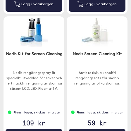
Lägg i varukorgen
Lägg i varukorgen
Nedis Kit for Screen Cleaning
Nedis Screen Cleaning Kit
Nedis rengöringsspray är
Antistatisk, alkoholfri
speciellt utvecklad för säker och
rengöringssats för snabb
helt fläckfri rengöring av skärmar
rengöring av olika skärmar.
såsom LCD, LED, Plasma-TV,
surfplattor och smartphones.
Mikrofiberduk medföljer.
Finns i lager, skickas i morgon
Finns i lager, skickas i morgon
109 kr
59 kr