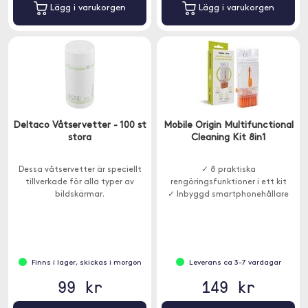
Lägg i varukorgen
Lägg i varukorgen
Deltaco Våtservetter - 100 st
Mobile Origin Multifunctional
stora
Cleaning Kit 8in1
Dessa våtservetter är speciellt
✓ 8 praktiska
tillverkade för alla typer av
rengöringsfunktioner i ett kit
bildskärmar.
✓ Inbyggd smartphonehållare
Finns i lager, skickas i morgon
Leverans ca 3-7 vardagar
99 kr
149 kr