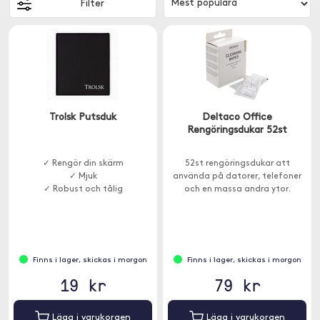
Filter
Trolsk Putsduk
Deltaco Office
Rengöringsdukar 52st
✓ Rengör din skärm
52st rengöringsdukar att
✓ Mjuk
använda på datorer, telefoner
✓ Robust och tålig
och en massa andra ytor.
Finns i lager, skickas i morgon
Finns i lager, skickas i morgon
19 kr
79 kr
Lägg i varukorgen
Lägg i varukorgen