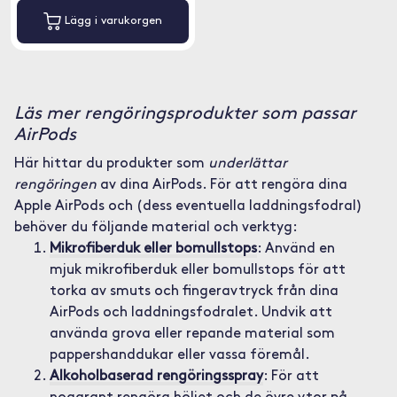
Lägg i varukorgen
Läs mer rengöringsprodukter som passar
AirPods
Här hittar du produkter som
underlättar
rengöringen
av dina AirPods. För att rengöra dina
Apple AirPods och (dess eventuella laddningsfodral)
behöver du följande material och verktyg:
Mikrofiberduk eller bomullstops
: Använd en
mjuk mikrofiberduk eller bomullstops för att
torka av smuts och fingeravtryck från dina
AirPods och laddningsfodralet. Undvik att
använda grova eller repande material som
pappershanddukar eller vassa föremål.
Alkoholbaserad rengöringsspray
: För att