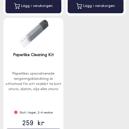
Lägg i varukorgen
Lägg i varukorgen
Paperlike Cleaning Kit
Paperlikes specialiserade
rengöringsblandning är
utformad för att snabbt ta bort
smuts, damm, olja eller smuts
från alla elektroniska enheter.
Slut i lager, 2-6 veckor
259 kr