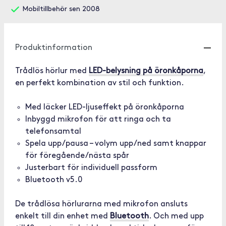
Mobiltillbehör sen 2008
Produktinformation
Trådlös hörlur med
LED-belysning på öronkåporna
,
en perfekt kombination av stil och funktion.
Med läcker LED-ljuseffekt på öronkåporna
Inbyggd mikrofon för att ringa och ta
telefonsamtal
Spela upp/pausa – volym upp/ned samt knappar
för föregående/nästa spår
Justerbart för individuell passform
Bluetooth v5.0
De trådlösa hörlurarna med mikrofon ansluts
enkelt till din enhet med
Bluetooth
. Och med upp