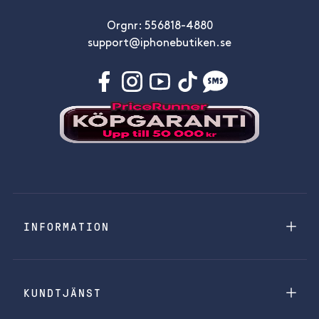
Orgnr: 556818-4880
support@iphonebutiken.se
INFORMATION
KUNDTJÄNST