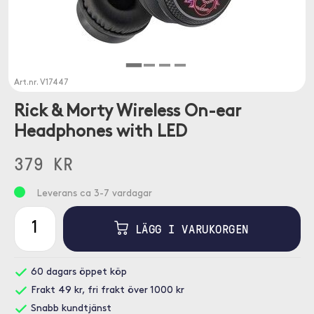
Art.nr.
V17447
Rick & Morty Wireless On-ear
Headphones with LED
379 KR
Leverans ca 3-7 vardagar
LÄGG I VARUKORGEN
60 dagars öppet köp
Frakt 49 kr, fri frakt över 1000 kr
Snabb kundtjänst