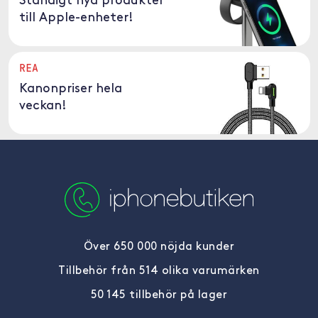
Ständigt nya produkter
till Apple-enheter!
REA
Kanonpriser hela
veckan!
Över 650 000 nöjda kunder
Tillbehör från 514 olika varumärken
50 145 tillbehör på lager