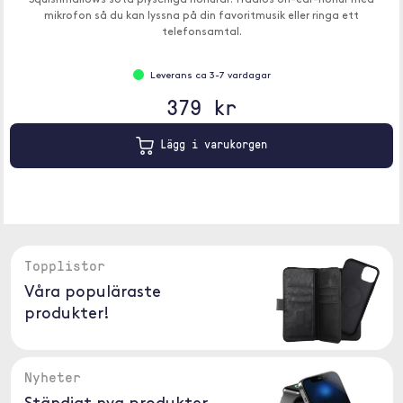
Squishmallows söta plyschiga hörlurar. Trådlös on-ear-hörlur med
mikrofon så du kan lyssna på din favoritmusik eller ringa ett
telefonsamtal.
Leverans ca 3-7 vardagar
379 kr
Lägg i varukorgen
Topplistor
Våra populäraste
produkter!
Nyheter