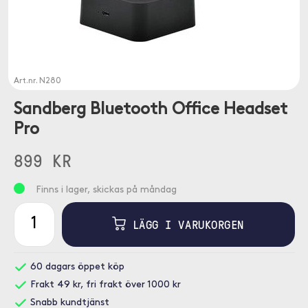
Art.nr.
N280
Sandberg Bluetooth Office Headset
Pro
899 KR
Finns i lager, skickas på måndag
LÄGG I VARUKORGEN
60 dagars öppet köp
Frakt 49 kr, fri frakt över 1000 kr
Snabb kundtjänst