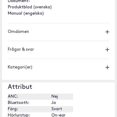
Dokument:
Produktblad (svenska)
Manual (engelska)
Omdömen
Frågor & svar
Kategori(er)
Attribut
ANC:
Nej
Bluetooth:
Ja
Färg:
Svart
Hörlurstyp:
On-ear