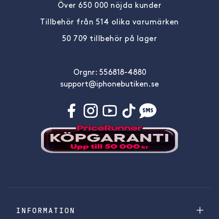
Över 650 000 nöjda kunder
Tillbehör från 514 olika varumärken
50 709 tillbehör på lager
Orgnr: 556818-4880
support@iphonebutiken.se
INFORMATION