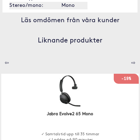
Stereo/mono:
Mono
Läs omdömen från våra kunder
Liknande produkter
⇦
⇨
-19%
Jabra Evolve2 65 Mono
✓ Samtalstid upp till 35 timmar