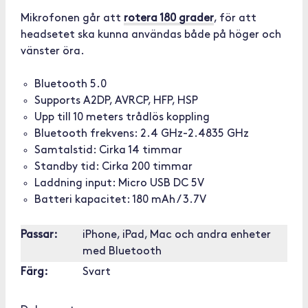
Mikrofonen går att
rotera 180 grader
, för att
headsetet ska kunna användas både på höger och
vänster öra.
Bluetooth 5.0
Supports A2DP, AVRCP, HFP, HSP
Upp till 10 meters trådlös koppling
Bluetooth frekvens: 2.4 GHz-2.4835 GHz
Samtalstid: Cirka 14 timmar
Standby tid: Cirka 200 timmar
Laddning input: Micro USB DC 5V
Batteri kapacitet: 180 mAh / 3.7V
Passar:
iPhone, iPad, Mac och andra enheter
med Bluetooth
Färg:
Svart