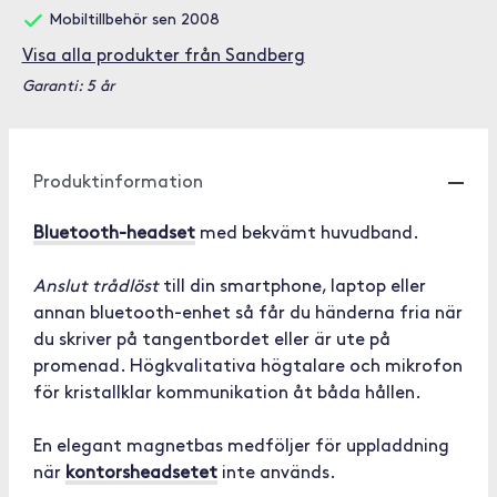
Mobiltillbehör sen 2008
Visa alla produkter från Sandberg
Garanti: 5 år
Produktinformation
Bluetooth-headset
med bekvämt huvudband.
Anslut trådlöst
till din smartphone, laptop eller
annan bluetooth-enhet så får du händerna fria när
du skriver på tangentbordet eller är ute på
promenad. Högkvalitativa högtalare och mikrofon
för kristallklar kommunikation åt båda hållen.
En elegant magnetbas medföljer för uppladdning
när
kontorsheadsetet
inte används.