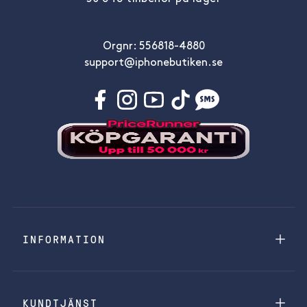
Orgnr: 556818-4880
support@iphonebutiken.se
INFORMATION
KUNDTJÄNST