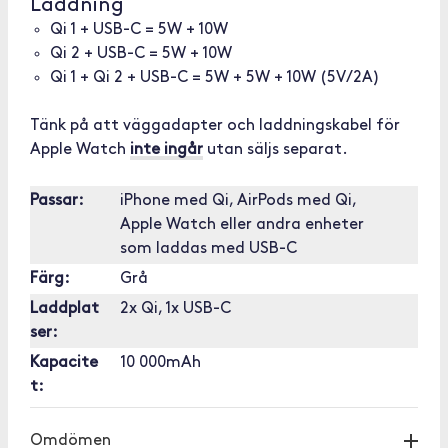
Laddning
Qi 1 + USB-C = 5W + 10W
Qi 2 + USB-C = 5W + 10W
Qi 1 + Qi 2 + USB-C = 5W + 5W + 10W (5V/2A)
Tänk på att väggadapter och laddningskabel för
Apple Watch
inte ingår
utan säljs separat.
Passar:
iPhone med Qi, AirPods med Qi,
Apple Watch eller andra enheter
som laddas med USB-C
Färg:
Grå
Laddplat
2x Qi, 1x USB-C
ser:
Kapacite
10 000mAh
t:
Omdömen