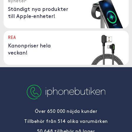
Nyheter
Ständigt nya produkter
till Apple-enheter!
REA
Kanonpriser hela
veckan!
Över 650 000 nöjda kunder
Tillbehör från 514 olika varumärken
50 648 tillbehör på lager