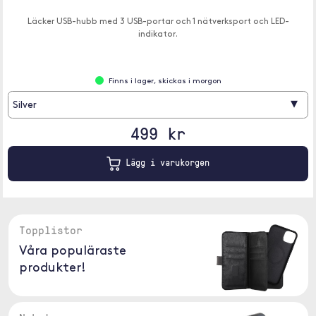
Läcker USB-hubb med 3 USB-portar och 1 nätverksport och LED-
indikator.
Finns i lager, skickas i morgon
▾
Silver
499 kr
Lägg i varukorgen
Topplistor
Våra populäraste
produkter!