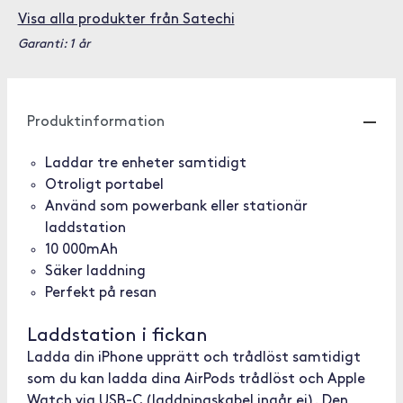
Visa alla produkter från Satechi
Garanti: 1 år
Produktinformation
Laddar tre enheter samtidigt
Otroligt portabel
Använd som powerbank eller stationär
laddstation
10 000mAh
Säker laddning
Perfekt på resan
Laddstation i fickan
Ladda din iPhone upprätt och trådlöst samtidigt
som du kan ladda dina AirPods trådlöst och Apple
Watch via USB-C (laddningskabel ingår ej). Den