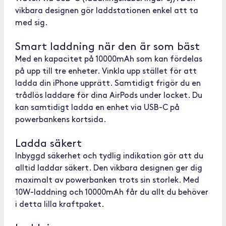
vikbara designen gör laddstationen enkel att ta
med sig.
Smart laddning när den är som bäst
Med en kapacitet på 10000mAh som kan fördelas
på upp till tre enheter. Vinkla upp stället för att
ladda din iPhone upprätt. Samtidigt frigör du en
trådlös laddare för dina AirPods under locket. Du
kan samtidigt ladda en enhet via USB-C på
powerbankens kortsida.
Ladda säkert
Inbyggd säkerhet och tydlig indikation gör att du
alltid laddar säkert. Den vikbara designen ger dig
maximalt av powerbanken trots sin storlek. Med
10W-laddning och 10000mAh får du allt du behöver
i detta lilla kraftpaket.