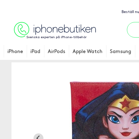
Beställ n
Svenska experten på iPhone-tillbehör
iPhone
iPad
AirPods
Apple Watch
Samsung