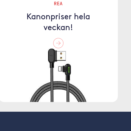
REA
Kanonpriser hela
veckan!