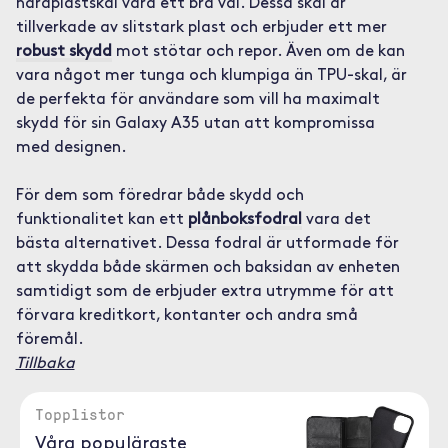
hårdplastskal vara ett bra val. Dessa skal är
tillverkade av slitstark plast och erbjuder ett mer
robust skydd
mot stötar och repor. Även om de kan
vara något mer tunga och klumpiga än TPU-skal, är
de perfekta för användare som vill ha maximalt
skydd för sin Galaxy A35 utan att kompromissa
med designen.
För dem som föredrar både skydd och
funktionalitet kan ett
plånboksfodral
vara det
bästa alternativet. Dessa fodral är utformade för
att skydda både skärmen och baksidan av enheten
samtidigt som de erbjuder extra utrymme för att
förvara kreditkort, kontanter och andra små
föremål.
Tillbaka
Topplistor
Våra populäraste