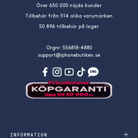
Över 650 000 nöjda kunder
Tillbehör från 514 olika varumärken
50 896 tillbehör på lager
Orgnr: 556818-4880
support@iphonebutiken.se
INFORMATION