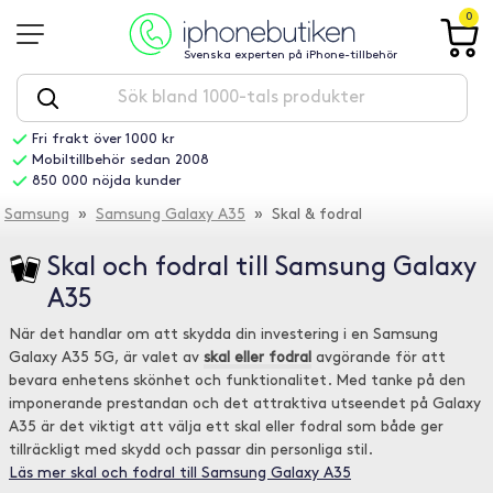
0
Svenska experten på iPhone-tillbehör
Fri frakt över 1000 kr
Mobiltillbehör sedan 2008
850 000 nöjda kunder
Samsung
»
Samsung Galaxy A35
» Skal & fodral
Skal och fodral till Samsung Galaxy
A35
När det handlar om att skydda din investering i en Samsung
Galaxy A35 5G, är valet av
skal eller fodral
avgörande för att
bevara enhetens skönhet och funktionalitet. Med tanke på den
imponerande prestandan och det attraktiva utseendet på Galaxy
A35 är det viktigt att välja ett skal eller fodral som både ger
tillräckligt med skydd och passar din personliga stil.
Läs mer skal och fodral till Samsung Galaxy A35