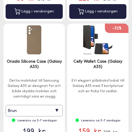
Lägg i varukorgen
Lägg i varukorgen
-31%
Onsala Silicone Case (Galaxy
Celly Wallet Case (Galaxy
A35)
A35)
Detta mobilskal till Samsung
Ett elegant plånboksfodral till
Galaxy A35 är designat för att
Galaxy A35 med 3 kortplatser
både skydda mobilen och
och en ficka för sedlar.
samtidigt vara en snygg
accessoar.
▾
Brun
Leverans ca 3-7 vardagar
Leverans ca 3-7 vardagar
199 kr
159 kr
229 kr