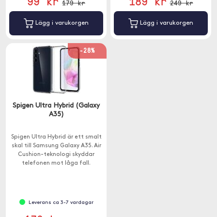
99 kr
189 kr
179 kr
249 kr
Lägg i varukorgen
Lägg i varukorgen
-28%
Spigen Ultra Hybrid (Galaxy
A35)
Spigen Ultra Hybrid är ett smalt
skal till Samsung Galaxy A35. Air
Cushion-teknologi skyddar
telefonen mot låga fall.
Leverans ca 3-7 vardagar