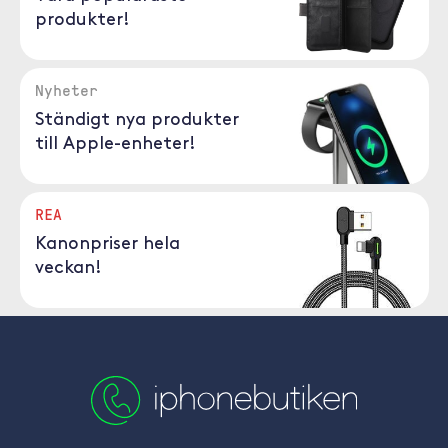
produkter!
Nyheter
Ständigt nya produkter
till Apple-enheter!
REA
Kanonpriser hela
veckan!