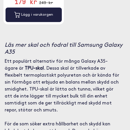
179 kr
249 kr
Lägg i varukorgen
Läs mer skal och fodral till Samsung Galaxy
A35
Ett populärt alternativ för många Galaxy A35-
ägare är
TPU-skal
. Dessa skal är tillverkade av
flexibelt termoplastiskt polyuretan och är kända för
sin förmåga att erbjuda en balans mellan skydd och
smidighet. TPU-skal är lätta och tunna, vilket gör
att de inte lägger till mycket bulk till din enhet
samtidigt som de ger tillräckligt med skydd mot
repor, stötar och smuts.
För de som söker extra hållbarhet och skydd kan