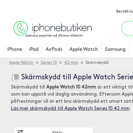
Beställ n
Svenska experten på iPhone-tillbehör
iPhone
iPad
AirPods
Apple Watch
Samsung
Apple Watch
»
Series 10
»
42 mm
» Skärmskydd
Skärmskydd till Apple Watch Seri
Skärmskydd till
Apple Watch 10 42mm
är ett viktigt t
som kan uppstå vid daglig användning. Eftersom Apple
påfrestningar så är ett bra skärmskydd ett smart sätt
Läs mer skärmskydd till Apple Watch Series 10 42 mm