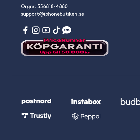
Orgnr: 556818-4880
support@iphonebutiken.se