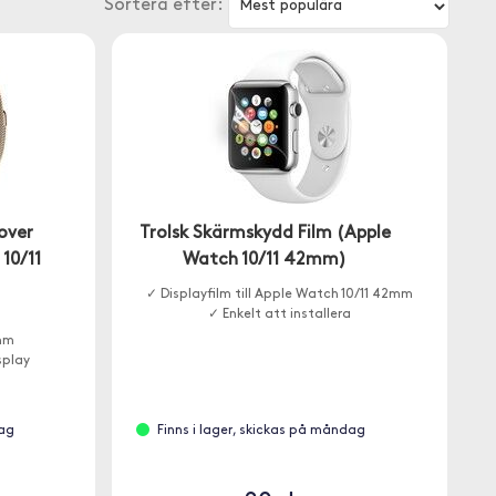
Sortera efter:
over
Trolsk Skärmskydd Film (Apple
10/11
Watch 10/11 42mm)
✓ Displayfilm till Apple Watch 10/11 42mm
✓ Enkelt att installera
mm
splay
dag
Finns i lager, skickas på måndag