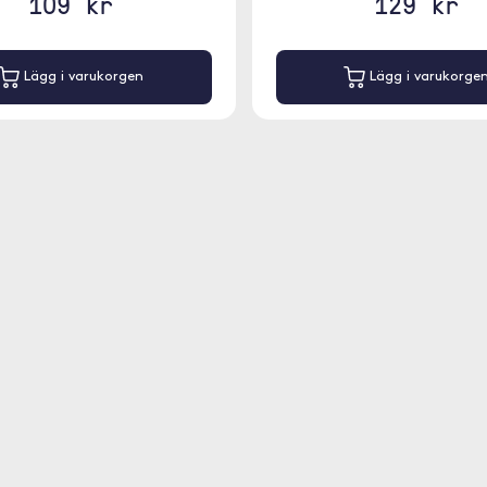
109 kr
129 kr
Lägg i varukorgen
Lägg i varukorge