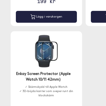
199 kr
Lägg i varukorgen
Enkay Screen Protector (Apple
Watch 10/11 42mm)
✓ Skärmskydd till Apple Watch
✓ 3D-böjda kanter som sveper runt din
klockskärm