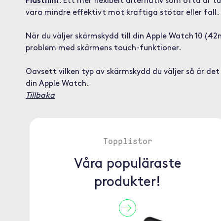
Plastfilm
: Ett mer flexibelt alternativ som ofta är
vara mindre effektivt mot kraftiga stötar eller fall.
När du väljer skärmskydd till din Apple Watch 10 (42mm
problem med skärmens touch-funktioner.
Oavsett vilken typ av skärmskydd du väljer så är det
din Apple Watch.
Tillbaka
Topplistor
Våra populäraste
produkter!