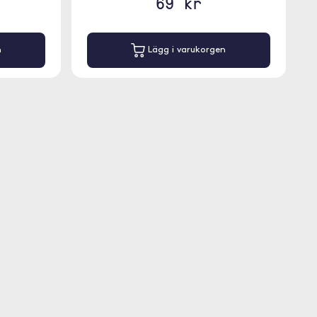
69 kr
n
Lägg i varukorgen