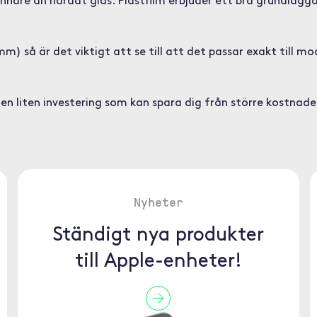
 tunnare än härdat glas. Plastfilm erbjuder ett bra grundl
) så är det viktigt att se till att det passar exakt till mod
 en liten investering som kan spara dig från större kostnade
Nyheter
Ständigt nya produkter
till Apple-enheter!