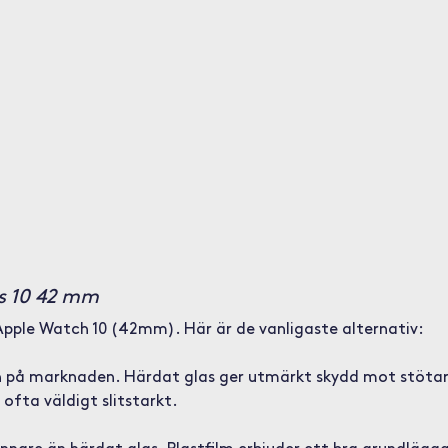
es 10 42 mm
 Apple Watch 10 (42mm). Här är de vanligaste alternativ:
en på marknaden. Härdat glas ger utmärkt skydd mot stötar
ofta väldigt slitstarkt.