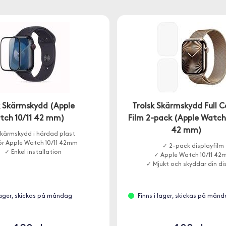
k Skärmskydd (Apple
Trolsk Skärmskydd Full C
tch 10/11 42 mm)
Film 2-pack (Apple Watch 
42 mm)
kärmskydd i härdad plast
ör Apple Watch 10/11 42mm
✓ 2-pack displayfilm
✓ Enkel installation
✓ Apple Watch 10/11 42
✓ Mjukt och skyddar din di
 lager, skickas på måndag
Finns i lager, skickas på mån