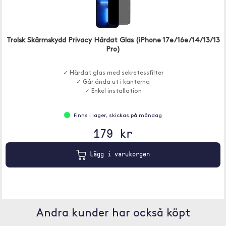
Trolsk Skärmskydd Privacy Härdat Glas (iPhone 17e/16e/14/13/13
Pro)
✓ Härdat glas med sekretessfilter
✓ Går ända ut i kanterna
✓ Enkel installation
Finns i lager, skickas på måndag
179 kr
Lägg i varukorgen
Andra kunder har också köpt