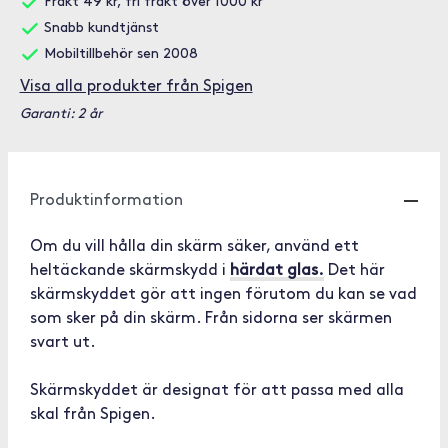
Frakt 49 kr, fri frakt över 1000 kr
Snabb kundtjänst
Mobiltillbehör sen 2008
Visa alla produkter från Spigen
Garanti: 2 år
Produktinformation
Om du vill hålla din skärm säker, använd ett
heltäckande skärmskydd i
härdat glas.
Det här
skärmskyddet gör att ingen förutom du kan se vad
som sker på din skärm. Från sidorna ser skärmen
svart ut.
Skärmskyddet är designat för att passa med alla
skal från Spigen.