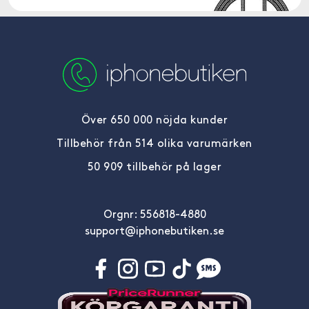
Över 650 000 nöjda kunder
Tillbehör från 514 olika varumärken
50 909 tillbehör på lager
Orgnr: 556818-4880
support@iphonebutiken.se