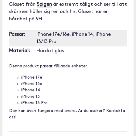
Glaset från
Spigen
är extremt tåligt och ser till att
skärmen håller sig ren och fin. Glaset har en
hårdhet på 9H.
Passar:
iPhone 17e/16e, iPhone 14, iPhone
13/13 Pro
Material:
Härdat glas
Denna produkt passar följande enheter:
iPhone 17e
iPhone 16e
iPhone 14
iPhone 13
iPhone 13 Pro
Den kan även fungera med andra. Är du osäker? Kontakta
oss!