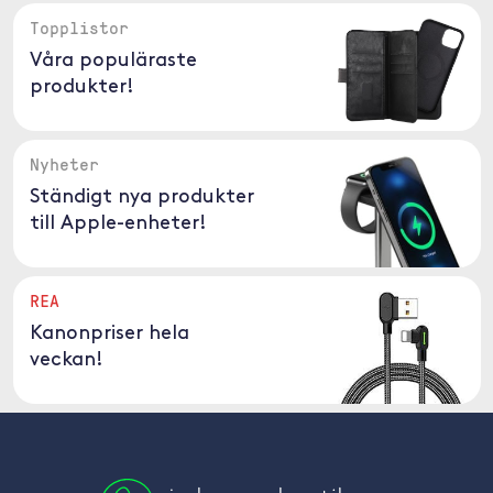
Topplistor
Våra populäraste
produkter!
Nyheter
Ständigt nya produkter
till Apple-enheter!
REA
Kanonpriser hela
veckan!