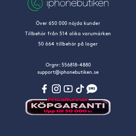
Över 650 000 nöjda kunder
Tillbehör från 514 olika varumärken
50 664 tillbehör på lager
Orgnr: 556818-4880
support@iphonebutiken.se