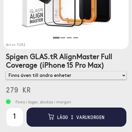
Art.nr.
Y282
Spigen GLAS.tR AlignMaster Full
Coverage (iPhone 15 Pro Max)
279 KR
Finns i lager, skickas i morgon
LÄGG I VARUKORGEN