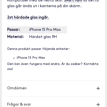
Kompatibel med de flesta skal.
Svart ram
så detta
glas går ända ut i kanterna på din skärm.
2st härdade glas ingår.
Passar:
iPhone 15 Pro Max
Material:
Härdat glas 9H
Denna produkt passar följande enheter:
iPhone 15 Pro Max
Den kan även fungera med andra. Är du osäker? Kontakta
oss!
Omdömen
Frågor & svar