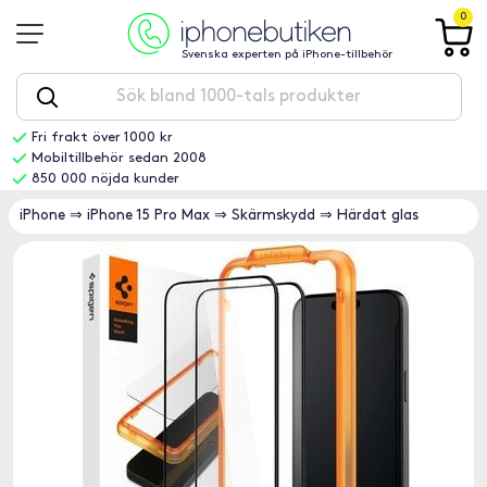
0
Svenska experten på iPhone-tillbehör
Fri frakt över 1000 kr
Mobiltillbehör sedan 2008
850 000 nöjda kunder
iPhone
⇒
iPhone 15 Pro Max
⇒
Skärmskydd
⇒
Härdat glas