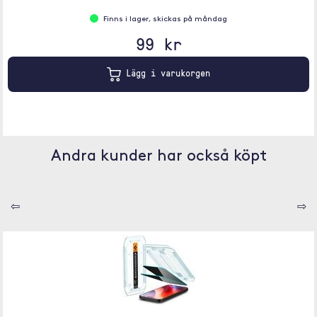
Finns i lager, skickas på måndag
99 kr
Lägg i varukorgen
Andra kunder har också köpt
⇦
⇨