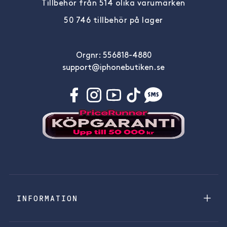
Tillbehör från 514 olika varumärken
50 746 tillbehör på lager
Orgnr: 556818-4880
support@iphonebutiken.se
INFORMATION