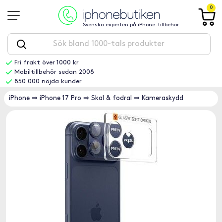
0
Svenska experten på iPhone-tillbehör
Fri frakt över 1000 kr
Mobiltillbehör sedan 2008
850 000 nöjda kunder
iPhone
⇒
iPhone 17 Pro
⇒
Skal & fodral
⇒
Kameraskydd