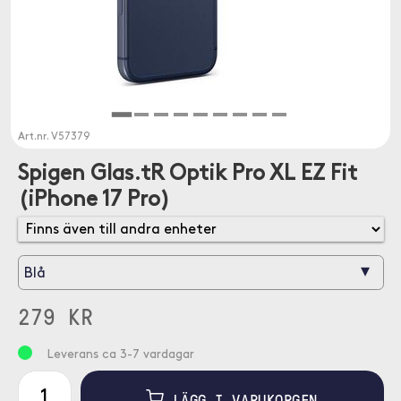
Art.nr.
V57379
Spigen Glas.tR Optik Pro XL EZ Fit
(iPhone 17 Pro)
▾
Blå
279 KR
Leverans ca 3-7 vardagar
LÄGG I VARUKORGEN