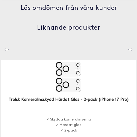
Läs omdömen från våra kunder
Liknande produkter
⇦
⇨
Trolsk Kameralinsskydd Härdat Glas - 2-pack (iPhone 17 Pro)
✓ Skydda kameralinserna
✓ Härdat glas
✓ 2-pack