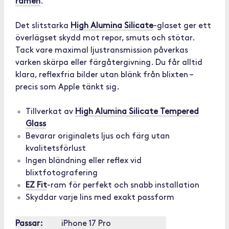
ramen
.
Det slitstarka
High Alumina Silicate
-glaset ger ett
överlägset skydd mot repor, smuts och stötar.
Tack vare maximal ljustransmission påverkas
varken skärpa eller färgåtergivning. Du får alltid
klara, reflexfria bilder utan blänk från blixten –
precis som Apple tänkt sig.
Tillverkat av
High Alumina Silicate Tempered
Glass
Bevarar originalets ljus och färg utan
kvalitetsförlust
Ingen bländning eller reflex vid
blixtfotografering
EZ Fit
-ram för perfekt och snabb installation
Skyddar varje lins med exakt passform
Passar:
iPhone 17 Pro