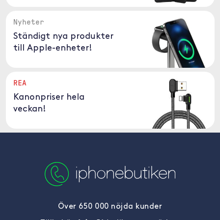
Nyheter
Ständigt nya produkter
till Apple-enheter!
REA
Kanonpriser hela
veckan!
Över 650 000 nöjda kunder