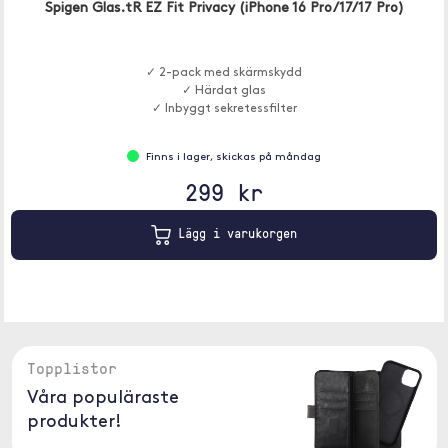
Spigen Glas.tR EZ Fit Privacy (iPhone 16 Pro/17/17 Pro)
✓ 2-pack med skärmskydd
✓ Härdat glas
✓ Inbyggt sekretessfilter
Finns i lager, skickas på måndag
299 kr
Lägg i varukorgen
Topplistor
Våra populäraste
produkter!