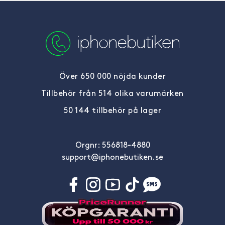
Över 650 000 nöjda kunder
Tillbehör från 514 olika varumärken
50 144 tillbehör på lager
Orgnr: 556818-4880
support@iphonebutiken.se