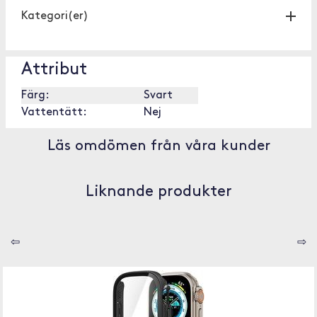
Kategori(er)
Attribut
Färg:
Svart
Vattentätt:
Nej
Läs omdömen från våra kunder
Liknande produkter
⇦
⇨