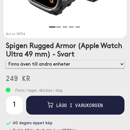
Art.nr.
W314
Spigen Rugged Armor (Apple Watch
Ultra 49 mm) - Svart
249 KR
Finns i lager, skickas i dag
LÄGG I VARUKORGEN
60 dagars öppet köp