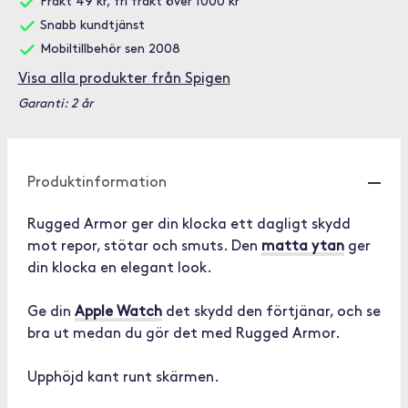
Frakt 49 kr, fri frakt över 1000 kr
Snabb kundtjänst
Mobiltillbehör sen 2008
Visa alla produkter från Spigen
Garanti: 2 år
Produktinformation
Rugged Armor ger din klocka ett dagligt skydd
mot repor, stötar och smuts. Den
matta ytan
ger
din klocka en elegant look.
Ge din
Apple Watch
det skydd den förtjänar, och se
bra ut medan du gör det med Rugged Armor.
Upphöjd kant runt skärmen.