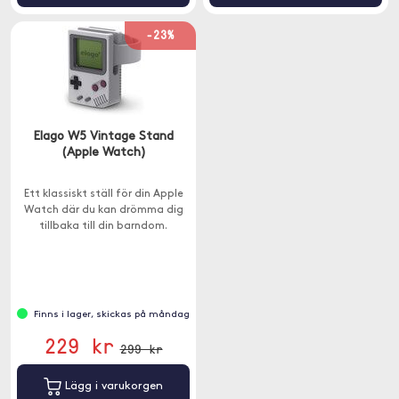
-23%
Elago W5 Vintage Stand
(Apple Watch)
Ett klassiskt ställ för din Apple
Watch där du kan drömma dig
tillbaka till din barndom.
Finns i lager, skickas på måndag
229 kr
299 kr
Lägg i varukorgen