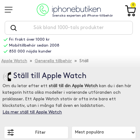
0
Svenska experten på iPhone-tillbehör
Fri frakt över 1000 kr
Mobiltillbehör sedan 2008
850 000 nöjda kunder
Apple Watch
»
Generella tillbehör
» Ställ
Ställ till Apple Watch
Om du letar efter ett
ställ till din Apple Watch
kan du i den här
kategorin hitta olika modeller i varierande utföranden och
prisklasser. Ett Apple Watch stativ är ofta inte bara ett
klockstativ, utan i många fall även en laddstation.
Läs mer ställ till Apple Watch
Filter