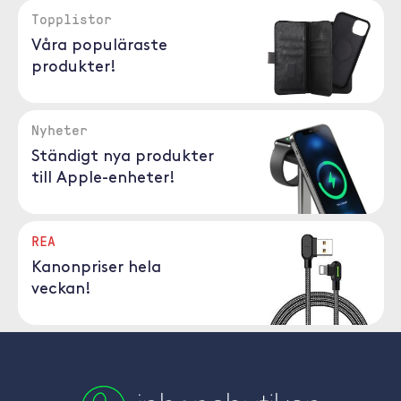
Topplistor
Våra populäraste
produkter!
Nyheter
Ständigt nya produkter
till Apple-enheter!
REA
Kanonpriser hela
veckan!