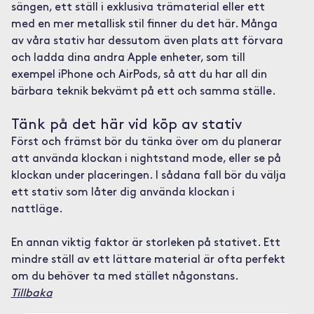
sängen, ett ställ i exklusiva trämaterial eller ett
med en mer metallisk stil finner du det här. Många
av våra stativ har dessutom även plats att förvara
och ladda dina andra Apple enheter, som till
exempel iPhone och AirPods, så att du har all din
bärbara teknik bekvämt på ett och samma ställe.
Tänk på det här vid köp av stativ
Först och främst bör du tänka över om du planerar
att använda klockan i nightstand mode, eller se på
klockan under placeringen. I sådana fall bör du välja
ett stativ som låter dig använda klockan i
nattläge.
En annan viktig faktor är storleken på stativet. Ett
mindre ställ av ett lättare material är ofta perfekt
om du behöver ta med stället någonstans.
Tillbaka