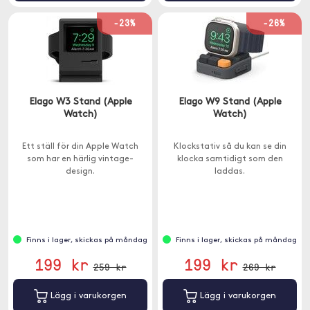
-23%
-26%
Elago W3 Stand (Apple
Elago W9 Stand (Apple
Watch)
Watch)
Ett ställ för din Apple Watch
Klockstativ så du kan se din
som har en härlig vintage-
klocka samtidigt som den
design.
laddas.
Finns i lager, skickas på måndag
Finns i lager, skickas på måndag
199 kr
199 kr
259 kr
269 kr
Lägg i varukorgen
Lägg i varukorgen