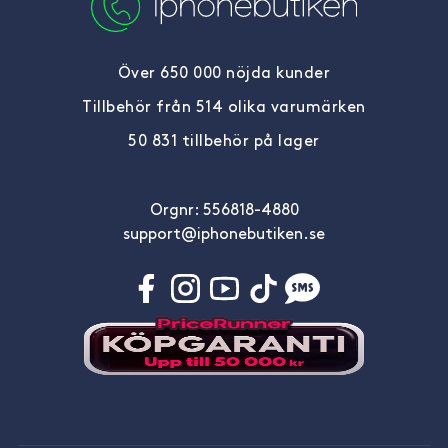
Över 650 000 nöjda kunder
Tillbehör från 514 olika varumärken
50 831 tillbehör på lager
Orgnr: 556818-4880
support@iphonebutiken.se