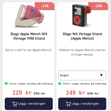
-23%
-29%
Elago Apple Watch W4
Elago W6 Vintage Stand
Vintage 1988 Stand
(Apple Watch)
Retro-ställ för din Apple Watch.
Hållare för Apple Watch med en
vintage-design.
▾
Svart
Finns i lager, skickas på måndag
Finns i lager, skickas på måndag
229 kr
249 kr
299 kr
349 kr
Lägg i varukorgen
Lägg i varukorgen