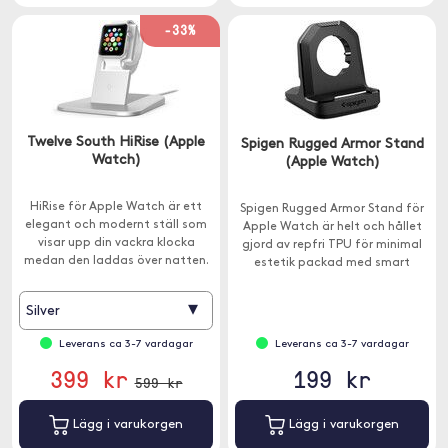
-33%
Twelve South HiRise (Apple
Spigen Rugged Armor Stand
Watch)
(Apple Watch)
HiRise för Apple Watch är ett
Spigen Rugged Armor Stand för
elegant och modernt ställ som
Apple Watch är helt och hållet
visar upp din vackra klocka
gjord av repfri TPU för minimal
medan den laddas över natten.
estetik packad med smart
funktionalitet.
▾
Silver
Leverans ca 3-7 vardagar
Leverans ca 3-7 vardagar
399 kr
199 kr
599 kr
Lägg i varukorgen
Lägg i varukorgen